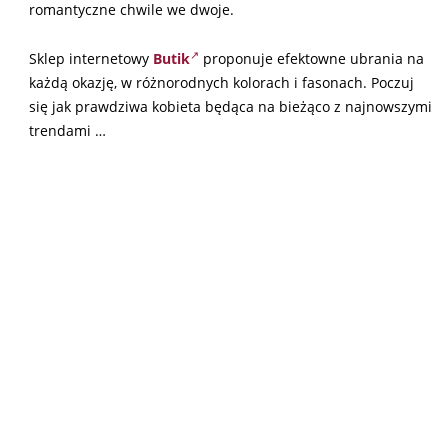
romantyczne chwile we dwoje.
Sklep internetowy
Butik
proponuje efektowne ubrania
na
każdą okazję, w różnorodnych kolorach i fasonach. Poczuj
się jak prawdziwa kobieta będąca na bieżąco z najnowszymi
trendami …