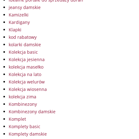
jeansy damskie
Kamizelki
Kardigany
Klapki
kod rabatowy
kolarki damskie
Kolekcja basic
Kolekcja jesienna
kolekcja masełko
Kolekcja na lato
Kolekcja welurów
Kolekcja wiosenna
kolekcja zima
Kombinezony
Kombinezony damskie
Komplet
Komplety basic
Komplety damskie