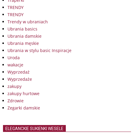
Traperki
TRENDY
TRENDY
Trendy w ubraniach
Ubrania basics
Ubrania damskie
Ubrania męskie
Ubrania w stylu basic Inspiracje
Uroda
wakacje
Wyprzedaż
Wyprzedaże
zakupy
zakupy hurtowe
Zdrowie
Zegarki damskie
ELEGANCKIE SUKIENKI WESELE