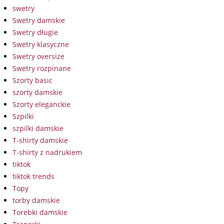
swetry
Swetry damskie
Swetry długie
Swetry klasyczne
Swetry oversize
Swetry rozpinane
Szorty basic
szorty damskie
Szorty eleganckie
Szpilki
szpilki damskie
T-shirty damskie
T-shirty z nadrukiem
tiktok
tiktok trends
Topy
torby damskie
Torebki damskie