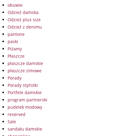
obuwie
Odzież damska
Odzież plus size
Odzież z denimu
pantone
paski
Piżamy
Płaszcze
płaszcze damskie
płaszcze zimowe
Porady
Porady stylistki
Portfele damskie
program partnerski
pudelek modowy
reserved
Sale
sandału damskie