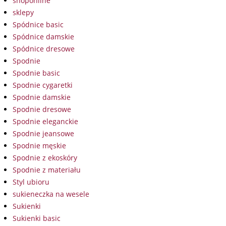
shoponline
sklepy
Spódnice basic
Spódnice damskie
Spódnice dresowe
Spodnie
Spodnie basic
Spodnie cygaretki
Spodnie damskie
Spodnie dresowe
Spodnie eleganckie
Spodnie jeansowe
Spodnie męskie
Spodnie z ekoskóry
Spodnie z materiału
Styl ubioru
sukieneczka na wesele
Sukienki
Sukienki basic