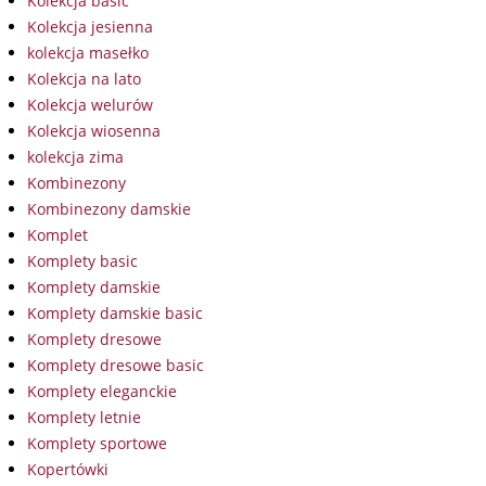
Kolekcja basic
Kolekcja jesienna
kolekcja masełko
Kolekcja na lato
Kolekcja welurów
Kolekcja wiosenna
kolekcja zima
Kombinezony
Kombinezony damskie
Komplet
Komplety basic
Komplety damskie
Komplety damskie basic
Komplety dresowe
Komplety dresowe basic
Komplety eleganckie
Komplety letnie
Komplety sportowe
Kopertówki