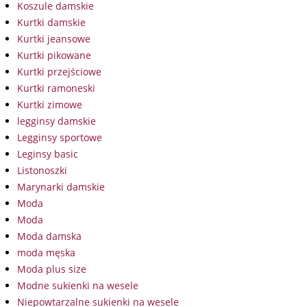
Koszule damskie
Kurtki damskie
Kurtki jeansowe
Kurtki pikowane
Kurtki przejściowe
Kurtki ramoneski
Kurtki zimowe
legginsy damskie
Legginsy sportowe
Leginsy basic
Listonoszki
Marynarki damskie
Moda
Moda
Moda damska
moda męska
Moda plus size
Modne sukienki na wesele
Niepowtarzalne sukienki na wesele