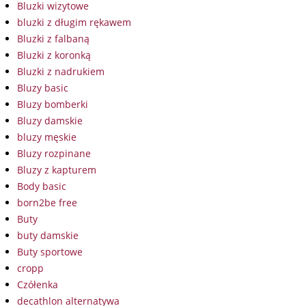
Bluzki wizytowe
bluzki z długim rękawem
Bluzki z falbaną
Bluzki z koronką
Bluzki z nadrukiem
Bluzy basic
Bluzy bomberki
Bluzy damskie
bluzy męskie
Bluzy rozpinane
Bluzy z kapturem
Body basic
born2be free
Buty
buty damskie
Buty sportowe
cropp
Czółenka
decathlon alternatywa