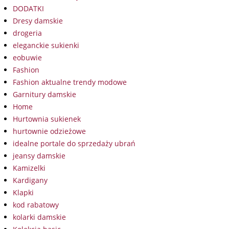
DODATKI
Dresy damskie
drogeria
eleganckie sukienki
eobuwie
Fashion
Fashion aktualne trendy modowe
Garnitury damskie
Home
Hurtownia sukienek
hurtownie odzieżowe
idealne portale do sprzedaży ubrań
jeansy damskie
Kamizelki
Kardigany
Klapki
kod rabatowy
kolarki damskie