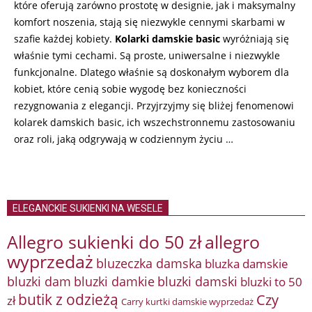
które oferują zarówno prostotę w designie, jak i maksymalny
komfort noszenia, stają się niezwykle cennymi skarbami w
szafie każdej kobiety.
Kolarki damskie basic
wyróżniają się
właśnie tymi cechami. Są proste, uniwersalne i niezwykle
funkcjonalne. Dlatego właśnie są doskonałym wyborem dla
kobiet, które cenią sobie wygodę bez konieczności
rezygnowania z elegancji. Przyjrzyjmy się bliżej fenomenowi
kolarek damskich basic, ich wszechstronnemu zastosowaniu
oraz roli, jaką odgrywają w codziennym życiu …
ELEGANCKIE SUKIENKI NA WESELE
Allegro sukienki do 50 zł
allegro
wyprzedaż
bluzeczka damska
bluzka damskie
bluzki damkie
bluzki dam
bluzki damski
bluzki to 50
butik z odzieżą
Czy
zł
Carry kurtki damskie wyprzedaż