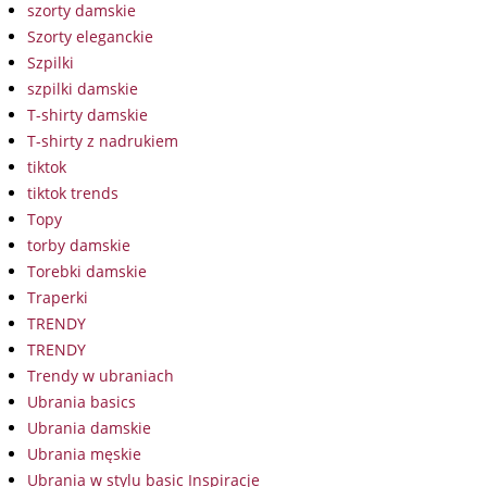
szorty damskie
Szorty eleganckie
Szpilki
szpilki damskie
T-shirty damskie
T-shirty z nadrukiem
tiktok
tiktok trends
Topy
torby damskie
Torebki damskie
Traperki
TRENDY
TRENDY
Trendy w ubraniach
Ubrania basics
Ubrania damskie
Ubrania męskie
Ubrania w stylu basic Inspiracje