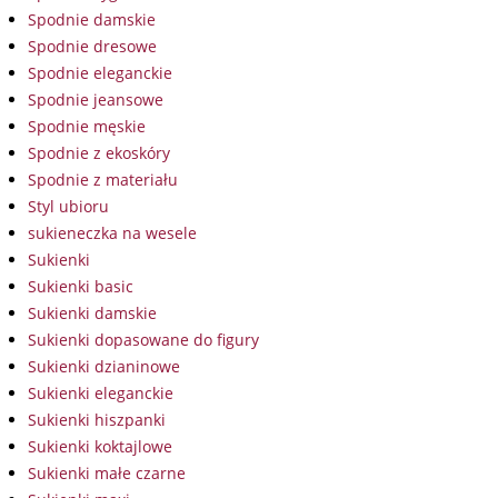
Spodnie damskie
Spodnie dresowe
Spodnie eleganckie
Spodnie jeansowe
Spodnie męskie
Spodnie z ekoskóry
Spodnie z materiału
Styl ubioru
sukieneczka na wesele
Sukienki
Sukienki basic
Sukienki damskie
Sukienki dopasowane do figury
Sukienki dzianinowe
Sukienki eleganckie
Sukienki hiszpanki
Sukienki koktajlowe
Sukienki małe czarne