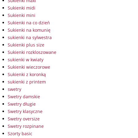
Sukienki maxi
Sukienki midi
Sukienki mini
Sukienki na co dzień
Sukienki na komunię
sukienki na sylwestra
Sukienki plus size
Sukienki rozkloszowane
sukienki w kwiaty
Sukienki wieczorowe
Sukienki z koronką
sukienki z printem
swetry
Swetry damskie
Swetry długie
Swetry klasyczne
Swetry oversize
Swetry rozpinane
Szorty basic