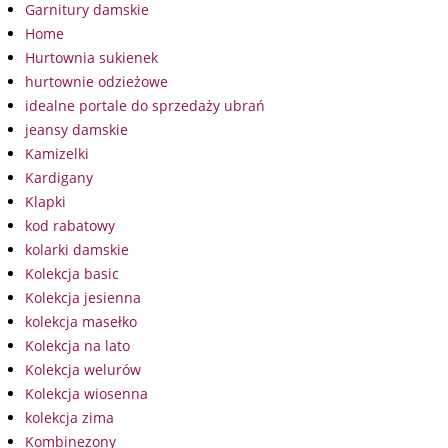
Garnitury damskie
Home
Hurtownia sukienek
hurtownie odzieżowe
idealne portale do sprzedaży ubrań
jeansy damskie
Kamizelki
Kardigany
Klapki
kod rabatowy
kolarki damskie
Kolekcja basic
Kolekcja jesienna
kolekcja masełko
Kolekcja na lato
Kolekcja welurów
Kolekcja wiosenna
kolekcja zima
Kombinezony