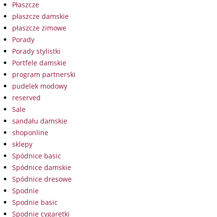
Płaszcze
płaszcze damskie
płaszcze zimowe
Porady
Porady stylistki
Portfele damskie
program partnerski
pudelek modowy
reserved
Sale
sandału damskie
shoponline
sklepy
Spódnice basic
Spódnice damskie
Spódnice dresowe
Spodnie
Spodnie basic
Spodnie cygaretki