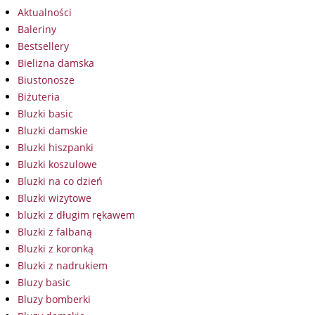
Aktualności
Baleriny
Bestsellery
Bielizna damska
Biustonosze
Biżuteria
Bluzki basic
Bluzki damskie
Bluzki hiszpanki
Bluzki koszulowe
Bluzki na co dzień
Bluzki wizytowe
bluzki z długim rękawem
Bluzki z falbaną
Bluzki z koronką
Bluzki z nadrukiem
Bluzy basic
Bluzy bomberki