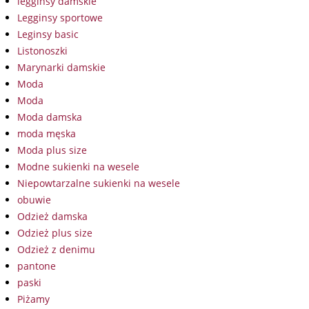
legginsy damskie
Legginsy sportowe
Leginsy basic
Listonoszki
Marynarki damskie
Moda
Moda
Moda damska
moda męska
Moda plus size
Modne sukienki na wesele
Niepowtarzalne sukienki na wesele
obuwie
Odzież damska
Odzież plus size
Odzież z denimu
pantone
paski
Piżamy