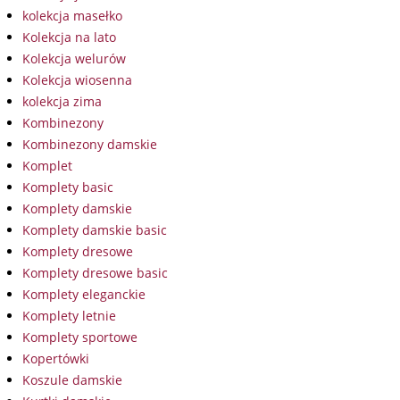
kolekcja masełko
Kolekcja na lato
Kolekcja welurów
Kolekcja wiosenna
kolekcja zima
Kombinezony
Kombinezony damskie
Komplet
Komplety basic
Komplety damskie
Komplety damskie basic
Komplety dresowe
Komplety dresowe basic
Komplety eleganckie
Komplety letnie
Komplety sportowe
Kopertówki
Koszule damskie