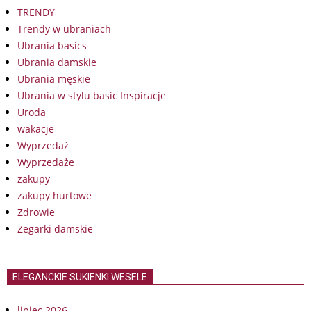
TRENDY
Trendy w ubraniach
Ubrania basics
Ubrania damskie
Ubrania męskie
Ubrania w stylu basic Inspiracje
Uroda
wakacje
Wyprzedaż
Wyprzedaże
zakupy
zakupy hurtowe
Zdrowie
Zegarki damskie
ELEGANCKIE SUKIENKI WESELE
lipiec 2026