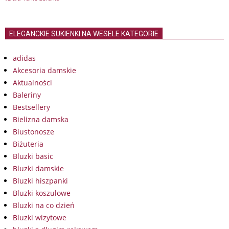
ELEGANCKIE SUKIENKI NA WESELE KATEGORIE
adidas
Akcesoria damskie
Aktualności
Baleriny
Bestsellery
Bielizna damska
Biustonosze
Biżuteria
Bluzki basic
Bluzki damskie
Bluzki hiszpanki
Bluzki koszulowe
Bluzki na co dzień
Bluzki wizytowe