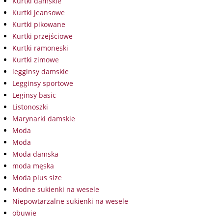
Kurtki damskie
Kurtki jeansowe
Kurtki pikowane
Kurtki przejściowe
Kurtki ramoneski
Kurtki zimowe
legginsy damskie
Legginsy sportowe
Leginsy basic
Listonoszki
Marynarki damskie
Moda
Moda
Moda damska
moda męska
Moda plus size
Modne sukienki na wesele
Niepowtarzalne sukienki na wesele
obuwie