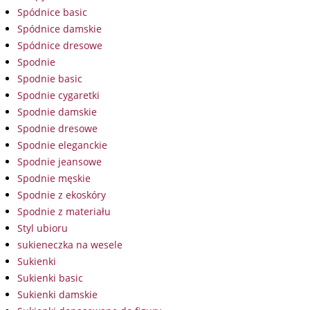
Spódnice basic
Spódnice damskie
Spódnice dresowe
Spodnie
Spodnie basic
Spodnie cygaretki
Spodnie damskie
Spodnie dresowe
Spodnie eleganckie
Spodnie jeansowe
Spodnie męskie
Spodnie z ekoskóry
Spodnie z materiału
Styl ubioru
sukieneczka na wesele
Sukienki
Sukienki basic
Sukienki damskie