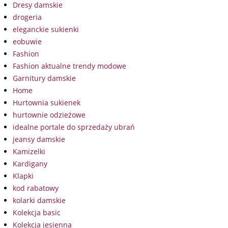
Dresy damskie
drogeria
eleganckie sukienki
eobuwie
Fashion
Fashion aktualne trendy modowe
Garnitury damskie
Home
Hurtownia sukienek
hurtownie odzieżowe
idealne portale do sprzedaży ubrań
jeansy damskie
Kamizelki
Kardigany
Klapki
kod rabatowy
kolarki damskie
Kolekcja basic
Kolekcja jesienna