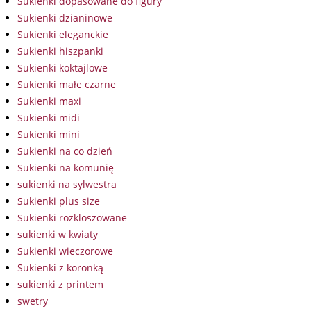
Sukienki dopasowane do figury
Sukienki dzianinowe
Sukienki eleganckie
Sukienki hiszpanki
Sukienki koktajlowe
Sukienki małe czarne
Sukienki maxi
Sukienki midi
Sukienki mini
Sukienki na co dzień
Sukienki na komunię
sukienki na sylwestra
Sukienki plus size
Sukienki rozkloszowane
sukienki w kwiaty
Sukienki wieczorowe
Sukienki z koronką
sukienki z printem
swetry