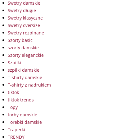
Swetry damskie
Swetry długie
Swetry klasyczne
Swetry oversize
Swetry rozpinane
Szorty basic
szorty damskie
Szorty eleganckie
Szpilki
szpilki damskie
T-shirty damskie
T-shirty z nadrukiem
tiktok
tiktok trends
Topy
torby damskie
Torebki damskie
Traperki
TRENDY