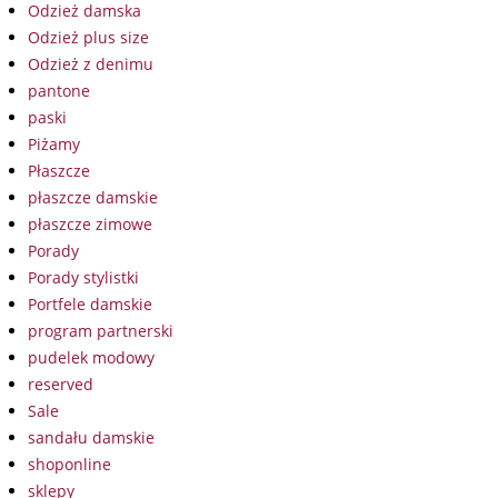
Odzież damska
Odzież plus size
Odzież z denimu
pantone
paski
Piżamy
Płaszcze
płaszcze damskie
płaszcze zimowe
Porady
Porady stylistki
Portfele damskie
program partnerski
pudelek modowy
reserved
Sale
sandału damskie
shoponline
sklepy