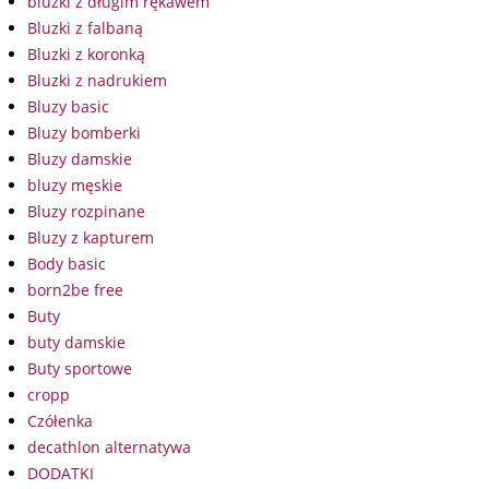
bluzki z długim rękawem
Bluzki z falbaną
Bluzki z koronką
Bluzki z nadrukiem
Bluzy basic
Bluzy bomberki
Bluzy damskie
bluzy męskie
Bluzy rozpinane
Bluzy z kapturem
Body basic
born2be free
Buty
buty damskie
Buty sportowe
cropp
Czółenka
decathlon alternatywa
DODATKI