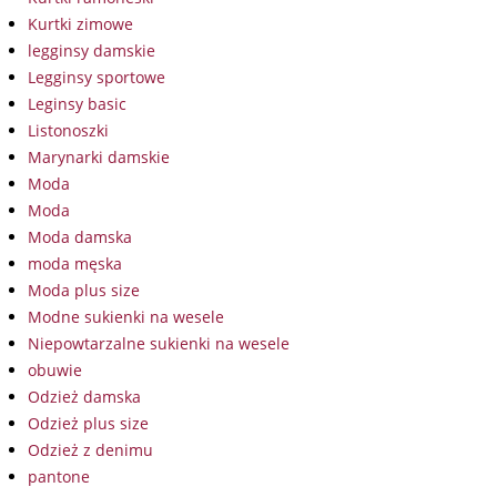
Kurtki zimowe
legginsy damskie
Legginsy sportowe
Leginsy basic
Listonoszki
Marynarki damskie
Moda
Moda
Moda damska
moda męska
Moda plus size
Modne sukienki na wesele
Niepowtarzalne sukienki na wesele
obuwie
Odzież damska
Odzież plus size
Odzież z denimu
pantone