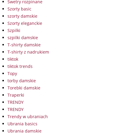
Swetry rozpinane
Szorty basic
szorty damskie
Szorty eleganckie
Szpilki
szpilki damskie
T-shirty damskie
T-shirty z nadrukiem
tiktok
tiktok trends
Topy
torby damskie
Torebki damskie
Traperki
TRENDY
TRENDY
Trendy w ubraniach
Ubrania basics
Ubrania damskie