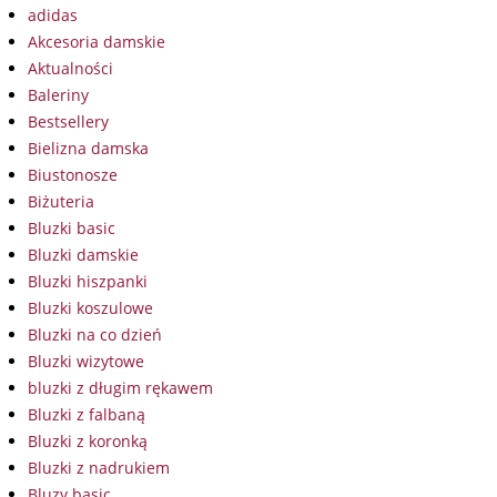
adidas
Akcesoria damskie
Aktualności
Baleriny
Bestsellery
Bielizna damska
Biustonosze
Biżuteria
Bluzki basic
Bluzki damskie
Bluzki hiszpanki
Bluzki koszulowe
Bluzki na co dzień
Bluzki wizytowe
bluzki z długim rękawem
Bluzki z falbaną
Bluzki z koronką
Bluzki z nadrukiem
Bluzy basic