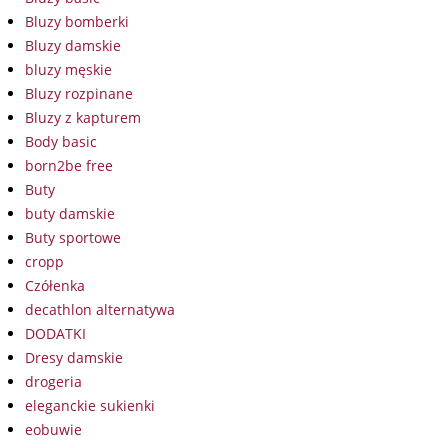
Bluzy bomberki
Bluzy damskie
bluzy męskie
Bluzy rozpinane
Bluzy z kapturem
Body basic
born2be free
Buty
buty damskie
Buty sportowe
cropp
Czółenka
decathlon alternatywa
DODATKI
Dresy damskie
drogeria
eleganckie sukienki
eobuwie