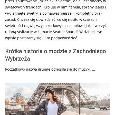
przez zbuntowane „dzieciaki z Seattle”, dalej jest obecny w
światowych trendach. Króluje w nim flanela, sprany jeans i
wyciągnięte swetry, a co najważniejsze – kompletny brak
zasad. Chcesz się dowiedzieć, co się nosiło w czasach
świetności największych rockowych zespołów i jak stworzyć
udaną stylizację w klimacie Seattle Sound? W dzisiejszym
wpisie postaramy się Ci to podpowiedzieć.
Krótka historia o modzie z Zachodniego
Wybrzeża
Początkowo nazwa grunge odnosiła się do muzyki, …