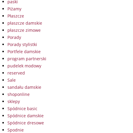
paski
Piżamy
Płaszcze
płaszcze damskie
płaszcze zimowe
Porady
Porady stylistki
Portfele damskie
program partnerski
pudelek modowy
reserved
Sale
sandału damskie
shoponline
sklepy
Spódnice basic
Spódnice damskie
Spódnice dresowe
Spodnie