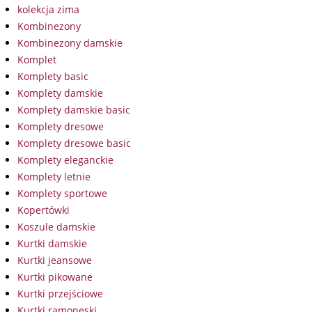
kolekcja zima
Kombinezony
Kombinezony damskie
Komplet
Komplety basic
Komplety damskie
Komplety damskie basic
Komplety dresowe
Komplety dresowe basic
Komplety eleganckie
Komplety letnie
Komplety sportowe
Kopertówki
Koszule damskie
Kurtki damskie
Kurtki jeansowe
Kurtki pikowane
Kurtki przejściowe
Kurtki ramoneski