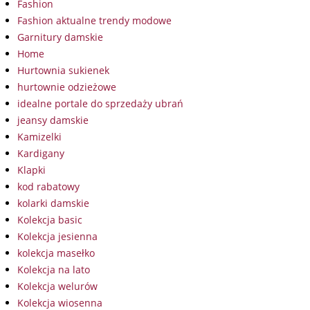
Fashion
Fashion aktualne trendy modowe
Garnitury damskie
Home
Hurtownia sukienek
hurtownie odzieżowe
idealne portale do sprzedaży ubrań
jeansy damskie
Kamizelki
Kardigany
Klapki
kod rabatowy
kolarki damskie
Kolekcja basic
Kolekcja jesienna
kolekcja masełko
Kolekcja na lato
Kolekcja welurów
Kolekcja wiosenna