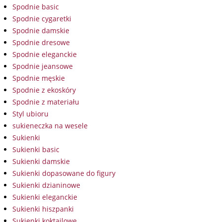
Spodnie basic
Spodnie cygaretki
Spodnie damskie
Spodnie dresowe
Spodnie eleganckie
Spodnie jeansowe
Spodnie męskie
Spodnie z ekoskóry
Spodnie z materiału
Styl ubioru
sukieneczka na wesele
Sukienki
Sukienki basic
Sukienki damskie
Sukienki dopasowane do figury
Sukienki dzianinowe
Sukienki eleganckie
Sukienki hiszpanki
Sukienki koktajlowe