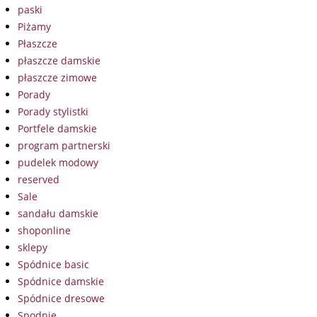
paski
Piżamy
Płaszcze
płaszcze damskie
płaszcze zimowe
Porady
Porady stylistki
Portfele damskie
program partnerski
pudelek modowy
reserved
Sale
sandału damskie
shoponline
sklepy
Spódnice basic
Spódnice damskie
Spódnice dresowe
Spodnie