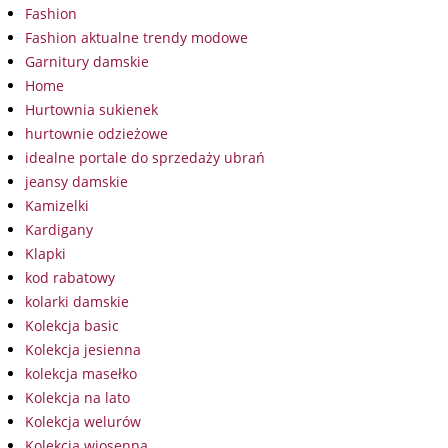
Fashion
Fashion aktualne trendy modowe
Garnitury damskie
Home
Hurtownia sukienek
hurtownie odzieżowe
idealne portale do sprzedaży ubrań
jeansy damskie
Kamizelki
Kardigany
Klapki
kod rabatowy
kolarki damskie
Kolekcja basic
Kolekcja jesienna
kolekcja masełko
Kolekcja na lato
Kolekcja welurów
Kolekcja wiosenna