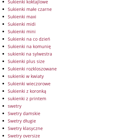
Sukienki koktajlowe
Sukienki małe czarne
Sukienki maxi
Sukienki midi
Sukienki mini
Sukienki na co dzień
Sukienki na komunię
sukienki na sylwestra
Sukienki plus size
Sukienki rozkloszowane
sukienki w kwiaty
Sukienki wieczorowe
Sukienki z koronką
sukienki z printem
swetry
Swetry damskie
Swetry długie
Swetry klasyczne
Swetry oversize