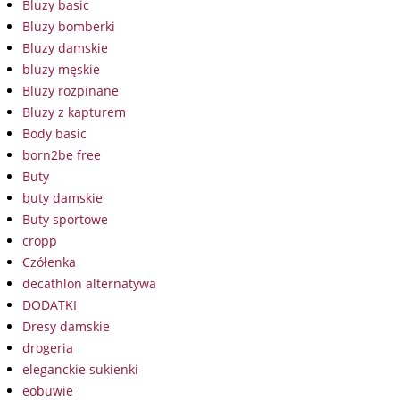
Bluzy basic
Bluzy bomberki
Bluzy damskie
bluzy męskie
Bluzy rozpinane
Bluzy z kapturem
Body basic
born2be free
Buty
buty damskie
Buty sportowe
cropp
Czółenka
decathlon alternatywa
DODATKI
Dresy damskie
drogeria
eleganckie sukienki
eobuwie