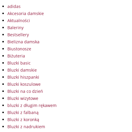
adidas
Akcesoria damskie
Aktualności
Baleriny
Bestsellery
Bielizna damska
Biustonosze
Biżuteria
Bluzki basic
Bluzki damskie
Bluzki hiszpanki
Bluzki koszulowe
Bluzki na co dzień
Bluzki wizytowe
bluzki z długim rękawem
Bluzki z falbaną
Bluzki z koronką
Bluzki z nadrukiem