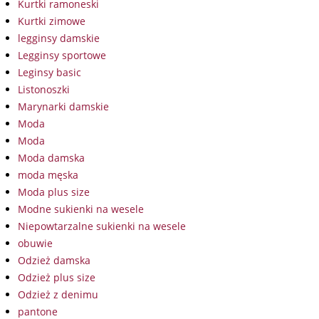
Kurtki ramoneski
Kurtki zimowe
legginsy damskie
Legginsy sportowe
Leginsy basic
Listonoszki
Marynarki damskie
Moda
Moda
Moda damska
moda męska
Moda plus size
Modne sukienki na wesele
Niepowtarzalne sukienki na wesele
obuwie
Odzież damska
Odzież plus size
Odzież z denimu
pantone