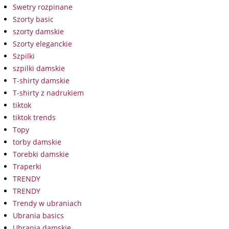
Swetry rozpinane
Szorty basic
szorty damskie
Szorty eleganckie
Szpilki
szpilki damskie
T-shirty damskie
T-shirty z nadrukiem
tiktok
tiktok trends
Topy
torby damskie
Torebki damskie
Traperki
TRENDY
TRENDY
Trendy w ubraniach
Ubrania basics
Ubrania damskie