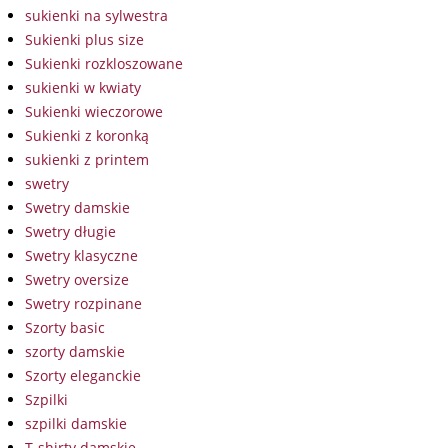
sukienki na sylwestra
Sukienki plus size
Sukienki rozkloszowane
sukienki w kwiaty
Sukienki wieczorowe
Sukienki z koronką
sukienki z printem
swetry
Swetry damskie
Swetry długie
Swetry klasyczne
Swetry oversize
Swetry rozpinane
Szorty basic
szorty damskie
Szorty eleganckie
Szpilki
szpilki damskie
T-shirty damskie