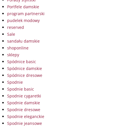
Portfele damskie
program partnerski
pudelek modowy
reserved
Sale
sandału damskie
shoponline
sklepy
Spódnice basic
Spódnice damskie
Spódnice dresowe
Spodnie
Spodnie basic
Spodnie cygaretki
Spodnie damskie
Spodnie dresowe
Spodnie eleganckie
Spodnie jeansowe