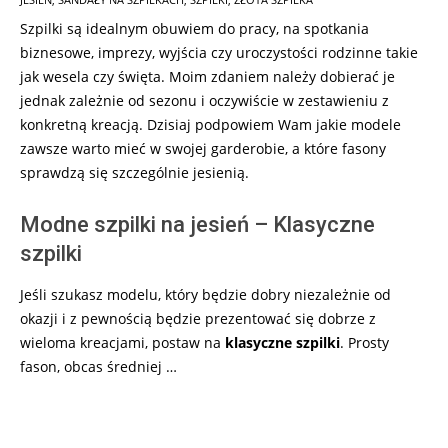
11
Szpilki są idealnym obuwiem do pracy, na spotkania
biznesowe, imprezy, wyjścia czy uroczystości rodzinne takie
jak wesela czy święta. Moim zdaniem należy dobierać je
jednak zależnie od sezonu i oczywiście w zestawieniu z
konkretną kreacją. Dzisiaj podpowiem Wam jakie modele
zawsze warto mieć w swojej garderobie, a które fasony
sprawdzą się szczególnie jesienią.
Modne szpilki na jesień – Klasyczne
szpilki
Jeśli szukasz modelu, który będzie dobry niezależnie od
okazji i z pewnością będzie prezentować się dobrze z
wieloma kreacjami, postaw na
klasyczne szpilki
. Prosty
fason, obcas średniej …