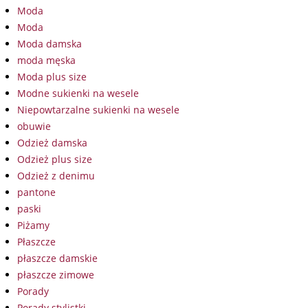
Moda
Moda
Moda damska
moda męska
Moda plus size
Modne sukienki na wesele
Niepowtarzalne sukienki na wesele
obuwie
Odzież damska
Odzież plus size
Odzież z denimu
pantone
paski
Piżamy
Płaszcze
płaszcze damskie
płaszcze zimowe
Porady
Porady stylistki