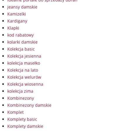
jeansy damskie
Kamizelki
Kardigany
Klapki
kod rabatowy
kolarki damskie
Kolekcja basic
Kolekcja jesienna
kolekcja masełko
Kolekcja na lato
Kolekcja welurów
Kolekcja wiosenna
kolekcja zima
Kombinezony
Kombinezony damskie
Komplet
Komplety basic
Komplety damskie