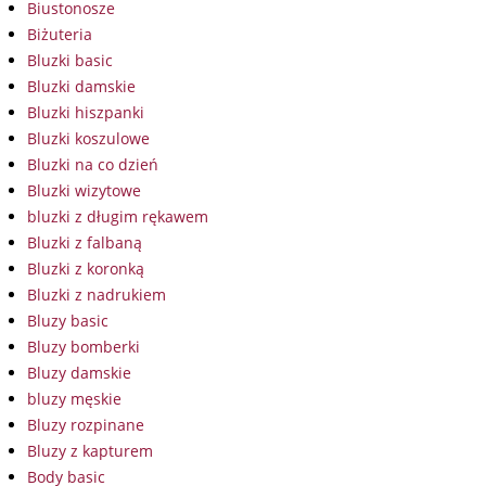
Biustonosze
Biżuteria
Bluzki basic
Bluzki damskie
Bluzki hiszpanki
Bluzki koszulowe
Bluzki na co dzień
Bluzki wizytowe
bluzki z długim rękawem
Bluzki z falbaną
Bluzki z koronką
Bluzki z nadrukiem
Bluzy basic
Bluzy bomberki
Bluzy damskie
bluzy męskie
Bluzy rozpinane
Bluzy z kapturem
Body basic