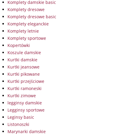
Komplety damskie basic
Komplety dresowe
Komplety dresowe basic
Komplety eleganckie
Komplety letnie
Komplety sportowe
Kopertówki
Koszule damskie
Kurtki damskie
Kurtki jeansowe
Kurtki pikowane
Kurtki przejściowe
Kurtki ramoneski
Kurtki zimowe
legginsy damskie
Legginsy sportowe
Leginsy basic
Listonoszki
Marynarki damskie