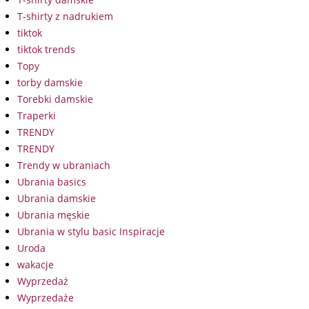
T-shirty z nadrukiem
tiktok
tiktok trends
Topy
torby damskie
Torebki damskie
Traperki
TRENDY
TRENDY
Trendy w ubraniach
Ubrania basics
Ubrania damskie
Ubrania męskie
Ubrania w stylu basic Inspiracje
Uroda
wakacje
Wyprzedaż
Wyprzedaże