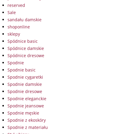
reserved
Sale
sandału damskie
shoponline
sklepy
Spódnice basic
Spódnice damskie
Spódnice dresowe
Spodnie
Spodnie basic
Spodnie cygaretki
Spodnie damskie
Spodnie dresowe
Spodnie eleganckie
Spodnie jeansowe
Spodnie męskie
Spodnie z ekoskóry
Spodnie z materiału