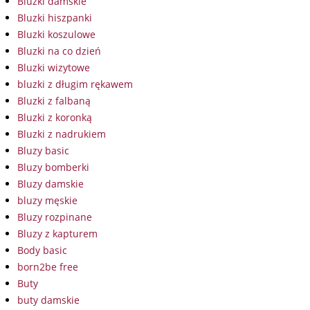
Bluzki damskie
Bluzki hiszpanki
Bluzki koszulowe
Bluzki na co dzień
Bluzki wizytowe
bluzki z długim rękawem
Bluzki z falbaną
Bluzki z koronką
Bluzki z nadrukiem
Bluzy basic
Bluzy bomberki
Bluzy damskie
bluzy męskie
Bluzy rozpinane
Bluzy z kapturem
Body basic
born2be free
Buty
buty damskie