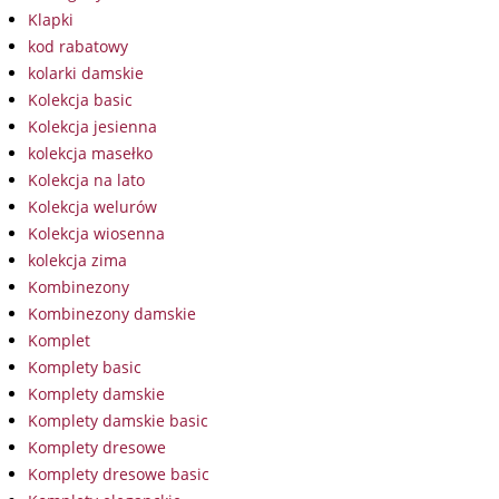
Klapki
kod rabatowy
kolarki damskie
Kolekcja basic
Kolekcja jesienna
kolekcja masełko
Kolekcja na lato
Kolekcja welurów
Kolekcja wiosenna
kolekcja zima
Kombinezony
Kombinezony damskie
Komplet
Komplety basic
Komplety damskie
Komplety damskie basic
Komplety dresowe
Komplety dresowe basic