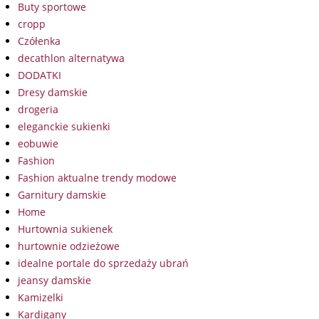
Buty sportowe
cropp
Czółenka
decathlon alternatywa
DODATKI
Dresy damskie
drogeria
eleganckie sukienki
eobuwie
Fashion
Fashion aktualne trendy modowe
Garnitury damskie
Home
Hurtownia sukienek
hurtownie odzieżowe
idealne portale do sprzedaży ubrań
jeansy damskie
Kamizelki
Kardigany