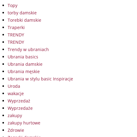
Topy
torby damskie
Torebki damskie
Traperki
TRENDY
TRENDY
Trendy w ubraniach
Ubrania basics
Ubrania damskie
Ubrania męskie
Ubrania w stylu basic Inspiracje
Uroda
wakacje
Wyprzedaż
Wyprzedaże
zakupy
zakupy hurtowe
Zdrowie