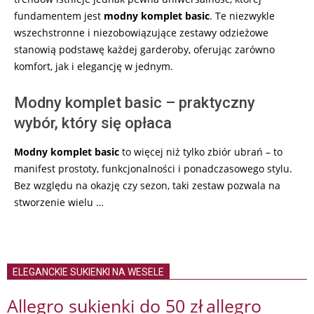
fundamentem jest
modny komplet basic
. Te niezwykle
wszechstronne i niezobowiązujące zestawy odzieżowe
stanowią podstawę każdej garderoby, oferując zarówno
komfort, jak i elegancję w jednym.
Modny komplet basic – praktyczny
wybór, który się opłaca
Modny komplet basic
to więcej niż tylko zbiór ubrań – to
manifest prostoty, funkcjonalności i ponadczasowego stylu.
Bez względu na okazję czy sezon, taki zestaw pozwala na
stworzenie wielu …
ELEGANCKIE SUKIENKI NA WESELE
Allegro sukienki do 50 zł
allegro