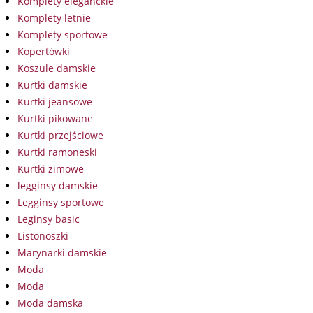
Komplety eleganckie
Komplety letnie
Komplety sportowe
Kopertówki
Koszule damskie
Kurtki damskie
Kurtki jeansowe
Kurtki pikowane
Kurtki przejściowe
Kurtki ramoneski
Kurtki zimowe
legginsy damskie
Legginsy sportowe
Leginsy basic
Listonoszki
Marynarki damskie
Moda
Moda
Moda damska