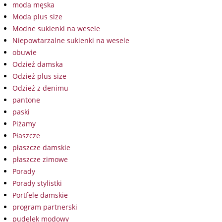
moda męska
Moda plus size
Modne sukienki na wesele
Niepowtarzalne sukienki na wesele
obuwie
Odzież damska
Odzież plus size
Odzież z denimu
pantone
paski
Piżamy
Płaszcze
płaszcze damskie
płaszcze zimowe
Porady
Porady stylistki
Portfele damskie
program partnerski
pudelek modowy