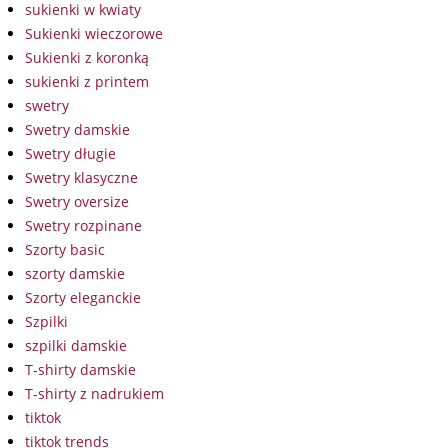
sukienki w kwiaty
Sukienki wieczorowe
Sukienki z koronką
sukienki z printem
swetry
Swetry damskie
Swetry długie
Swetry klasyczne
Swetry oversize
Swetry rozpinane
Szorty basic
szorty damskie
Szorty eleganckie
Szpilki
szpilki damskie
T-shirty damskie
T-shirty z nadrukiem
tiktok
tiktok trends