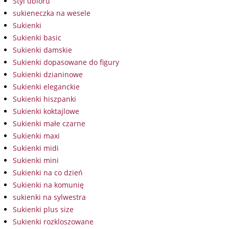
Styl ubioru
sukieneczka na wesele
Sukienki
Sukienki basic
Sukienki damskie
Sukienki dopasowane do figury
Sukienki dzianinowe
Sukienki eleganckie
Sukienki hiszpanki
Sukienki koktajlowe
Sukienki małe czarne
Sukienki maxi
Sukienki midi
Sukienki mini
Sukienki na co dzień
Sukienki na komunię
sukienki na sylwestra
Sukienki plus size
Sukienki rozkloszowane