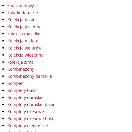
kod rabatowy
kolarki damskie
Kolekcja basic
Kolekcja jesienna
kolekcja masełko
Kolekcja na lato
Kolekcja welurów
Kolekcja wiosenna
kolekcja zima
Kombinezony
Kombinezony damskie
Komplet
Komplety basic
Komplety damskie
Komplety damskie basic
Komplety dresowe
Komplety dresowe basic
Komplety eleganckie