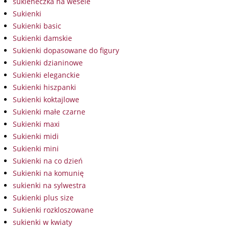
sukieneczka na wesele
Sukienki
Sukienki basic
Sukienki damskie
Sukienki dopasowane do figury
Sukienki dzianinowe
Sukienki eleganckie
Sukienki hiszpanki
Sukienki koktajlowe
Sukienki małe czarne
Sukienki maxi
Sukienki midi
Sukienki mini
Sukienki na co dzień
Sukienki na komunię
sukienki na sylwestra
Sukienki plus size
Sukienki rozkloszowane
sukienki w kwiaty