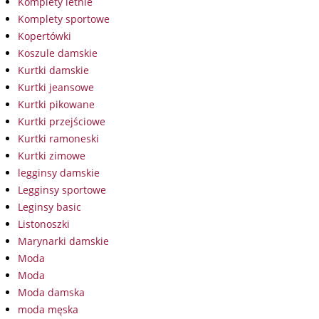
Komplety letnie
Komplety sportowe
Kopertówki
Koszule damskie
Kurtki damskie
Kurtki jeansowe
Kurtki pikowane
Kurtki przejściowe
Kurtki ramoneski
Kurtki zimowe
legginsy damskie
Legginsy sportowe
Leginsy basic
Listonoszki
Marynarki damskie
Moda
Moda
Moda damska
moda męska