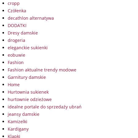
cropp
Czółenka
decathlon alternatywa
DODATKI
Dresy damskie
drogeria
eleganckie sukienki
eobuwie
Fashion
Fashion aktualne trendy modowe
Garnitury damskie
Home
Hurtownia sukienek
hurtownie odzieżowe
idealne portale do sprzedaży ubrań
jeansy damskie
Kamizelki
Kardigany
Klapki