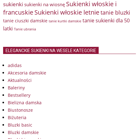
Sukienki włoskie i
sukienki
sukienki na wiosnę
francuskie
Sukienki włoskie letnie
tanie bluzki
tanie sukienki dla 50
tanie ciuszki damskie
tanie kurtki damskie
latki
Tanie ubrania
ELEGANCKIE SUKIENKI NA WESELE KATEGORIE
adidas
Akcesoria damskie
Aktualności
Baleriny
Bestsellery
Bielizna damska
Biustonosze
Biżuteria
Bluzki basic
Bluzki damskie