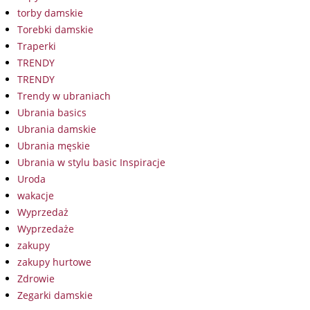
torby damskie
Torebki damskie
Traperki
TRENDY
TRENDY
Trendy w ubraniach
Ubrania basics
Ubrania damskie
Ubrania męskie
Ubrania w stylu basic Inspiracje
Uroda
wakacje
Wyprzedaż
Wyprzedaże
zakupy
zakupy hurtowe
Zdrowie
Zegarki damskie