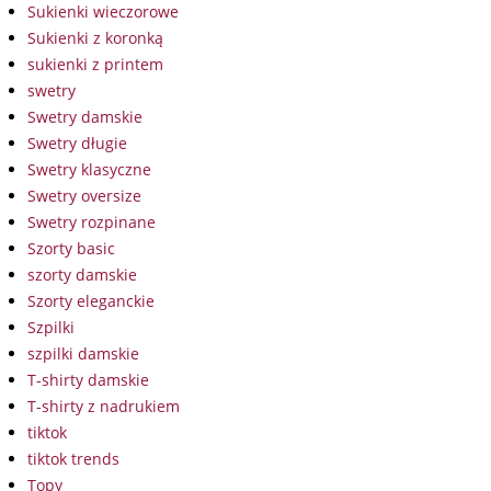
Sukienki wieczorowe
Sukienki z koronką
sukienki z printem
swetry
Swetry damskie
Swetry długie
Swetry klasyczne
Swetry oversize
Swetry rozpinane
Szorty basic
szorty damskie
Szorty eleganckie
Szpilki
szpilki damskie
T-shirty damskie
T-shirty z nadrukiem
tiktok
tiktok trends
Topy