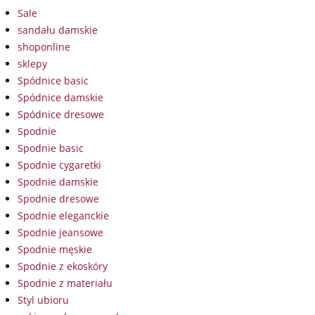
Sale
sandału damskie
shoponline
sklepy
Spódnice basic
Spódnice damskie
Spódnice dresowe
Spodnie
Spodnie basic
Spodnie cygaretki
Spodnie damskie
Spodnie dresowe
Spodnie eleganckie
Spodnie jeansowe
Spodnie męskie
Spodnie z ekoskóry
Spodnie z materiału
Styl ubioru