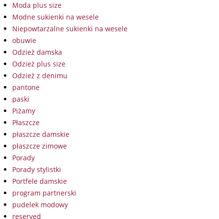
Moda plus size
Modne sukienki na wesele
Niepowtarzalne sukienki na wesele
obuwie
Odzież damska
Odzież plus size
Odzież z denimu
pantone
paski
Piżamy
Płaszcze
płaszcze damskie
płaszcze zimowe
Porady
Porady stylistki
Portfele damskie
program partnerski
pudelek modowy
reserved