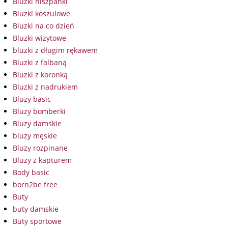
Bluzki hiszpanki
Bluzki koszulowe
Bluzki na co dzień
Bluzki wizytowe
bluzki z długim rękawem
Bluzki z falbaną
Bluzki z koronką
Bluzki z nadrukiem
Bluzy basic
Bluzy bomberki
Bluzy damskie
bluzy męskie
Bluzy rozpinane
Bluzy z kapturem
Body basic
born2be free
Buty
buty damskie
Buty sportowe