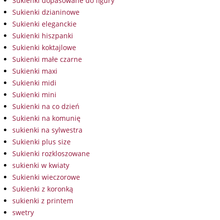
Sukienki dopasowane do figury
Sukienki dzianinowe
Sukienki eleganckie
Sukienki hiszpanki
Sukienki koktajlowe
Sukienki małe czarne
Sukienki maxi
Sukienki midi
Sukienki mini
Sukienki na co dzień
Sukienki na komunię
sukienki na sylwestra
Sukienki plus size
Sukienki rozkloszowane
sukienki w kwiaty
Sukienki wieczorowe
Sukienki z koronką
sukienki z printem
swetry