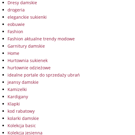
Dresy damskie
drogeria
eleganckie sukienki
eobuwie
Fashion
Fashion aktualne trendy modowe
Garnitury damskie
Home
Hurtownia sukienek
hurtownie odzieżowe
idealne portale do sprzedaży ubrań
jeansy damskie
Kamizelki
Kardigany
Klapki
kod rabatowy
kolarki damskie
Kolekcja basic
Kolekcja jesienna