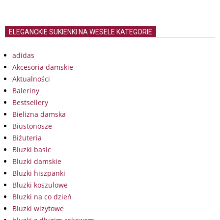
ELEGANCKIE SUKIENKI NA WESELE KATEGORIE
adidas
Akcesoria damskie
Aktualności
Baleriny
Bestsellery
Bielizna damska
Biustonosze
Biżuteria
Bluzki basic
Bluzki damskie
Bluzki hiszpanki
Bluzki koszulowe
Bluzki na co dzień
Bluzki wizytowe