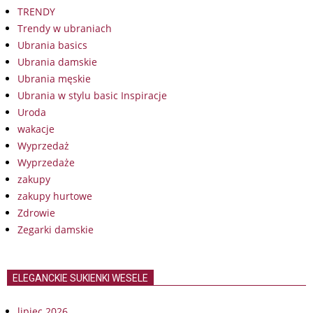
TRENDY
Trendy w ubraniach
Ubrania basics
Ubrania damskie
Ubrania męskie
Ubrania w stylu basic Inspiracje
Uroda
wakacje
Wyprzedaż
Wyprzedaże
zakupy
zakupy hurtowe
Zdrowie
Zegarki damskie
ELEGANCKIE SUKIENKI WESELE
lipiec 2026