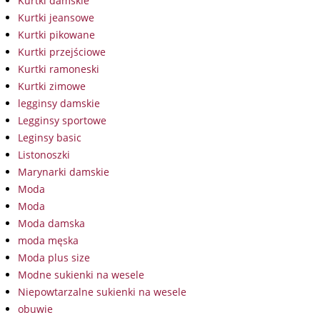
Kurtki damskie
Kurtki jeansowe
Kurtki pikowane
Kurtki przejściowe
Kurtki ramoneski
Kurtki zimowe
legginsy damskie
Legginsy sportowe
Leginsy basic
Listonoszki
Marynarki damskie
Moda
Moda
Moda damska
moda męska
Moda plus size
Modne sukienki na wesele
Niepowtarzalne sukienki na wesele
obuwie