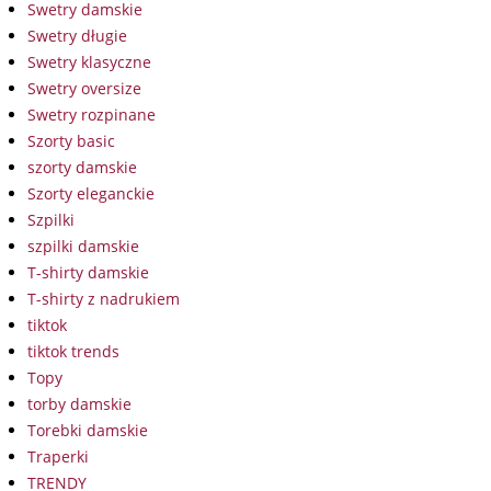
Swetry damskie
Swetry długie
Swetry klasyczne
Swetry oversize
Swetry rozpinane
Szorty basic
szorty damskie
Szorty eleganckie
Szpilki
szpilki damskie
T-shirty damskie
T-shirty z nadrukiem
tiktok
tiktok trends
Topy
torby damskie
Torebki damskie
Traperki
TRENDY