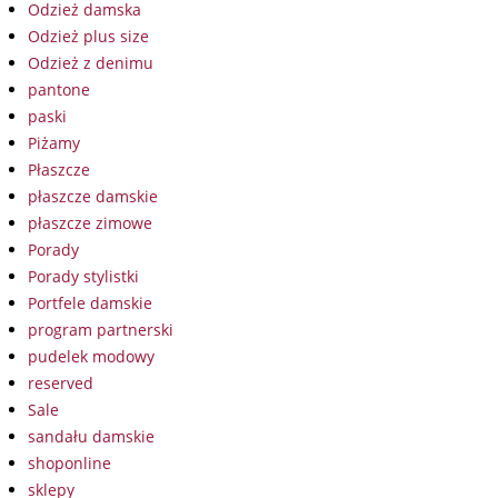
Odzież damska
Odzież plus size
Odzież z denimu
pantone
paski
Piżamy
Płaszcze
płaszcze damskie
płaszcze zimowe
Porady
Porady stylistki
Portfele damskie
program partnerski
pudelek modowy
reserved
Sale
sandału damskie
shoponline
sklepy