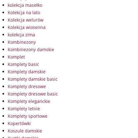
kolekcja masełko
Kolekcja na lato
Kolekcja welurów
Kolekcja wiosenna
kolekcja zima
Kombinezony
Kombinezony damskie
Komplet
Komplety basic
Komplety damskie
Komplety damskie basic
Komplety dresowe
Komplety dresowe basic
Komplety eleganckie
Komplety letnie
Komplety sportowe
Kopertówki
Koszule damskie