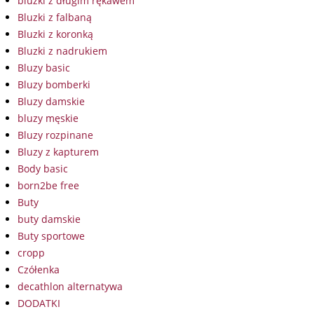
bluzki z długim rękawem
Bluzki z falbaną
Bluzki z koronką
Bluzki z nadrukiem
Bluzy basic
Bluzy bomberki
Bluzy damskie
bluzy męskie
Bluzy rozpinane
Bluzy z kapturem
Body basic
born2be free
Buty
buty damskie
Buty sportowe
cropp
Czółenka
decathlon alternatywa
DODATKI