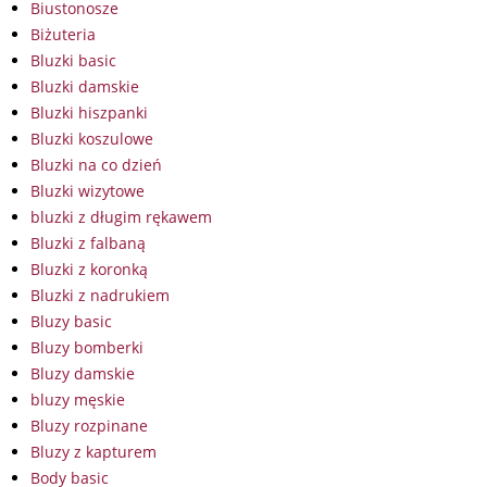
Biustonosze
Biżuteria
Bluzki basic
Bluzki damskie
Bluzki hiszpanki
Bluzki koszulowe
Bluzki na co dzień
Bluzki wizytowe
bluzki z długim rękawem
Bluzki z falbaną
Bluzki z koronką
Bluzki z nadrukiem
Bluzy basic
Bluzy bomberki
Bluzy damskie
bluzy męskie
Bluzy rozpinane
Bluzy z kapturem
Body basic