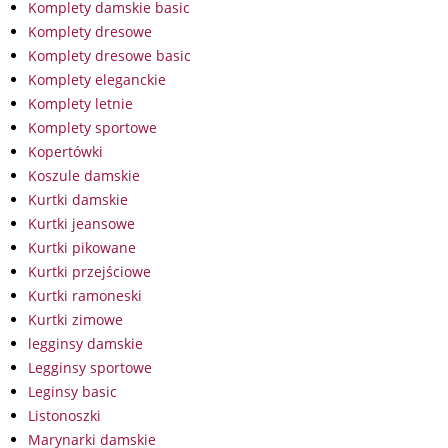
Komplety damskie basic
Komplety dresowe
Komplety dresowe basic
Komplety eleganckie
Komplety letnie
Komplety sportowe
Kopertówki
Koszule damskie
Kurtki damskie
Kurtki jeansowe
Kurtki pikowane
Kurtki przejściowe
Kurtki ramoneski
Kurtki zimowe
legginsy damskie
Legginsy sportowe
Leginsy basic
Listonoszki
Marynarki damskie