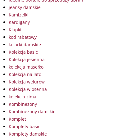
jeansy damskie
Kamizelki
Kardigany
Klapki
kod rabatowy
kolarki damskie
Kolekcja basic
Kolekcja jesienna
kolekcja masełko
Kolekcja na lato
Kolekcja welurów
Kolekcja wiosenna
kolekcja zima
Kombinezony
Kombinezony damskie
Komplet
Komplety basic
Komplety damskie