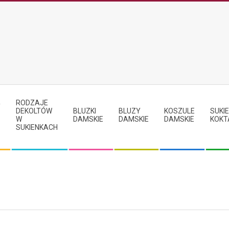
RODZAJE
Y
DEKOLTÓW
BLUZKI
BLUZY
KOSZULE
SUKIE
W
DAMSKIE
DAMSKIE
DAMSKIE
KOKT
SUKIENKACH