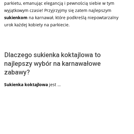
parkietu, emanując elegancją i pewnością siebie w tym
wyjątkowym czasie! Przyjrzyjmy się zatem najlepszym
sukienkom
na karnawał, które podkreślą niepowtarzalny
urok każdej kobiety na parkiecie.
Dlaczego sukienka koktajlowa to
najlepszy wybór na karnawałowe
zabawy?
Sukienka koktajlowa
jest …