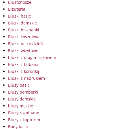
Biustonosze
Biżuteria
Bluzki basic
Bluzki damskie
Bluzki hiszpanki
Bluzki koszulowe
Bluzki na co dzień
Bluzki wizytowe
bluzki z długim rękawem
Bluzki z falbaną
Bluzki z koronką
Bluzki z nadrukiem
Bluzy basic
Bluzy bomberki
Bluzy damskie
bluzy męskie
Bluzy rozpinane
Bluzy z kapturem
Body basic