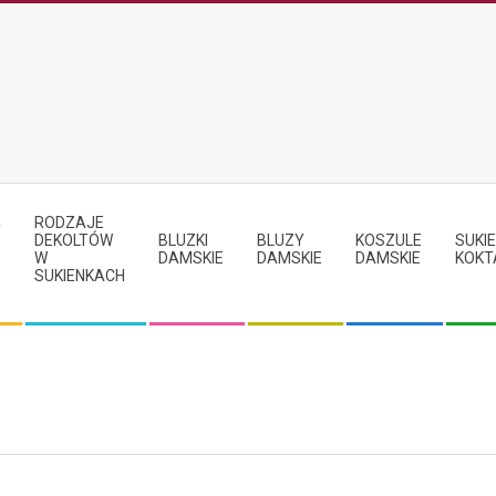
RODZAJE
Y
DEKOLTÓW
BLUZKI
BLUZY
KOSZULE
SUKIE
W
DAMSKIE
DAMSKIE
DAMSKIE
KOKT
SUKIENKACH