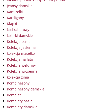
jeansy damskie
Kamizelki
Kardigany
Klapki
kod rabatowy
kolarki damskie
Kolekcja basic
Kolekcja jesienna
kolekcja masełko
Kolekcja na lato
Kolekcja welurów
Kolekcja wiosenna
kolekcja zima
Kombinezony
Kombinezony damskie
Komplet
Komplety basic
Komplety damskie