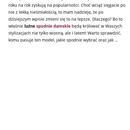
roku na rok zyskują na popularności. Choć wciąż sięgacie po
nie z lekką nieśmiałością, to mam nadzieję, że po
dzisiejszym wpisie zmieni się to na lepsze. Dlaczego? Bo to
właśnie
luźne
spodnie damskie
będą królować w Waszych
stylizacjach nie tylko wiosną, ale i latem! Warto sprawdzić,
komu pasuje ten model, jakie spodnie wybrać oraz jak …