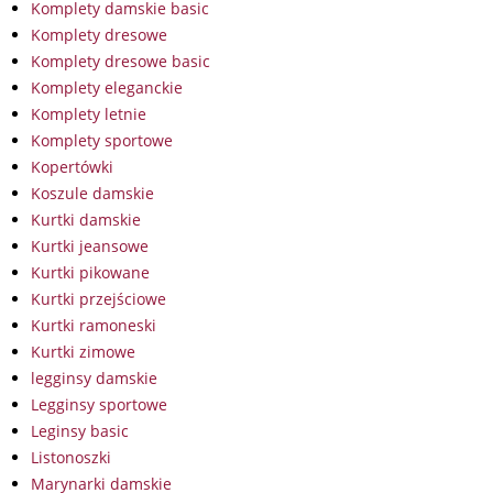
Komplety damskie basic
Komplety dresowe
Komplety dresowe basic
Komplety eleganckie
Komplety letnie
Komplety sportowe
Kopertówki
Koszule damskie
Kurtki damskie
Kurtki jeansowe
Kurtki pikowane
Kurtki przejściowe
Kurtki ramoneski
Kurtki zimowe
legginsy damskie
Legginsy sportowe
Leginsy basic
Listonoszki
Marynarki damskie