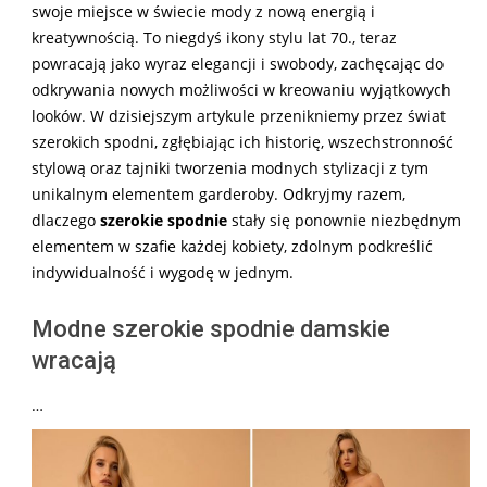
swoje miejsce w świecie mody z nową energią i
kreatywnością. To niegdyś ikony stylu lat 70., teraz
powracają jako wyraz elegancji i swobody, zachęcając do
odkrywania nowych możliwości w kreowaniu wyjątkowych
looków. W dzisiejszym artykule przenikniemy przez świat
szerokich spodni, zgłębiając ich historię, wszechstronność
stylową oraz tajniki tworzenia modnych stylizacji z tym
unikalnym elementem garderoby. Odkryjmy razem,
dlaczego
szerokie spodnie
stały się ponownie niezbędnym
elementem w szafie każdej kobiety, zdolnym podkreślić
indywidualność i wygodę w jednym.
Modne szerokie spodnie damskie
wracają
…