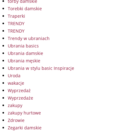
torby damskie
Torebki damskie
Traperki
TRENDY
TRENDY
Trendy w ubraniach
Ubrania basics
Ubrania damskie
Ubrania męskie
Ubrania w stylu basic Inspiracje
Uroda
wakacje
Wyprzedaż
Wyprzedaże
zakupy
zakupy hurtowe
Zdrowie
Zegarki damskie