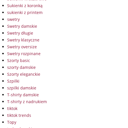
Sukienki z koronką
sukienki z printem
swetry
Swetry damskie
Swetry długie
Swetry klasyczne
Swetry oversize
Swetry rozpinane
Szorty basic
szorty damskie
Szorty eleganckie
Szpilki
szpilki damskie
T-shirty damskie
T-shirty z nadrukiem
tiktok
tiktok trends
Topy