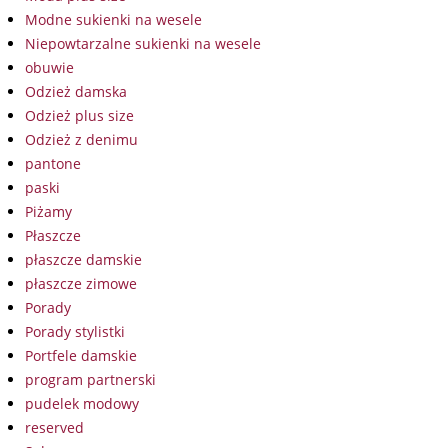
Modne sukienki na wesele
Niepowtarzalne sukienki na wesele
obuwie
Odzież damska
Odzież plus size
Odzież z denimu
pantone
paski
Piżamy
Płaszcze
płaszcze damskie
płaszcze zimowe
Porady
Porady stylistki
Portfele damskie
program partnerski
pudelek modowy
reserved