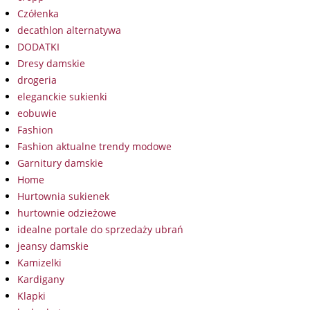
Czółenka
decathlon alternatywa
DODATKI
Dresy damskie
drogeria
eleganckie sukienki
eobuwie
Fashion
Fashion aktualne trendy modowe
Garnitury damskie
Home
Hurtownia sukienek
hurtownie odzieżowe
idealne portale do sprzedaży ubrań
jeansy damskie
Kamizelki
Kardigany
Klapki