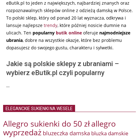
eButik.pl to jeden z największych, najbardziej znanych oraz
rozpoznawalnych sklepów online z odzieżą damską w Polsce.
To polski sklep, który od ponad 20 lat wyznacza, odkrywa i
lansuje najlepsze
trendy
, które później nosicie dumnie na
ulicach. Ten
popularny
butik online
oferuje
najmodniejsze
ubrania
, dobre na wszystkie okazje, które bez problemu
dopasujesz do swojego gustu, charakteru i sylwetki.
Jakie są polskie sklepy z ubraniami –
wybierz eButik.pl czyli popularny
…
ELEGANCKIE SUKIENKI NA WESELE
Allegro sukienki do 50 zł
allegro
wyprzedaż
bluzeczka damska
bluzka damskie