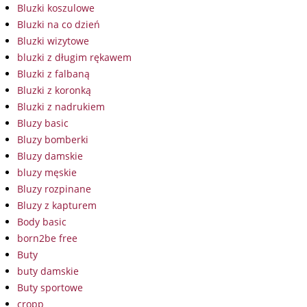
Bluzki koszulowe
Bluzki na co dzień
Bluzki wizytowe
bluzki z długim rękawem
Bluzki z falbaną
Bluzki z koronką
Bluzki z nadrukiem
Bluzy basic
Bluzy bomberki
Bluzy damskie
bluzy męskie
Bluzy rozpinane
Bluzy z kapturem
Body basic
born2be free
Buty
buty damskie
Buty sportowe
cropp