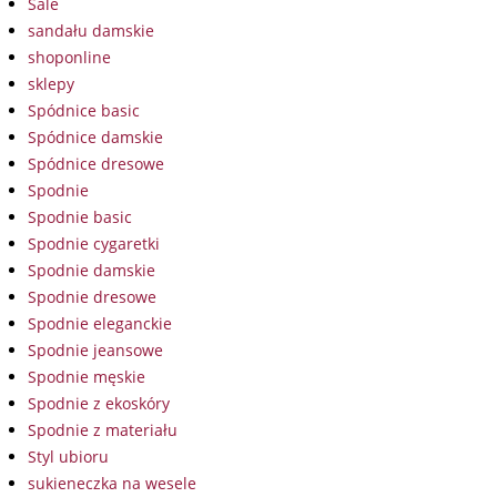
Sale
sandału damskie
shoponline
sklepy
Spódnice basic
Spódnice damskie
Spódnice dresowe
Spodnie
Spodnie basic
Spodnie cygaretki
Spodnie damskie
Spodnie dresowe
Spodnie eleganckie
Spodnie jeansowe
Spodnie męskie
Spodnie z ekoskóry
Spodnie z materiału
Styl ubioru
sukieneczka na wesele