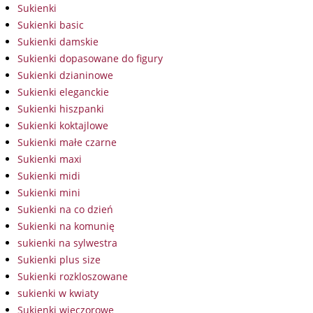
Sukienki
Sukienki basic
Sukienki damskie
Sukienki dopasowane do figury
Sukienki dzianinowe
Sukienki eleganckie
Sukienki hiszpanki
Sukienki koktajlowe
Sukienki małe czarne
Sukienki maxi
Sukienki midi
Sukienki mini
Sukienki na co dzień
Sukienki na komunię
sukienki na sylwestra
Sukienki plus size
Sukienki rozkloszowane
sukienki w kwiaty
Sukienki wieczorowe