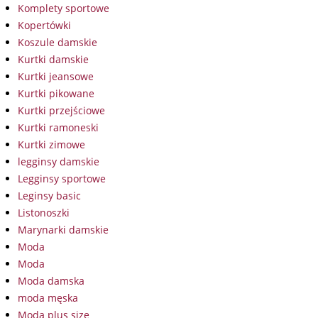
Komplety sportowe
Kopertówki
Koszule damskie
Kurtki damskie
Kurtki jeansowe
Kurtki pikowane
Kurtki przejściowe
Kurtki ramoneski
Kurtki zimowe
legginsy damskie
Legginsy sportowe
Leginsy basic
Listonoszki
Marynarki damskie
Moda
Moda
Moda damska
moda męska
Moda plus size