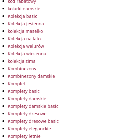
kod rabatowy
kolarki damskie
Kolekcja basic
Kolekcja jesienna
kolekcja masełko
Kolekcja na lato
Kolekcja welurów
Kolekcja wiosenna
kolekcja zima
Kombinezony
Kombinezony damskie
Komplet
Komplety basic
Komplety damskie
Komplety damskie basic
Komplety dresowe
Komplety dresowe basic
Komplety eleganckie
Komplety letnie