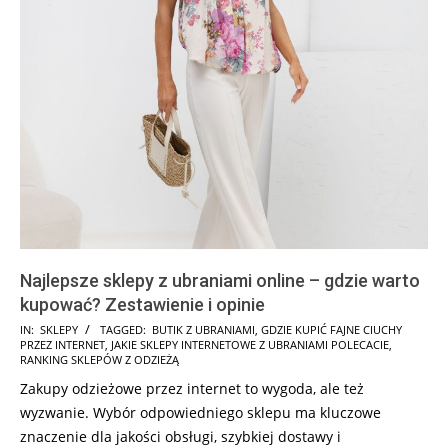
Najlepsze sklepy z ubraniami online – gdzie warto
kupować? Zestawienie i opinie
2026-
IN:
SKLEPY
TAGGED:
BUTIK Z UBRANIAMI
,
GDZIE KUPIĆ FAJNE CIUCHY
PRZEZ INTERNET
,
JAKIE SKLEPY INTERNETOWE Z UBRANIAMI POLECACIE
,
06-
RANKING SKLEPÓW Z ODZIEŻĄ
14
Zakupy odzieżowe przez internet to wygoda, ale też
wyzwanie. Wybór odpowiedniego sklepu ma kluczowe
znaczenie dla jakości obsługi, szybkiej dostawy i