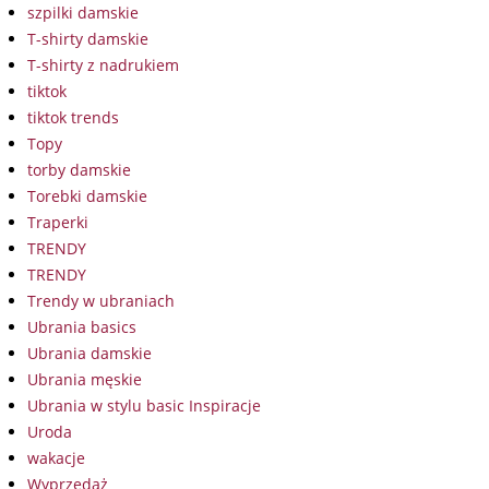
szpilki damskie
T-shirty damskie
T-shirty z nadrukiem
tiktok
tiktok trends
Topy
torby damskie
Torebki damskie
Traperki
TRENDY
TRENDY
Trendy w ubraniach
Ubrania basics
Ubrania damskie
Ubrania męskie
Ubrania w stylu basic Inspiracje
Uroda
wakacje
Wyprzedaż