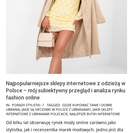
Najpopularniejsze sklepy internetowe z odzieżą w
Polsce – mój subiektywny przegląd i analiza rynku
fashion online
2026-
IN:
PORADY STYLISTKI
TAGGED:
GDZIE KUPOWAĆ TANIE I DOBRE
UBRANIA
,
JAKIE SĄ SIECIOWKI W POLSCE Z UBRANIAMI?
,
JAKIE SKLEPY
05-
INTERNETOWE Z UBRANIAMI POLECACIE
,
NAJLEPSZE BUTIKI INTERNETOWE
04
Od kilku lat obserwuję rynek mody online zarówno jako
stylistka, jak i recenzentka marek modowych. Jedno jest dla