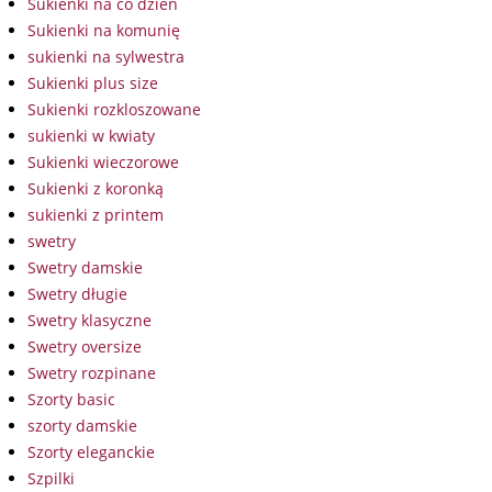
Sukienki na co dzień
Sukienki na komunię
sukienki na sylwestra
Sukienki plus size
Sukienki rozkloszowane
sukienki w kwiaty
Sukienki wieczorowe
Sukienki z koronką
sukienki z printem
swetry
Swetry damskie
Swetry długie
Swetry klasyczne
Swetry oversize
Swetry rozpinane
Szorty basic
szorty damskie
Szorty eleganckie
Szpilki