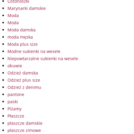
Listonoszki
Marynarki damskie
Moda
Moda
Moda damska
moda męska
Moda plus size
Modne sukienki na wesele
Niepowtarzalne sukienki na wesele
obuwie
Odzież damska
Odzież plus size
Odzież z denimu
pantone
paski
Piżamy
Płaszcze
płaszcze damskie
płaszcze zimowe