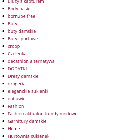
Bluzy z kapturem
Body basic
born2be free
Buty
buty damskie
Buty sportowe
cropp
Czółenka
decathlon alternatywa
DODATKI
Dresy damskie
drogeria
eleganckie sukienki
eobuwie
Fashion
Fashion aktualne trendy modowe
Garnitury damskie
Home
Hurtownia sukienek