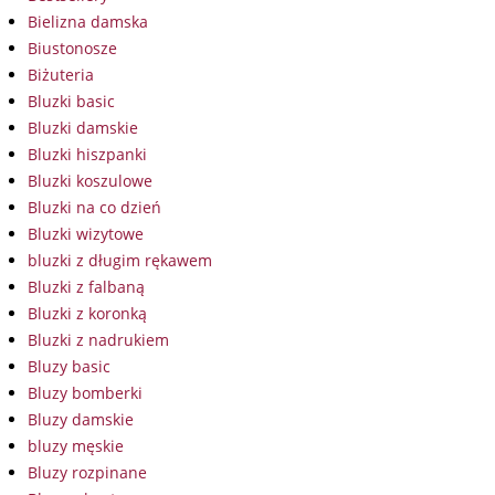
Bielizna damska
Biustonosze
Biżuteria
Bluzki basic
Bluzki damskie
Bluzki hiszpanki
Bluzki koszulowe
Bluzki na co dzień
Bluzki wizytowe
bluzki z długim rękawem
Bluzki z falbaną
Bluzki z koronką
Bluzki z nadrukiem
Bluzy basic
Bluzy bomberki
Bluzy damskie
bluzy męskie
Bluzy rozpinane