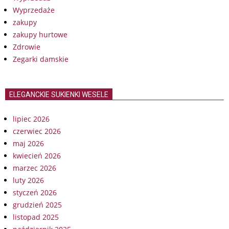
Wyprzedaże
zakupy
zakupy hurtowe
Zdrowie
Zegarki damskie
ELEGANCKIE SUKIENKI WESELE
lipiec 2026
czerwiec 2026
maj 2026
kwiecień 2026
marzec 2026
luty 2026
styczeń 2026
grudzień 2025
listopad 2025