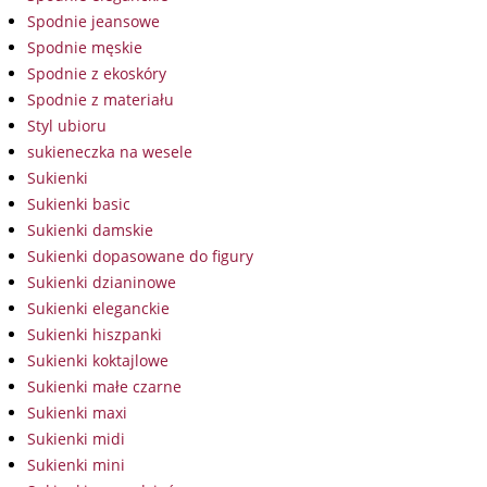
Spodnie jeansowe
Spodnie męskie
Spodnie z ekoskóry
Spodnie z materiału
Styl ubioru
sukieneczka na wesele
Sukienki
Sukienki basic
Sukienki damskie
Sukienki dopasowane do figury
Sukienki dzianinowe
Sukienki eleganckie
Sukienki hiszpanki
Sukienki koktajlowe
Sukienki małe czarne
Sukienki maxi
Sukienki midi
Sukienki mini