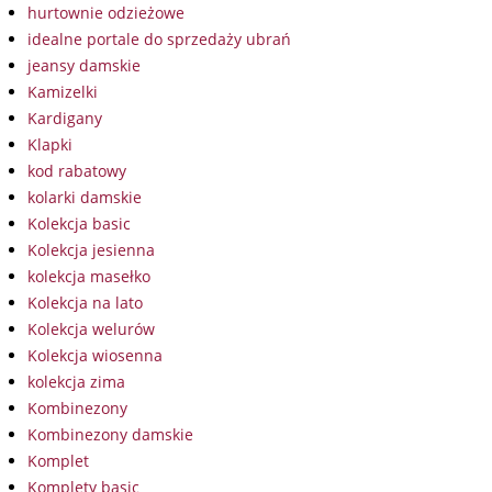
hurtownie odzieżowe
idealne portale do sprzedaży ubrań
jeansy damskie
Kamizelki
Kardigany
Klapki
kod rabatowy
kolarki damskie
Kolekcja basic
Kolekcja jesienna
kolekcja masełko
Kolekcja na lato
Kolekcja welurów
Kolekcja wiosenna
kolekcja zima
Kombinezony
Kombinezony damskie
Komplet
Komplety basic