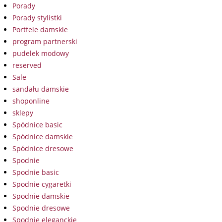
Porady
Porady stylistki
Portfele damskie
program partnerski
pudelek modowy
reserved
Sale
sandału damskie
shoponline
sklepy
Spódnice basic
Spódnice damskie
Spódnice dresowe
Spodnie
Spodnie basic
Spodnie cygaretki
Spodnie damskie
Spodnie dresowe
Spodnie eleganckie