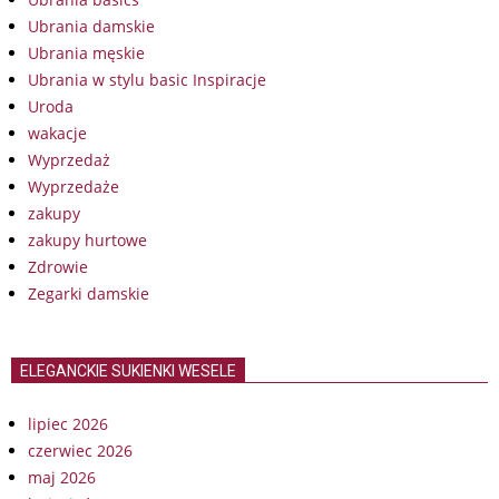
Ubrania damskie
Ubrania męskie
Ubrania w stylu basic Inspiracje
Uroda
wakacje
Wyprzedaż
Wyprzedaże
zakupy
zakupy hurtowe
Zdrowie
Zegarki damskie
ELEGANCKIE SUKIENKI WESELE
lipiec 2026
czerwiec 2026
maj 2026