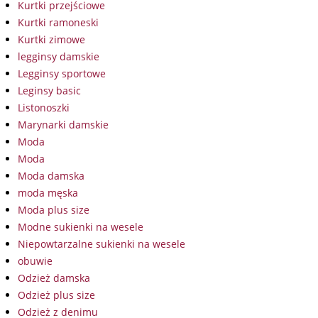
Kurtki przejściowe
Kurtki ramoneski
Kurtki zimowe
legginsy damskie
Legginsy sportowe
Leginsy basic
Listonoszki
Marynarki damskie
Moda
Moda
Moda damska
moda męska
Moda plus size
Modne sukienki na wesele
Niepowtarzalne sukienki na wesele
obuwie
Odzież damska
Odzież plus size
Odzież z denimu