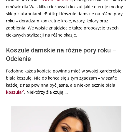
omówić dla Was kilka ciekawych koszul jakie oferuje modny
sklep z ubraniami eButik.pl Koszule damskie na różne pory
roku – doradzam konkretne kroje, wzory, kolory oraz
zdobienia. We wpisie znajdziecie także propozycje trzech
ciekawych stylizacji na różne okazje.
Koszule damskie na różne pory roku –
Odcienie
Podobno każda kobieta powinna mieć w swojej garderobie
białą koszulę. Nie do końca się z tym zgadzam – w szafie
każdej z nas powinna być jasna, ale niekoniecznie biała
koszula
. Niektórzy źle czują …