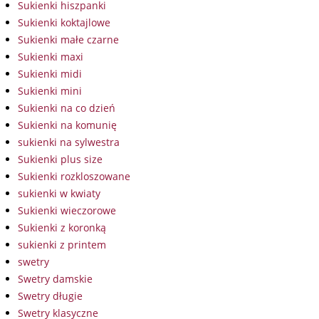
Sukienki hiszpanki
Sukienki koktajlowe
Sukienki małe czarne
Sukienki maxi
Sukienki midi
Sukienki mini
Sukienki na co dzień
Sukienki na komunię
sukienki na sylwestra
Sukienki plus size
Sukienki rozkloszowane
sukienki w kwiaty
Sukienki wieczorowe
Sukienki z koronką
sukienki z printem
swetry
Swetry damskie
Swetry długie
Swetry klasyczne