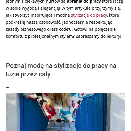
Jednym z ciekawych nurtów są
ubrania do pracy
które łączą
w sobie wygodę i elegancję! W tym artykule przyjrzymy się,
jak stworzyć inspirujące i modne
stylizacje do pracy
, które
podkreślą naszą osobowość, jednocześnie respektując
zasady biznesowego dress code’u. Gotowi na połączenie
komfortu z profesjonalnym stylem? Zapraszamy do lektury!
Poznaj modę na stylizacje do pracy na
luzie przez cały
…