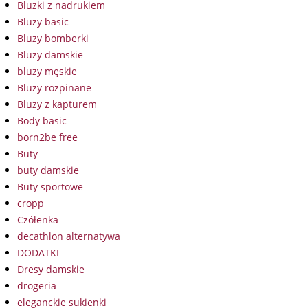
Bluzki z nadrukiem
Bluzy basic
Bluzy bomberki
Bluzy damskie
bluzy męskie
Bluzy rozpinane
Bluzy z kapturem
Body basic
born2be free
Buty
buty damskie
Buty sportowe
cropp
Czółenka
decathlon alternatywa
DODATKI
Dresy damskie
drogeria
eleganckie sukienki