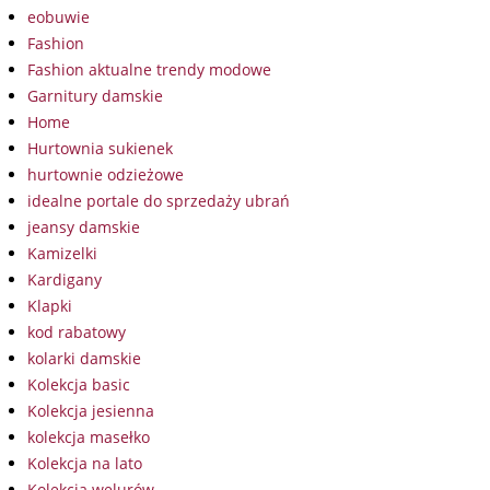
eobuwie
Fashion
Fashion aktualne trendy modowe
Garnitury damskie
Home
Hurtownia sukienek
hurtownie odzieżowe
idealne portale do sprzedaży ubrań
jeansy damskie
Kamizelki
Kardigany
Klapki
kod rabatowy
kolarki damskie
Kolekcja basic
Kolekcja jesienna
kolekcja masełko
Kolekcja na lato
Kolekcja welurów