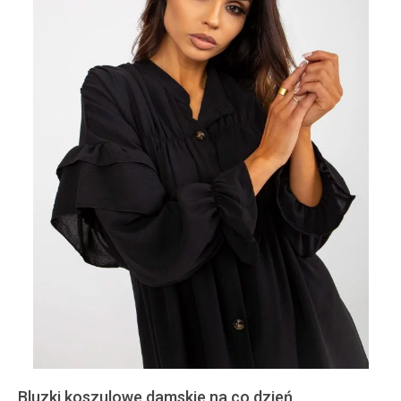
Bluzki koszulowe damskie na co dzień