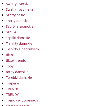
Swetry oversize
Swetry rozpinane
Szorty basic
szorty damskie
Szorty eleganckie
Szpilki
szpilki damskie
T-shirty damskie
T-shirty z nadrukiem
tiktok
tiktok trends
Topy
torby damskie
Torebki damskie
Traperki
TRENDY
TRENDY
Trendy w ubraniach
Ubrania basics