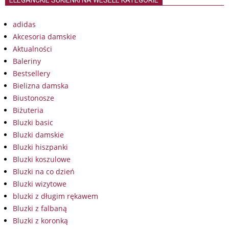
adidas
Akcesoria damskie
Aktualności
Baleriny
Bestsellery
Bielizna damska
Biustonosze
Biżuteria
Bluzki basic
Bluzki damskie
Bluzki hiszpanki
Bluzki koszulowe
Bluzki na co dzień
Bluzki wizytowe
bluzki z długim rękawem
Bluzki z falbaną
Bluzki z koronką