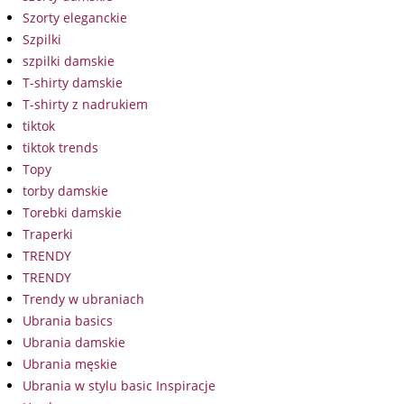
Szorty eleganckie
Szpilki
szpilki damskie
T-shirty damskie
T-shirty z nadrukiem
tiktok
tiktok trends
Topy
torby damskie
Torebki damskie
Traperki
TRENDY
TRENDY
Trendy w ubraniach
Ubrania basics
Ubrania damskie
Ubrania męskie
Ubrania w stylu basic Inspiracje