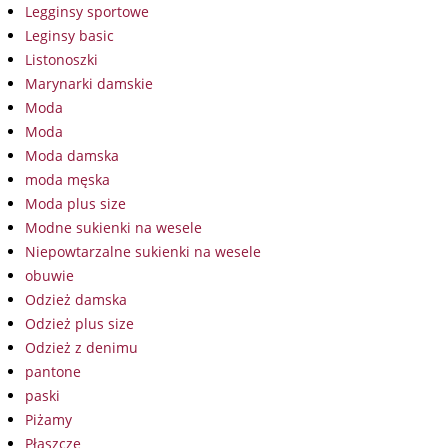
Legginsy sportowe
Leginsy basic
Listonoszki
Marynarki damskie
Moda
Moda
Moda damska
moda męska
Moda plus size
Modne sukienki na wesele
Niepowtarzalne sukienki na wesele
obuwie
Odzież damska
Odzież plus size
Odzież z denimu
pantone
paski
Piżamy
Płaszcze