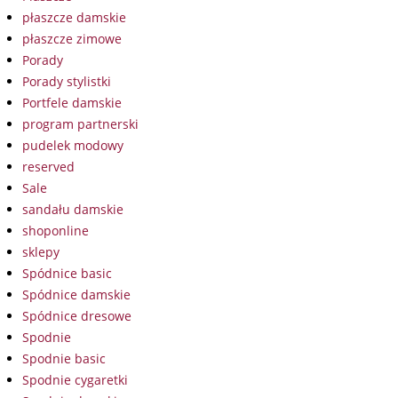
płaszcze damskie
płaszcze zimowe
Porady
Porady stylistki
Portfele damskie
program partnerski
pudelek modowy
reserved
Sale
sandału damskie
shoponline
sklepy
Spódnice basic
Spódnice damskie
Spódnice dresowe
Spodnie
Spodnie basic
Spodnie cygaretki