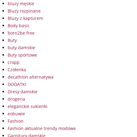
bluzy męskie
Bluzy rozpinane
Bluzy z kapturem
Body basic
born2be free
Buty
buty damskie
Buty sportowe
cropp
Czółenka
decathlon alternatywa
DODATKI
Dresy damskie
drogeria
eleganckie sukienki
eobuwie
Fashion
Fashion aktualne trendy modowe
Garnitury damskie