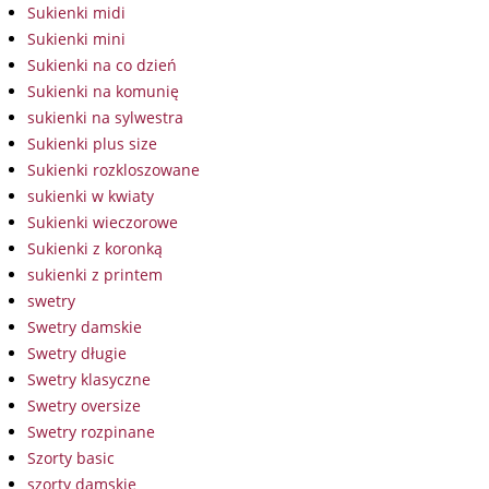
Sukienki midi
Sukienki mini
Sukienki na co dzień
Sukienki na komunię
sukienki na sylwestra
Sukienki plus size
Sukienki rozkloszowane
sukienki w kwiaty
Sukienki wieczorowe
Sukienki z koronką
sukienki z printem
swetry
Swetry damskie
Swetry długie
Swetry klasyczne
Swetry oversize
Swetry rozpinane
Szorty basic
szorty damskie