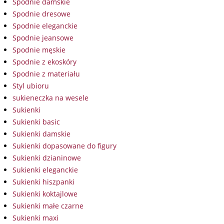
Spodnie damskie
Spodnie dresowe
Spodnie eleganckie
Spodnie jeansowe
Spodnie męskie
Spodnie z ekoskóry
Spodnie z materiału
Styl ubioru
sukieneczka na wesele
Sukienki
Sukienki basic
Sukienki damskie
Sukienki dopasowane do figury
Sukienki dzianinowe
Sukienki eleganckie
Sukienki hiszpanki
Sukienki koktajlowe
Sukienki małe czarne
Sukienki maxi