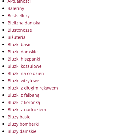
Aktualności
Baleriny
Bestsellery
Bielizna damska
Biustonosze
Biżuteria
Bluzki basic
Bluzki damskie
Bluzki hiszpanki
Bluzki koszulowe
Bluzki na co dzień
Bluzki wizytowe
bluzki z długim rękawem
Bluzki z falbaną
Bluzki z koronką
Bluzki z nadrukiem
Bluzy basic
Bluzy bomberki
Bluzy damskie