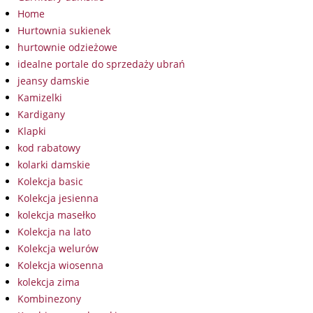
Home
Hurtownia sukienek
hurtownie odzieżowe
idealne portale do sprzedaży ubrań
jeansy damskie
Kamizelki
Kardigany
Klapki
kod rabatowy
kolarki damskie
Kolekcja basic
Kolekcja jesienna
kolekcja masełko
Kolekcja na lato
Kolekcja welurów
Kolekcja wiosenna
kolekcja zima
Kombinezony