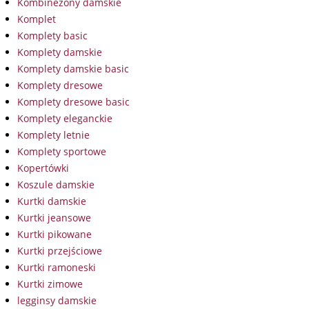
Kombinezony damskie
Komplet
Komplety basic
Komplety damskie
Komplety damskie basic
Komplety dresowe
Komplety dresowe basic
Komplety eleganckie
Komplety letnie
Komplety sportowe
Kopertówki
Koszule damskie
Kurtki damskie
Kurtki jeansowe
Kurtki pikowane
Kurtki przejściowe
Kurtki ramoneski
Kurtki zimowe
legginsy damskie