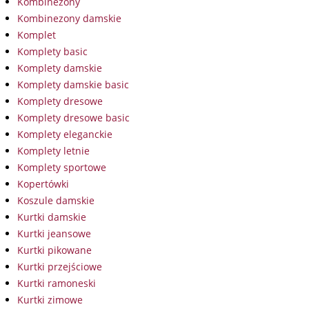
Kombinezony
Kombinezony damskie
Komplet
Komplety basic
Komplety damskie
Komplety damskie basic
Komplety dresowe
Komplety dresowe basic
Komplety eleganckie
Komplety letnie
Komplety sportowe
Kopertówki
Koszule damskie
Kurtki damskie
Kurtki jeansowe
Kurtki pikowane
Kurtki przejściowe
Kurtki ramoneski
Kurtki zimowe