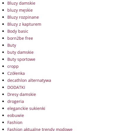
Bluzy damskie
bluzy męskie
Bluzy rozpinane
Bluzy z kapturem
Body basic
born2be free
Buty
buty damskie
Buty sportowe
cropp
Czółenka
decathlon alternatywa
DODATKI
Dresy damskie
drogeria
eleganckie sukienki
eobuwie
Fashion
Fashion aktualne trendy modowe