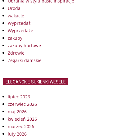
Ubrania w stylu basic Inspiracje
Uroda
wakacje
Wyprzedaż
Wyprzedaże
zakupy
zakupy hurtowe
Zdrowie
Zegarki damskie
ELEGANCKIE SUKIENKI WESELE
lipiec 2026
czerwiec 2026
maj 2026
kwiecień 2026
marzec 2026
luty 2026