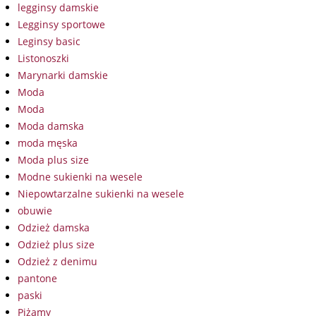
legginsy damskie
Legginsy sportowe
Leginsy basic
Listonoszki
Marynarki damskie
Moda
Moda
Moda damska
moda męska
Moda plus size
Modne sukienki na wesele
Niepowtarzalne sukienki na wesele
obuwie
Odzież damska
Odzież plus size
Odzież z denimu
pantone
paski
Piżamy