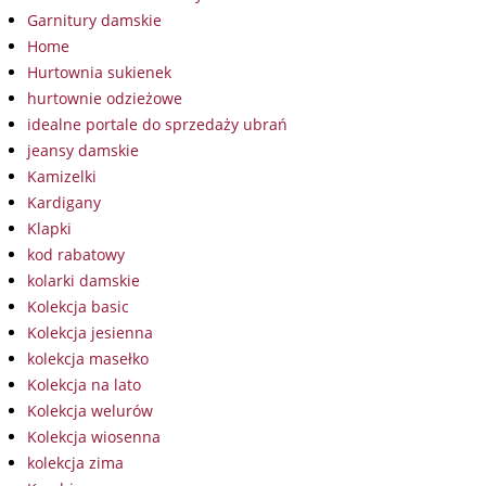
Garnitury damskie
Home
Hurtownia sukienek
hurtownie odzieżowe
idealne portale do sprzedaży ubrań
jeansy damskie
Kamizelki
Kardigany
Klapki
kod rabatowy
kolarki damskie
Kolekcja basic
Kolekcja jesienna
kolekcja masełko
Kolekcja na lato
Kolekcja welurów
Kolekcja wiosenna
kolekcja zima