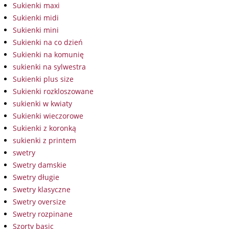
Sukienki maxi
Sukienki midi
Sukienki mini
Sukienki na co dzień
Sukienki na komunię
sukienki na sylwestra
Sukienki plus size
Sukienki rozkloszowane
sukienki w kwiaty
Sukienki wieczorowe
Sukienki z koronką
sukienki z printem
swetry
Swetry damskie
Swetry długie
Swetry klasyczne
Swetry oversize
Swetry rozpinane
Szorty basic