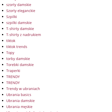
szorty damskie
Szorty eleganckie
Szpilki
szpilki damskie
T-shirty damskie
T-shirty z nadrukiem
tiktok
tiktok trends
Topy
torby damskie
Torebki damskie
Traperki
TRENDY
TRENDY
Trendy w ubraniach
Ubrania basics
Ubrania damskie
Ubrania męskie