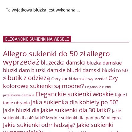
Ta wyjątkowa bluzka jest wykonana …
ELEGANCKIE SUKIENKI NA WESELE
Allegro sukienki do 50 zł
allegro
wyprzedaż
bluzeczka damska
bluzka damskie
bluzki damkie
bluzki dam
bluzki damski
bluzki to 50
butik z odzieżą
Czy
zł
Carry kurtki damskie wyprzedaż
kolorowe sukienki są modne?
Eleganckie kurtki
Eleganckie sukienki włoskie
fajne i
przejściowe damskie
Jaka sukienka dla kobiety po 50?
tanie ubrania
Jakie sukienki dla 30 latki?
jakie bluzki dla
jakie
sukienki dl a 40 latki? Modne sukienki dla pań po 50 Allegro
Jakie sukienki odmładzają?
Jakie sukienki