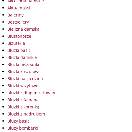
Akcesoria damskie
Aktualności
Baleriny
Bestsellery
Bielizna damska
Biustonosze
Biżuteria
Bluzki basic
Bluzki damskie
Bluzki hiszpanki
Bluzki koszulowe
Bluzki na co dzień
Bluzki wizytowe
bluzki z długim rękawem
Bluzki z falbaną
Bluzki z koronką
Bluzki z nadrukiem
Bluzy basic
Bluzy bomberki