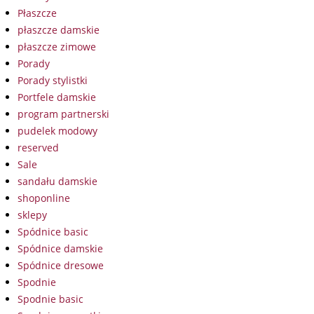
Płaszcze
płaszcze damskie
płaszcze zimowe
Porady
Porady stylistki
Portfele damskie
program partnerski
pudelek modowy
reserved
Sale
sandału damskie
shoponline
sklepy
Spódnice basic
Spódnice damskie
Spódnice dresowe
Spodnie
Spodnie basic