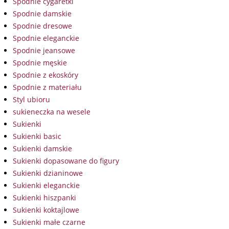
Spodnie cygaretki
Spodnie damskie
Spodnie dresowe
Spodnie eleganckie
Spodnie jeansowe
Spodnie męskie
Spodnie z ekoskóry
Spodnie z materiału
Styl ubioru
sukieneczka na wesele
Sukienki
Sukienki basic
Sukienki damskie
Sukienki dopasowane do figury
Sukienki dzianinowe
Sukienki eleganckie
Sukienki hiszpanki
Sukienki koktajlowe
Sukienki małe czarne