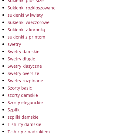
Sukienki plus size
Sukienki rozkloszowane
sukienki w kwiaty
Sukienki wieczorowe
Sukienki z koronką
sukienki z printem
swetry
Swetry damskie
Swetry długie
Swetry klasyczne
Swetry oversize
Swetry rozpinane
Szorty basic
szorty damskie
Szorty eleganckie
Szpilki
szpilki damskie
T-shirty damskie
T-shirty z nadrukiem