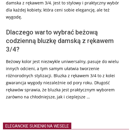
damska z rękawem 3/4. Jest to stylowy i praktyczny wybór
dla każdej kobiety, która ceni sobie elegancję, ale też
wygodę.
Dlaczego warto wybrać beżową
codzienną bluzkę damską z rękawem
3/4?
Beżowy kolor jest niezwykle uniwersalny, pasuje do wielu
innych odcieni, a tym samym ułatwia tworzenie
różnorodnych stylizacji. Bluzka z rękawem 3/4 to z kolei
gwarancja wygody niezależnie od pory roku. Długość
rękawów sprawia, że bluzka jest praktycznym wyborem
zarówno na chłodniejsze, jak i cieplejsze …
ELEGANCKIE SUKIENKI NA WESELE