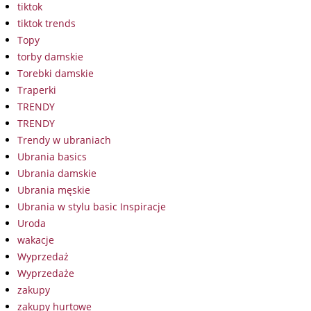
tiktok
tiktok trends
Topy
torby damskie
Torebki damskie
Traperki
TRENDY
TRENDY
Trendy w ubraniach
Ubrania basics
Ubrania damskie
Ubrania męskie
Ubrania w stylu basic Inspiracje
Uroda
wakacje
Wyprzedaż
Wyprzedaże
zakupy
zakupy hurtowe