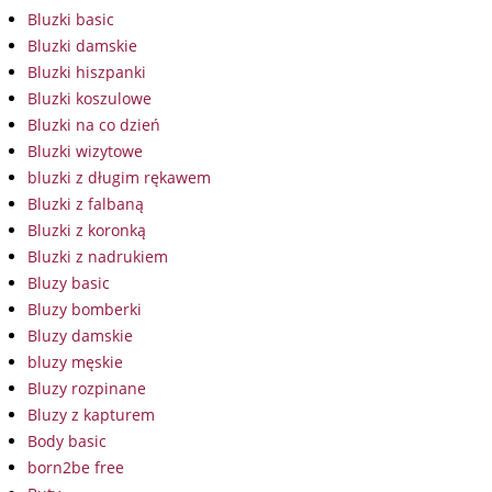
Bluzki basic
Bluzki damskie
Bluzki hiszpanki
Bluzki koszulowe
Bluzki na co dzień
Bluzki wizytowe
bluzki z długim rękawem
Bluzki z falbaną
Bluzki z koronką
Bluzki z nadrukiem
Bluzy basic
Bluzy bomberki
Bluzy damskie
bluzy męskie
Bluzy rozpinane
Bluzy z kapturem
Body basic
born2be free