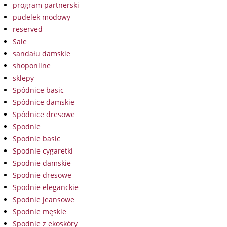
program partnerski
pudelek modowy
reserved
Sale
sandału damskie
shoponline
sklepy
Spódnice basic
Spódnice damskie
Spódnice dresowe
Spodnie
Spodnie basic
Spodnie cygaretki
Spodnie damskie
Spodnie dresowe
Spodnie eleganckie
Spodnie jeansowe
Spodnie męskie
Spodnie z ekoskóry