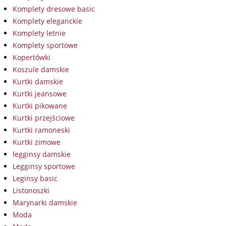
Komplety dresowe basic
Komplety eleganckie
Komplety letnie
Komplety sportowe
Kopertówki
Koszule damskie
Kurtki damskie
Kurtki jeansowe
Kurtki pikowane
Kurtki przejściowe
Kurtki ramoneski
Kurtki zimowe
legginsy damskie
Legginsy sportowe
Leginsy basic
Listonoszki
Marynarki damskie
Moda