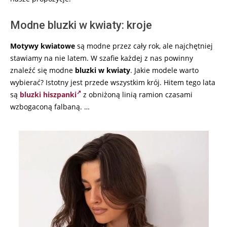
Modne bluzki w kwiaty: kroje
Motywy kwiatowe
są modne przez cały rok, ale najchętniej
stawiamy na nie latem. W szafie każdej z nas powinny
znaleźć się modne
bluzki w kwiaty
. Jakie modele warto
wybierać? Istotny jest przede wszystkim krój. Hitem tego lata
są
bluzki hiszpanki
z obniżoną linią ramion czasami
wzbogaconą falbaną. …