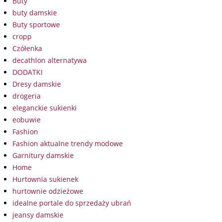
Buty
buty damskie
Buty sportowe
cropp
Czółenka
decathlon alternatywa
DODATKI
Dresy damskie
drogeria
eleganckie sukienki
eobuwie
Fashion
Fashion aktualne trendy modowe
Garnitury damskie
Home
Hurtownia sukienek
hurtownie odzieżowe
idealne portale do sprzedaży ubrań
jeansy damskie