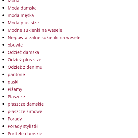
Moda
Moda damska
moda męska
Moda plus size
Modne sukienki na wesele
Niepowtarzalne sukienki na wesele
obuwie
Odzież damska
Odzież plus size
Odzież z denimu
pantone
paski
Piżamy
Płaszcze
płaszcze damskie
płaszcze zimowe
Porady
Porady stylistki
Portfele damskie