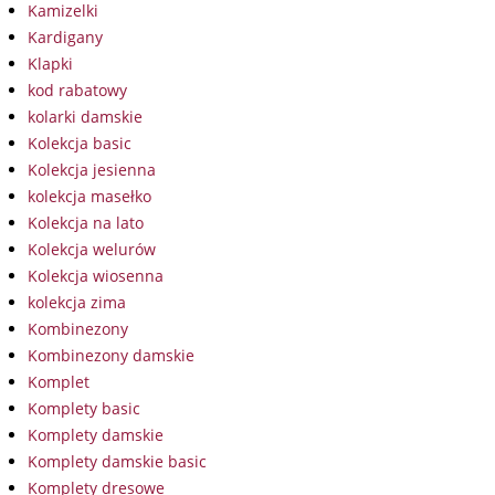
Kamizelki
Kardigany
Klapki
kod rabatowy
kolarki damskie
Kolekcja basic
Kolekcja jesienna
kolekcja masełko
Kolekcja na lato
Kolekcja welurów
Kolekcja wiosenna
kolekcja zima
Kombinezony
Kombinezony damskie
Komplet
Komplety basic
Komplety damskie
Komplety damskie basic
Komplety dresowe