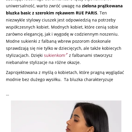
uniwersalność, warto zwróć uwagę na
zielona prążkowana
bluzka basic z szerokim rękawem RUE PARIS
. Ten
niezwykle stylowy ciuszek jest odpowiedzią na potrzeby
współczesnych kobiet. Modnych kobiet, które cenią sobie
zarówno elegancję, jak i wygodę w codziennym noszeniu.
Modne sukienki z falbaną wbrew pozorom doskonale
sprawdzają się nie tylko w dziecięcych, ale także kobiecych
stylizacjach. Dzięki
sukienkom
z falbanami stworzysz
niebanalne stylizacje na różne okazje.
Zaprojektowana z myślą o kobietach, które pragną wyglądać
modnie bez dużego wysiłku. Ta bluzka charakteryzuje
…