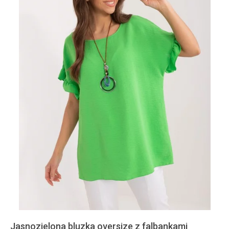
Jasnozielona bluzka oversize z falbankami