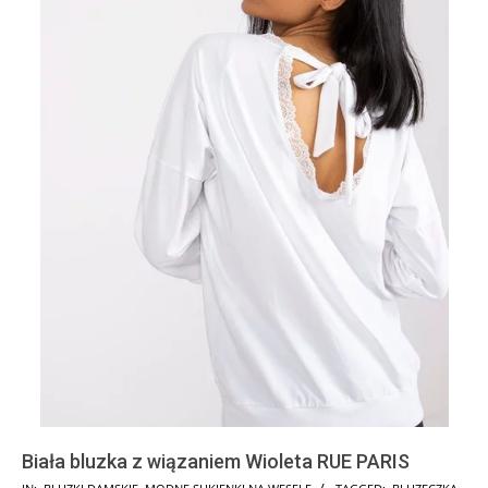
Biała bluzka z wiązaniem Wioleta RUE PARIS
2024-