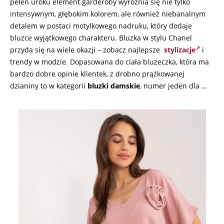
pełen uroku element garderoby wyróżnia się nie tylko
intensywnym, głębokim kolorem, ale również niebanalnym
detalem w postaci motylkowego nadruku, który dodaje
bluzce wyjątkowego charakteru. Bluzka w stylu Chanel
przyda się na wiele okazji – zobacz najlepsze
stylizacje
i
trendy w modzie. Dopasowana do ciała bluzeczka, która ma
bardzo dobre opinie klientek, z drobno prążkowanej
dzianiny to w kategorii
bluzki damskie
, numer jeden dla …