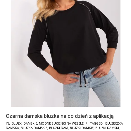
Czarna damska bluzka na co dzień z aplikacją
2024-
IN:
BLUZKI DAMSKIE
,
MODNE SUKIENKI NA WESELE
TAGGED:
BLUZECZKA
DAMSKA
,
BLUZKA DAMSKIE
,
BLUZKI DAM
,
BLUZKI DAMKIE
,
BLUZKI DAMSKI
,
07-