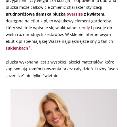
przyjaciółmi czy elegancka kolacja – odpowiednio dobrana
bluzka może całkowicie zmienić charakter stylizacji.
Brudnoróżowa damska bluzka
oversize
z kwiatem
,
dostępna na eButik.pl, to wyjątkowy element garderoby,
który świetnie wpisuje się w aktualne
trendy
i pasuje do
wielu różnorodnych zestawów. W sklepie internetowym
eButik.pl spełniają się Wasze najpiękniejsze sny o tanich
sukienkach
.
Bluzka wykonana jest z wysokiej jakości materiałów, które
zapewniają komfort noszenia przez cały dzień. Luźny fason
„oversize” nie tylko świetnie …