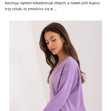
kosztują raptem kilkadziesiąt złotych, a nawet jeśli kupisz
trzy sztuki, to zmieścisz się w …