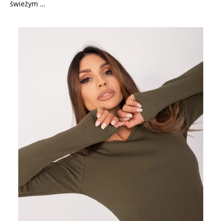
świeżym …