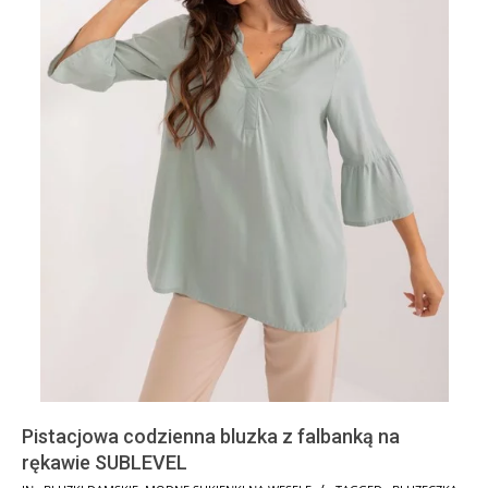
Pistacjowa codzienna bluzka z falbanką na
rękawie SUBLEVEL
2024-