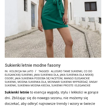
Sukienki letnie modne fasony
2025-
IN:
KOLEKCJA NA LATO
TAGGED:
ALLEGRO TANIE SUKIENKI
,
CO DO
ELEGANCKIEJ SUKIENKI
,
JAKA SUKIENKA DLA
,
JAKA SUKIENKA DLA NISKIEJ
06-
OSOBY
,
JAKA SUKIENKA PODOBA SIĘ FACETOM
,
MANGO ELEGANCKIE
09
SUKIENKI
,
MODNA SUKIENKA DLA
,
MONNARI SUKIENKI WYPRZEDAŻ
,
SINSAY
SUKIENKI
,
SUKIENKA MODNA KIECKA
,
SUKIENKI PROSTE I ELEGANCKIE
Sukienki letnie
to esencja wygody, stylu i lekkości w gorące
dni. Zbliżając się do nowego sezonu, nie możemy się
doczekać, aby odkryć najnowsze trendy i wzory w świecie