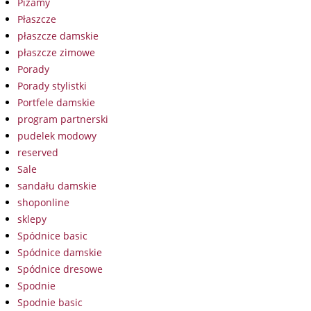
Piżamy
Płaszcze
płaszcze damskie
płaszcze zimowe
Porady
Porady stylistki
Portfele damskie
program partnerski
pudelek modowy
reserved
Sale
sandału damskie
shoponline
sklepy
Spódnice basic
Spódnice damskie
Spódnice dresowe
Spodnie
Spodnie basic