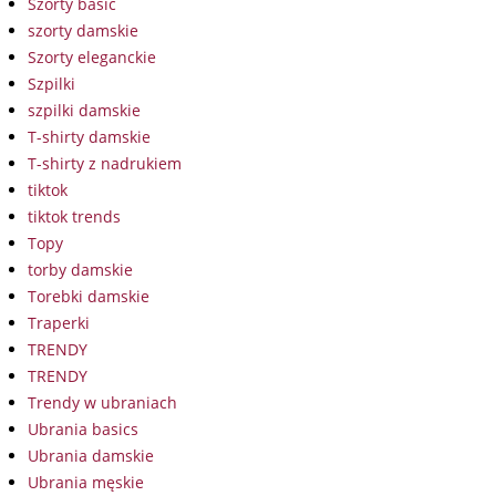
Szorty basic
szorty damskie
Szorty eleganckie
Szpilki
szpilki damskie
T-shirty damskie
T-shirty z nadrukiem
tiktok
tiktok trends
Topy
torby damskie
Torebki damskie
Traperki
TRENDY
TRENDY
Trendy w ubraniach
Ubrania basics
Ubrania damskie
Ubrania męskie