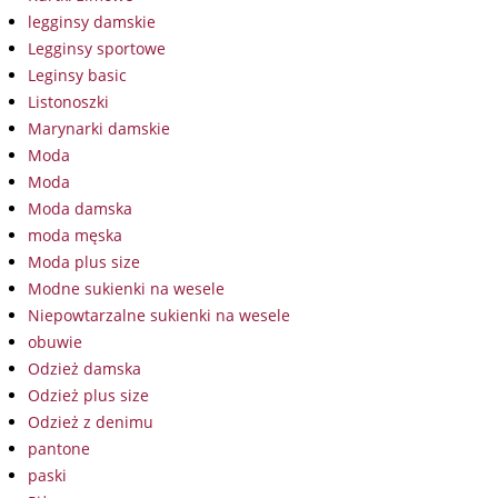
legginsy damskie
Legginsy sportowe
Leginsy basic
Listonoszki
Marynarki damskie
Moda
Moda
Moda damska
moda męska
Moda plus size
Modne sukienki na wesele
Niepowtarzalne sukienki na wesele
obuwie
Odzież damska
Odzież plus size
Odzież z denimu
pantone
paski