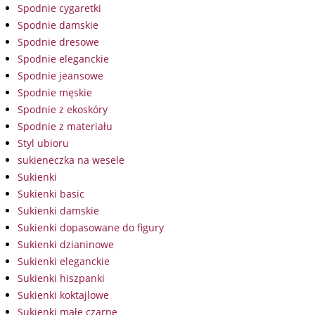
Spodnie cygaretki
Spodnie damskie
Spodnie dresowe
Spodnie eleganckie
Spodnie jeansowe
Spodnie męskie
Spodnie z ekoskóry
Spodnie z materiału
Styl ubioru
sukieneczka na wesele
Sukienki
Sukienki basic
Sukienki damskie
Sukienki dopasowane do figury
Sukienki dzianinowe
Sukienki eleganckie
Sukienki hiszpanki
Sukienki koktajlowe
Sukienki małe czarne