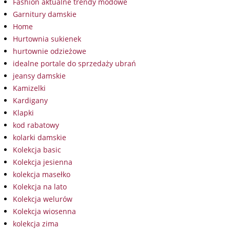
Fashion aktualne trendy modowe
Garnitury damskie
Home
Hurtownia sukienek
hurtownie odzieżowe
idealne portale do sprzedaży ubrań
jeansy damskie
Kamizelki
Kardigany
Klapki
kod rabatowy
kolarki damskie
Kolekcja basic
Kolekcja jesienna
kolekcja masełko
Kolekcja na lato
Kolekcja welurów
Kolekcja wiosenna
kolekcja zima