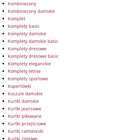
Kombinezony
Kombinezony damskie
Komplet
Komplety basic
Komplety damskie
Komplety damskie basic
Komplety dresowe
Komplety dresowe basic
Komplety eleganckie
Komplety letnie
Komplety sportowe
Kopertówki
Koszule damskie
Kurtki damskie
Kurtki jeansowe
Kurtki pikowane
Kurtki przejściowe
Kurtki ramoneski
Kurtki zimowe