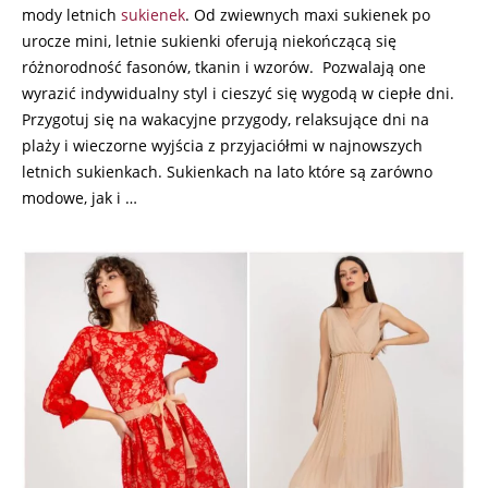
mody letnich
sukienek
. Od zwiewnych maxi sukienek po
urocze mini, letnie sukienki oferują niekończącą się
różnorodność fasonów, tkanin i wzorów. Pozwalają one
wyrazić indywidualny styl i cieszyć się wygodą w ciepłe dni.
Przygotuj się na wakacyjne przygody, relaksujące dni na
plaży i wieczorne wyjścia z przyjaciółmi w najnowszych
letnich sukienkach. Sukienkach na lato które są zarówno
modowe, jak i …