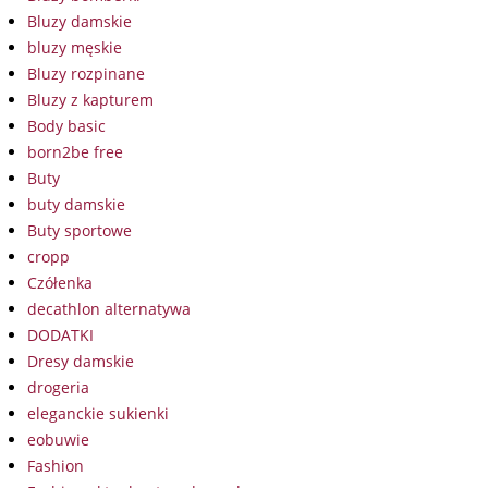
Bluzy damskie
bluzy męskie
Bluzy rozpinane
Bluzy z kapturem
Body basic
born2be free
Buty
buty damskie
Buty sportowe
cropp
Czółenka
decathlon alternatywa
DODATKI
Dresy damskie
drogeria
eleganckie sukienki
eobuwie
Fashion