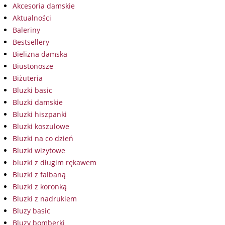
Akcesoria damskie
Aktualności
Baleriny
Bestsellery
Bielizna damska
Biustonosze
Biżuteria
Bluzki basic
Bluzki damskie
Bluzki hiszpanki
Bluzki koszulowe
Bluzki na co dzień
Bluzki wizytowe
bluzki z długim rękawem
Bluzki z falbaną
Bluzki z koronką
Bluzki z nadrukiem
Bluzy basic
Bluzy bomberki