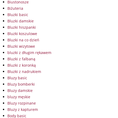
Biustonosze
Biżuteria
Bluzki basic
Bluzki damskie
Bluzki hiszpanki
Bluzki koszulowe
Bluzki na co dzień
Bluzki wizytowe
bluzki z długim rękawem
Bluzki z falbaną
Bluzki z koronką
Bluzki z nadrukiem
Bluzy basic
Bluzy bomberki
Bluzy damskie
bluzy męskie
Bluzy rozpinane
Bluzy z kapturem
Body basic