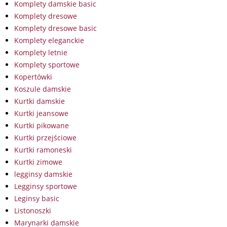
Komplety damskie basic
Komplety dresowe
Komplety dresowe basic
Komplety eleganckie
Komplety letnie
Komplety sportowe
Kopertówki
Koszule damskie
Kurtki damskie
Kurtki jeansowe
Kurtki pikowane
Kurtki przejściowe
Kurtki ramoneski
Kurtki zimowe
legginsy damskie
Legginsy sportowe
Leginsy basic
Listonoszki
Marynarki damskie