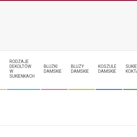
RODZAJE
Y
DEKOLTÓW
BLUZKI
BLUZY
KOSZULE
SUKIE
W
DAMSKIE
DAMSKIE
DAMSKIE
KOKT
SUKIENKACH