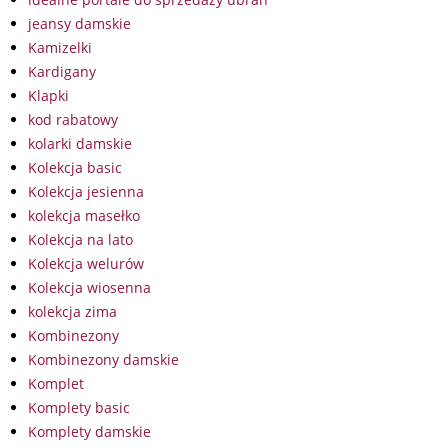
jeansy damskie
Kamizelki
Kardigany
Klapki
kod rabatowy
kolarki damskie
Kolekcja basic
Kolekcja jesienna
kolekcja masełko
Kolekcja na lato
Kolekcja welurów
Kolekcja wiosenna
kolekcja zima
Kombinezony
Kombinezony damskie
Komplet
Komplety basic
Komplety damskie