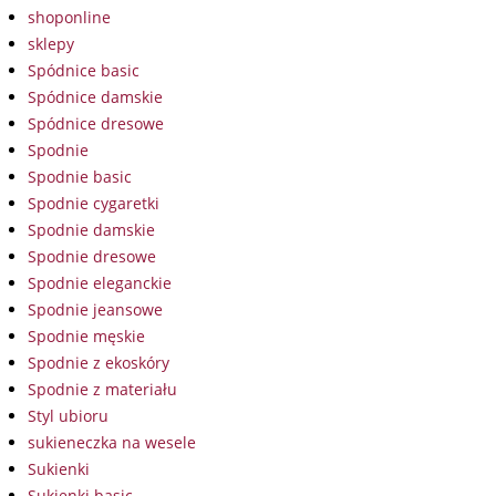
shoponline
sklepy
Spódnice basic
Spódnice damskie
Spódnice dresowe
Spodnie
Spodnie basic
Spodnie cygaretki
Spodnie damskie
Spodnie dresowe
Spodnie eleganckie
Spodnie jeansowe
Spodnie męskie
Spodnie z ekoskóry
Spodnie z materiału
Styl ubioru
sukieneczka na wesele
Sukienki
Sukienki basic