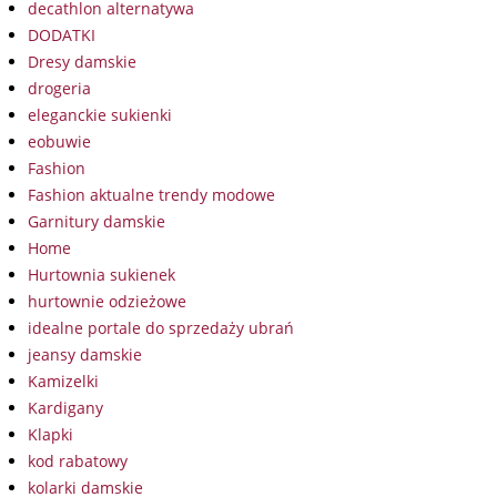
decathlon alternatywa
DODATKI
Dresy damskie
drogeria
eleganckie sukienki
eobuwie
Fashion
Fashion aktualne trendy modowe
Garnitury damskie
Home
Hurtownia sukienek
hurtownie odzieżowe
idealne portale do sprzedaży ubrań
jeansy damskie
Kamizelki
Kardigany
Klapki
kod rabatowy
kolarki damskie