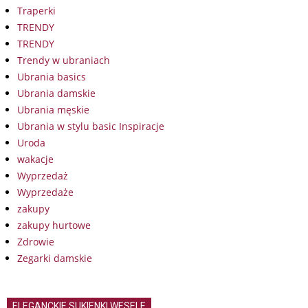
Traperki
TRENDY
TRENDY
Trendy w ubraniach
Ubrania basics
Ubrania damskie
Ubrania męskie
Ubrania w stylu basic Inspiracje
Uroda
wakacje
Wyprzedaż
Wyprzedaże
zakupy
zakupy hurtowe
Zdrowie
Zegarki damskie
ELEGANCKIE SUKIENKI WESELE