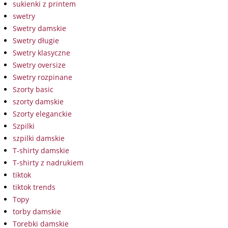
sukienki z printem
swetry
Swetry damskie
Swetry długie
Swetry klasyczne
Swetry oversize
Swetry rozpinane
Szorty basic
szorty damskie
Szorty eleganckie
Szpilki
szpilki damskie
T-shirty damskie
T-shirty z nadrukiem
tiktok
tiktok trends
Topy
torby damskie
Torebki damskie