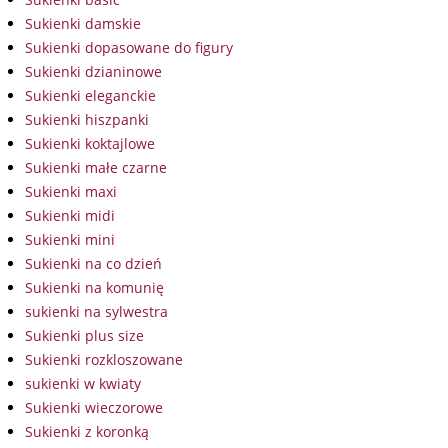
Sukienki damskie
Sukienki dopasowane do figury
Sukienki dzianinowe
Sukienki eleganckie
Sukienki hiszpanki
Sukienki koktajlowe
Sukienki małe czarne
Sukienki maxi
Sukienki midi
Sukienki mini
Sukienki na co dzień
Sukienki na komunię
sukienki na sylwestra
Sukienki plus size
Sukienki rozkloszowane
sukienki w kwiaty
Sukienki wieczorowe
Sukienki z koronką