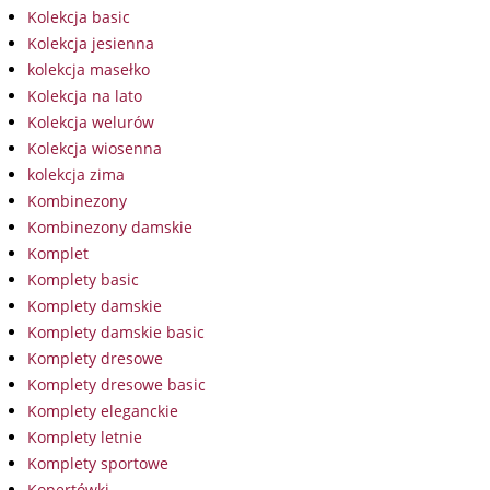
Kolekcja basic
Kolekcja jesienna
kolekcja masełko
Kolekcja na lato
Kolekcja welurów
Kolekcja wiosenna
kolekcja zima
Kombinezony
Kombinezony damskie
Komplet
Komplety basic
Komplety damskie
Komplety damskie basic
Komplety dresowe
Komplety dresowe basic
Komplety eleganckie
Komplety letnie
Komplety sportowe
Kopertówki