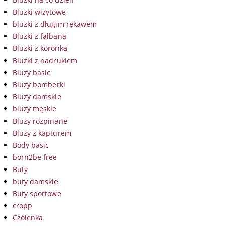
Bluzki wizytowe
bluzki z długim rękawem
Bluzki z falbaną
Bluzki z koronką
Bluzki z nadrukiem
Bluzy basic
Bluzy bomberki
Bluzy damskie
bluzy męskie
Bluzy rozpinane
Bluzy z kapturem
Body basic
born2be free
Buty
buty damskie
Buty sportowe
cropp
Czółenka