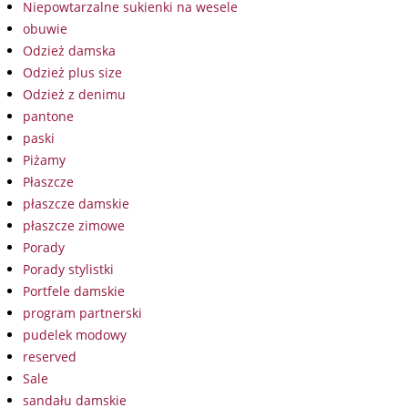
Niepowtarzalne sukienki na wesele
obuwie
Odzież damska
Odzież plus size
Odzież z denimu
pantone
paski
Piżamy
Płaszcze
płaszcze damskie
płaszcze zimowe
Porady
Porady stylistki
Portfele damskie
program partnerski
pudelek modowy
reserved
Sale
sandału damskie