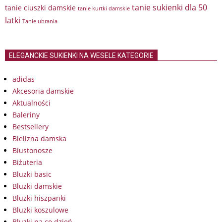
tanie sukienki dla 50
tanie ciuszki damskie
tanie kurtki damskie
latki
Tanie ubrania
ELEGANCKIE SUKIENKI NA WESELE KATEGORIE
adidas
Akcesoria damskie
Aktualności
Baleriny
Bestsellery
Bielizna damska
Biustonosze
Biżuteria
Bluzki basic
Bluzki damskie
Bluzki hiszpanki
Bluzki koszulowe
Bluzki na co dzień