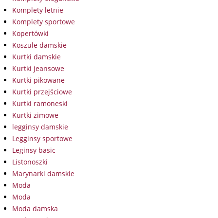
Komplety letnie
Komplety sportowe
Kopertówki
Koszule damskie
Kurtki damskie
Kurtki jeansowe
Kurtki pikowane
Kurtki przejściowe
Kurtki ramoneski
Kurtki zimowe
legginsy damskie
Legginsy sportowe
Leginsy basic
Listonoszki
Marynarki damskie
Moda
Moda
Moda damska