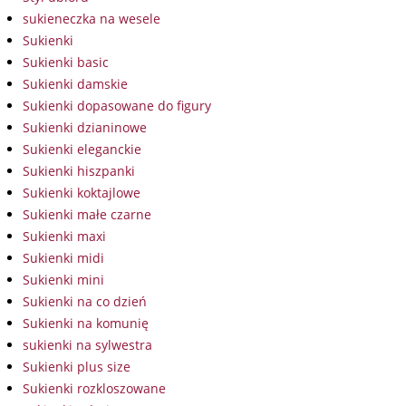
sukieneczka na wesele
Sukienki
Sukienki basic
Sukienki damskie
Sukienki dopasowane do figury
Sukienki dzianinowe
Sukienki eleganckie
Sukienki hiszpanki
Sukienki koktajlowe
Sukienki małe czarne
Sukienki maxi
Sukienki midi
Sukienki mini
Sukienki na co dzień
Sukienki na komunię
sukienki na sylwestra
Sukienki plus size
Sukienki rozkloszowane