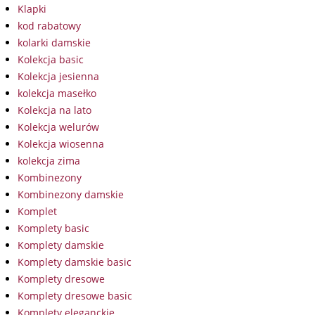
Klapki
kod rabatowy
kolarki damskie
Kolekcja basic
Kolekcja jesienna
kolekcja masełko
Kolekcja na lato
Kolekcja welurów
Kolekcja wiosenna
kolekcja zima
Kombinezony
Kombinezony damskie
Komplet
Komplety basic
Komplety damskie
Komplety damskie basic
Komplety dresowe
Komplety dresowe basic
Komplety eleganckie