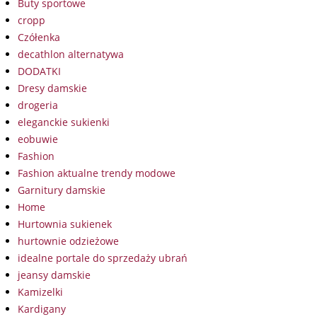
Buty sportowe
cropp
Czółenka
decathlon alternatywa
DODATKI
Dresy damskie
drogeria
eleganckie sukienki
eobuwie
Fashion
Fashion aktualne trendy modowe
Garnitury damskie
Home
Hurtownia sukienek
hurtownie odzieżowe
idealne portale do sprzedaży ubrań
jeansy damskie
Kamizelki
Kardigany