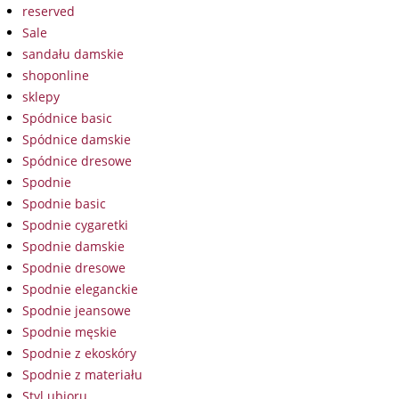
reserved
Sale
sandału damskie
shoponline
sklepy
Spódnice basic
Spódnice damskie
Spódnice dresowe
Spodnie
Spodnie basic
Spodnie cygaretki
Spodnie damskie
Spodnie dresowe
Spodnie eleganckie
Spodnie jeansowe
Spodnie męskie
Spodnie z ekoskóry
Spodnie z materiału
Styl ubioru