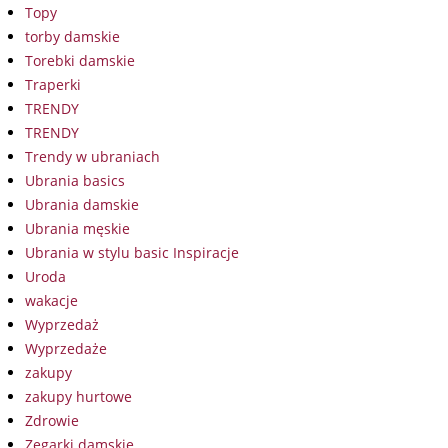
Topy
torby damskie
Torebki damskie
Traperki
TRENDY
TRENDY
Trendy w ubraniach
Ubrania basics
Ubrania damskie
Ubrania męskie
Ubrania w stylu basic Inspiracje
Uroda
wakacje
Wyprzedaż
Wyprzedaże
zakupy
zakupy hurtowe
Zdrowie
Zegarki damskie