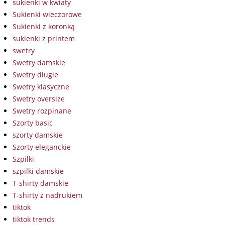
sukienki w kwiaty
Sukienki wieczorowe
Sukienki z koronką
sukienki z printem
swetry
Swetry damskie
Swetry długie
Swetry klasyczne
Swetry oversize
Swetry rozpinane
Szorty basic
szorty damskie
Szorty eleganckie
Szpilki
szpilki damskie
T-shirty damskie
T-shirty z nadrukiem
tiktok
tiktok trends