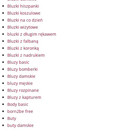
Bluzki hiszpanki
Bluzki koszulowe
Bluzki na co dzień
Bluzki wizytowe
bluzki z długim rękawem
Bluzki z falbaną
Bluzki z koronką
Bluzki z nadrukiem
Bluzy basic
Bluzy bomberki
Bluzy damskie
bluzy męskie
Bluzy rozpinane
Bluzy z kapturem
Body basic
born2be free
Buty
buty damskie