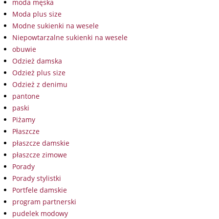
moda męska
Moda plus size
Modne sukienki na wesele
Niepowtarzalne sukienki na wesele
obuwie
Odzież damska
Odzież plus size
Odzież z denimu
pantone
paski
Piżamy
Płaszcze
płaszcze damskie
płaszcze zimowe
Porady
Porady stylistki
Portfele damskie
program partnerski
pudelek modowy