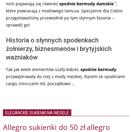
nich pojawiają się również
spodnie bermudy damskie
,
które powracają z modowego lamusa. Specjalnie dla Ciebie
przygotowaliśmy przewodnik po tym słynnym fasonie –
sprawdź go!
Historia o słynnych spodenkach
żołnierzy, biznesmenów i brytyjskich
ważniaków
Tak jak wiele elementów szafy kobiet,
spodnie bermudy
przywędrowały do niej z mody męskiej. Razem ze spodniami
cargo, trenczami itd. początkowo …
ELEGANCKIE SUKIENKI NA WESELE
Allegro sukienki do 50 zł
allegro