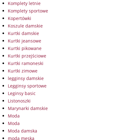
Komplety letnie
Komplety sportowe
Kopertówki
Koszule damskie
Kurtki damskie
Kurtki jeansowe
Kurtki pikowane
Kurtki przejściowe
Kurtki ramoneski
Kurtki zimowe
legginsy damskie
Legginsy sportowe
Leginsy basic
Listonoszki
Marynarki damskie
Moda
Moda
Moda damska
moda męska