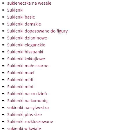
sukieneczka na wesele
Sukienki
Sukienki basic
Sukienki damskie
Sukienki dopasowane do figury
Sukienki dzianinowe
Sukienki eleganckie
Sukienki hiszpanki
Sukienki koktajlowe
Sukienki małe czarne
Sukienki maxi
Sukienki midi
Sukienki mini
Sukienki na co dzień
Sukienki na komunię
sukienki na sylwestra
Sukienki plus size
Sukienki rozkloszowane
sukienki w kwiaty