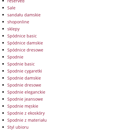
reserved
Sale
sandału damskie
shoponline
sklepy
Spódnice basic
Spódnice damskie
Spódnice dresowe
Spodnie
Spodnie basic
Spodnie cygaretki
Spodnie damskie
Spodnie dresowe
Spodnie eleganckie
Spodnie jeansowe
Spodnie męskie
Spodnie z ekoskóry
Spodnie z materiału
Styl ubioru