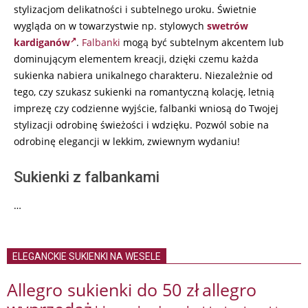
stylizacjom delikatności i subtelnego uroku. Świetnie
wygląda on w towarzystwie np. stylowych
swetrów
kardiganów
.
Falbanki
mogą być subtelnym akcentem lub
dominującym elementem kreacji, dzięki czemu każda
sukienka nabiera unikalnego charakteru. Niezależnie od
tego, czy szukasz sukienki na romantyczną kolację, letnią
imprezę czy codzienne wyjście, falbanki wniosą do Twojej
stylizacji odrobinę świeżości i wdzięku. Pozwól sobie na
odrobinę elegancji w lekkim, zwiewnym wydaniu!
Sukienki z falbankami
…
ELEGANCKIE SUKIENKI NA WESELE
Allegro sukienki do 50 zł
allegro