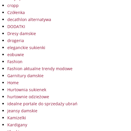
cropp
Czółenka
decathlon alternatywa
DODATKI
Dresy damskie
drogeria
eleganckie sukienki
eobuwie
Fashion
Fashion aktualne trendy modowe
Garnitury damskie
Home
Hurtownia sukienek
hurtownie odzieżowe
idealne portale do sprzedaży ubrań
jeansy damskie
Kamizelki
Kardigany