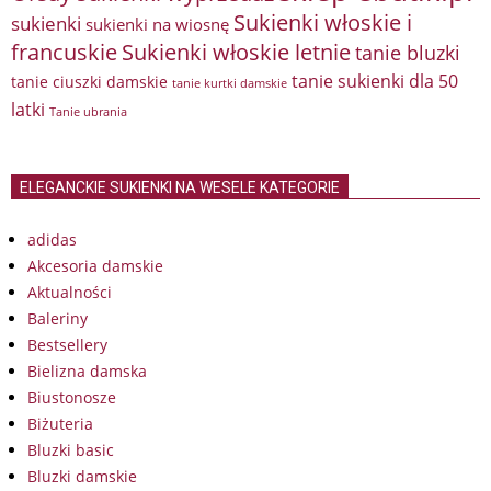
Sukienki włoskie i
sukienki
sukienki na wiosnę
francuskie
Sukienki włoskie letnie
tanie bluzki
tanie sukienki dla 50
tanie ciuszki damskie
tanie kurtki damskie
latki
Tanie ubrania
ELEGANCKIE SUKIENKI NA WESELE KATEGORIE
adidas
Akcesoria damskie
Aktualności
Baleriny
Bestsellery
Bielizna damska
Biustonosze
Biżuteria
Bluzki basic
Bluzki damskie