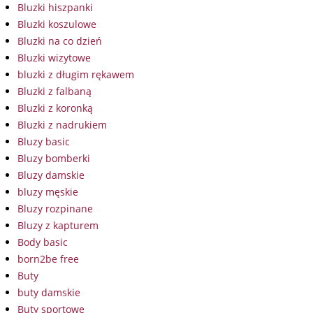
Bluzki hiszpanki
Bluzki koszulowe
Bluzki na co dzień
Bluzki wizytowe
bluzki z długim rękawem
Bluzki z falbaną
Bluzki z koronką
Bluzki z nadrukiem
Bluzy basic
Bluzy bomberki
Bluzy damskie
bluzy męskie
Bluzy rozpinane
Bluzy z kapturem
Body basic
born2be free
Buty
buty damskie
Buty sportowe