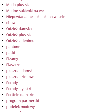
Moda plus size
Modne sukienki na wesele
Niepowtarzalne sukienki na wesele
obuwie
Odzież damska
Odzież plus size
Odzież z denimu
pantone
paski
Piżamy
Płaszcze
płaszcze damskie
płaszcze zimowe
Porady
Porady stylistki
Portfele damskie
program partnerski
pudelek modowy