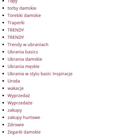
Topy
torby damskie
Torebki damskie
Traperki
TRENDY
TRENDY
Trendy w ubraniach
Ubrania basics
Ubrania damskie
Ubrania męskie
Ubrania w stylu basic Inspiracje
Uroda
wakacje
Wyprzedaż
Wyprzedaże
zakupy
zakupy hurtowe
Zdrowie
Zegarki damskie