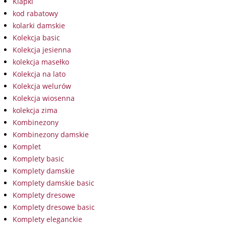
Klapki
kod rabatowy
kolarki damskie
Kolekcja basic
Kolekcja jesienna
kolekcja masełko
Kolekcja na lato
Kolekcja welurów
Kolekcja wiosenna
kolekcja zima
Kombinezony
Kombinezony damskie
Komplet
Komplety basic
Komplety damskie
Komplety damskie basic
Komplety dresowe
Komplety dresowe basic
Komplety eleganckie