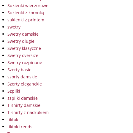
Sukienki wieczorowe
Sukienki z koronką
sukienki z printem
swetry
Swetry damskie
Swetry długie
Swetry klasyczne
Swetry oversize
Swetry rozpinane
Szorty basic
szorty damskie
Szorty eleganckie
Szpilki
szpilki damskie
T-shirty damskie
T-shirty z nadrukiem
tiktok
tiktok trends