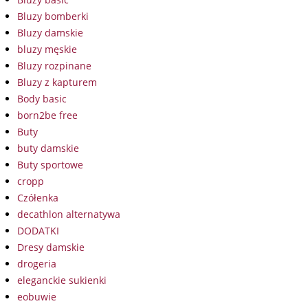
Bluzy bomberki
Bluzy damskie
bluzy męskie
Bluzy rozpinane
Bluzy z kapturem
Body basic
born2be free
Buty
buty damskie
Buty sportowe
cropp
Czółenka
decathlon alternatywa
DODATKI
Dresy damskie
drogeria
eleganckie sukienki
eobuwie