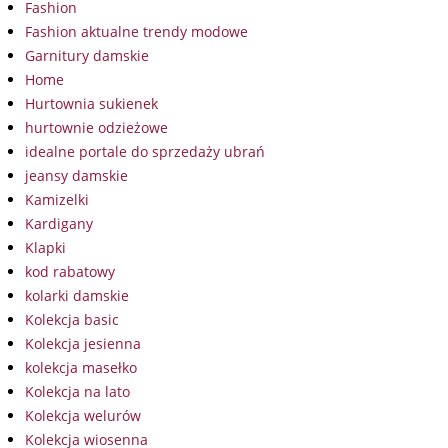
Fashion
Fashion aktualne trendy modowe
Garnitury damskie
Home
Hurtownia sukienek
hurtownie odzieżowe
idealne portale do sprzedaży ubrań
jeansy damskie
Kamizelki
Kardigany
Klapki
kod rabatowy
kolarki damskie
Kolekcja basic
Kolekcja jesienna
kolekcja masełko
Kolekcja na lato
Kolekcja welurów
Kolekcja wiosenna