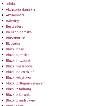
adidas
Akcesoria damskie
Aktualności
Baleriny
Bestsellery
Bielizna damska
Biustonosze
Biżuteria
Bluzki basic
Bluzki damskie
Bluzki hiszpanki
Bluzki koszulowe
Bluzki na co dzień
Bluzki wizytowe
bluzki z długim rękawem
Bluzki z falbaną
Bluzki z koronką
Bluzki z nadrukiem
Bluzy basic