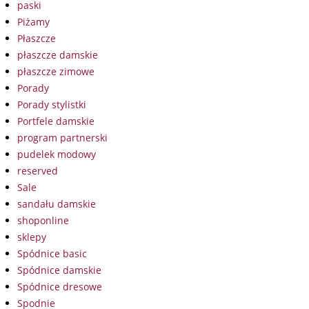
paski
Piżamy
Płaszcze
płaszcze damskie
płaszcze zimowe
Porady
Porady stylistki
Portfele damskie
program partnerski
pudelek modowy
reserved
Sale
sandału damskie
shoponline
sklepy
Spódnice basic
Spódnice damskie
Spódnice dresowe
Spodnie