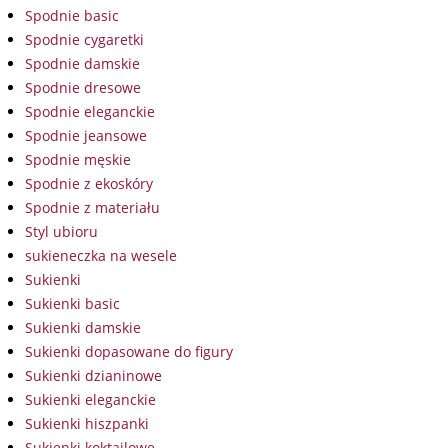
Spodnie basic
Spodnie cygaretki
Spodnie damskie
Spodnie dresowe
Spodnie eleganckie
Spodnie jeansowe
Spodnie męskie
Spodnie z ekoskóry
Spodnie z materiału
Styl ubioru
sukieneczka na wesele
Sukienki
Sukienki basic
Sukienki damskie
Sukienki dopasowane do figury
Sukienki dzianinowe
Sukienki eleganckie
Sukienki hiszpanki
Sukienki koktajlowe