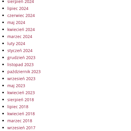
sierpień 2024
lipiec 2024
czerwiec 2024
maj 2024
kwiecień 2024
marzec 2024
luty 2024
styczeń 2024
grudzień 2023
listopad 2023
październik 2023
wrzesień 2023
maj 2023
kwiecień 2023
sierpień 2018
lipiec 2018
kwiecień 2018
marzec 2018
wrzesień 2017