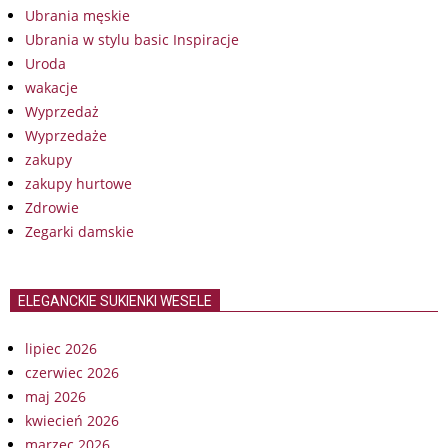
Ubrania męskie
Ubrania w stylu basic Inspiracje
Uroda
wakacje
Wyprzedaż
Wyprzedaże
zakupy
zakupy hurtowe
Zdrowie
Zegarki damskie
ELEGANCKIE SUKIENKI WESELE
lipiec 2026
czerwiec 2026
maj 2026
kwiecień 2026
marzec 2026