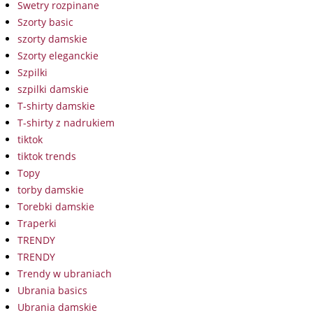
Swetry rozpinane
Szorty basic
szorty damskie
Szorty eleganckie
Szpilki
szpilki damskie
T-shirty damskie
T-shirty z nadrukiem
tiktok
tiktok trends
Topy
torby damskie
Torebki damskie
Traperki
TRENDY
TRENDY
Trendy w ubraniach
Ubrania basics
Ubrania damskie