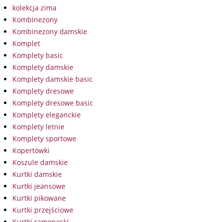
kolekcja zima
Kombinezony
Kombinezony damskie
Komplet
Komplety basic
Komplety damskie
Komplety damskie basic
Komplety dresowe
Komplety dresowe basic
Komplety eleganckie
Komplety letnie
Komplety sportowe
Kopertówki
Koszule damskie
Kurtki damskie
Kurtki jeansowe
Kurtki pikowane
Kurtki przejściowe
Kurtki ramoneski