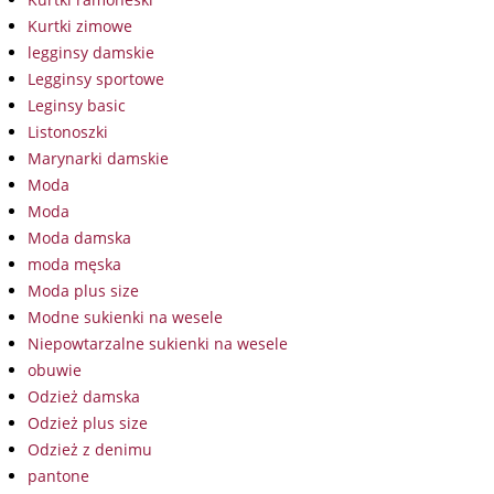
Kurtki zimowe
legginsy damskie
Legginsy sportowe
Leginsy basic
Listonoszki
Marynarki damskie
Moda
Moda
Moda damska
moda męska
Moda plus size
Modne sukienki na wesele
Niepowtarzalne sukienki na wesele
obuwie
Odzież damska
Odzież plus size
Odzież z denimu
pantone