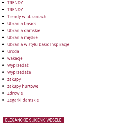
TRENDY
TRENDY
Trendy w ubraniach
Ubrania basics
Ubrania damskie
Ubrania męskie
Ubrania w stylu basic Inspiracje
Uroda
wakacje
Wyprzedaż
Wyprzedaże
zakupy
zakupy hurtowe
Zdrowie
Zegarki damskie
ELEGANCKIE SUKIENKI WESELE