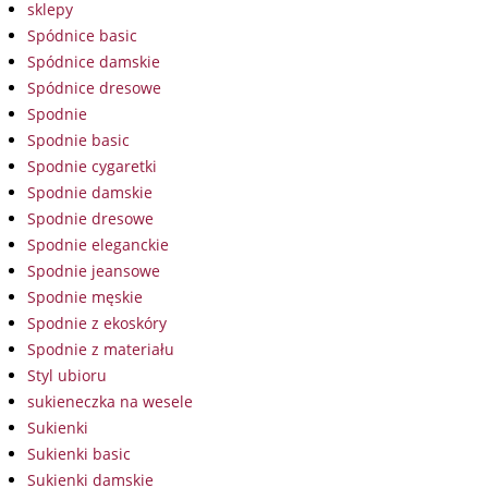
sklepy
Spódnice basic
Spódnice damskie
Spódnice dresowe
Spodnie
Spodnie basic
Spodnie cygaretki
Spodnie damskie
Spodnie dresowe
Spodnie eleganckie
Spodnie jeansowe
Spodnie męskie
Spodnie z ekoskóry
Spodnie z materiału
Styl ubioru
sukieneczka na wesele
Sukienki
Sukienki basic
Sukienki damskie