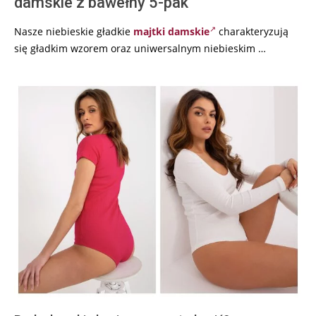
damskie z bawełny 5-pak
Nasze niebieskie gładkie
majtki damskie
charakteryzują
się gładkim wzorem oraz uniwersalnym niebieskim …