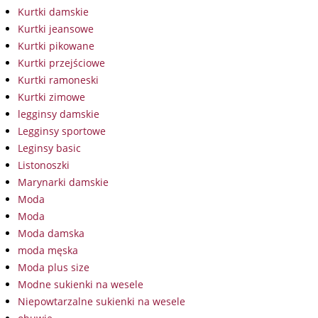
Kurtki damskie
Kurtki jeansowe
Kurtki pikowane
Kurtki przejściowe
Kurtki ramoneski
Kurtki zimowe
legginsy damskie
Legginsy sportowe
Leginsy basic
Listonoszki
Marynarki damskie
Moda
Moda
Moda damska
moda męska
Moda plus size
Modne sukienki na wesele
Niepowtarzalne sukienki na wesele