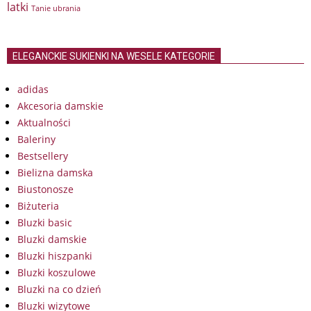
latki
Tanie ubrania
ELEGANCKIE SUKIENKI NA WESELE KATEGORIE
adidas
Akcesoria damskie
Aktualności
Baleriny
Bestsellery
Bielizna damska
Biustonosze
Biżuteria
Bluzki basic
Bluzki damskie
Bluzki hiszpanki
Bluzki koszulowe
Bluzki na co dzień
Bluzki wizytowe