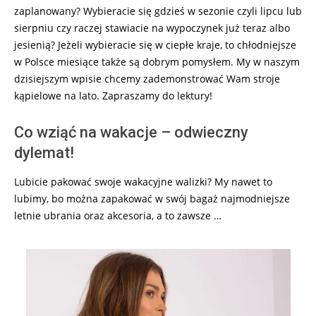
zaplanowany? Wybieracie się gdzieś w sezonie czyli lipcu lub
sierpniu czy raczej stawiacie na wypoczynek już teraz albo
jesienią? Jeżeli wybieracie się w ciepłe kraje, to chłodniejsze
w Polsce miesiące także są dobrym pomysłem. My w naszym
dzisiejszym wpisie chcemy zademonstrować Wam stroje
kąpielowe na lato. Zapraszamy do lektury!
Co wziąć na wakacje – odwieczny
dylemat!
Lubicie pakować swoje wakacyjne walizki? My nawet to
lubimy, bo można zapakować w swój bagaż najmodniejsze
letnie ubrania oraz akcesoria, a to zawsze …