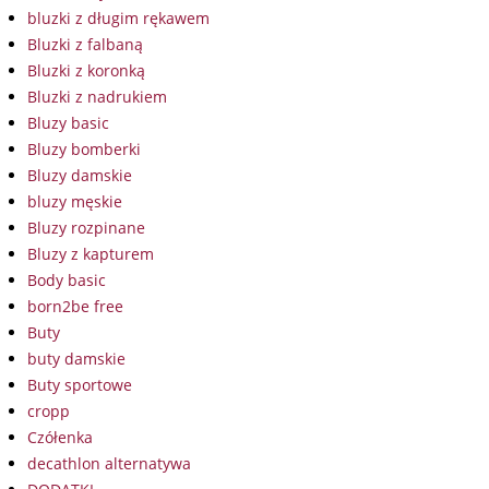
bluzki z długim rękawem
Bluzki z falbaną
Bluzki z koronką
Bluzki z nadrukiem
Bluzy basic
Bluzy bomberki
Bluzy damskie
bluzy męskie
Bluzy rozpinane
Bluzy z kapturem
Body basic
born2be free
Buty
buty damskie
Buty sportowe
cropp
Czółenka
decathlon alternatywa