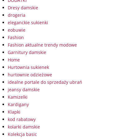
DODATKI
Dresy damskie
drogeria
eleganckie sukienki
eobuwie
Fashion
Fashion aktualne trendy modowe
Garnitury damskie
Home
Hurtownia sukienek
hurtownie odzieżowe
idealne portale do sprzedaży ubrań
jeansy damskie
Kamizelki
Kardigany
Klapki
kod rabatowy
kolarki damskie
Kolekcja basic