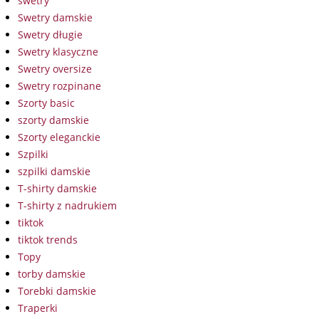
swetry
Swetry damskie
Swetry długie
Swetry klasyczne
Swetry oversize
Swetry rozpinane
Szorty basic
szorty damskie
Szorty eleganckie
Szpilki
szpilki damskie
T-shirty damskie
T-shirty z nadrukiem
tiktok
tiktok trends
Topy
torby damskie
Torebki damskie
Traperki