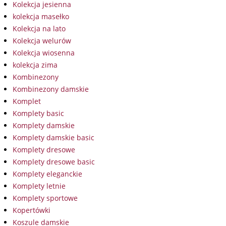
Kolekcja jesienna
kolekcja masełko
Kolekcja na lato
Kolekcja welurów
Kolekcja wiosenna
kolekcja zima
Kombinezony
Kombinezony damskie
Komplet
Komplety basic
Komplety damskie
Komplety damskie basic
Komplety dresowe
Komplety dresowe basic
Komplety eleganckie
Komplety letnie
Komplety sportowe
Kopertówki
Koszule damskie