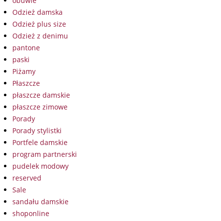
obuwie
Odzież damska
Odzież plus size
Odzież z denimu
pantone
paski
Piżamy
Płaszcze
płaszcze damskie
płaszcze zimowe
Porady
Porady stylistki
Portfele damskie
program partnerski
pudelek modowy
reserved
Sale
sandału damskie
shoponline