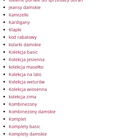
jeansy damskie
Kamizelki
Kardigany
Klapki
kod rabatowy
kolarki damskie
Kolekcja basic
Kolekcja jesienna
kolekcja masełko
Kolekcja na lato
Kolekcja welurów
Kolekcja wiosenna
kolekcja zima
Kombinezony
Kombinezony damskie
Komplet
Komplety basic
Komplety damskie