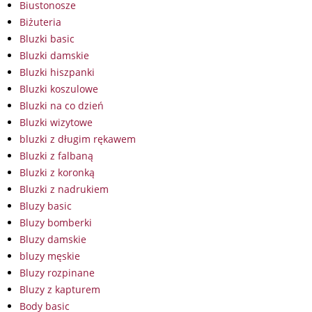
Biustonosze
Biżuteria
Bluzki basic
Bluzki damskie
Bluzki hiszpanki
Bluzki koszulowe
Bluzki na co dzień
Bluzki wizytowe
bluzki z długim rękawem
Bluzki z falbaną
Bluzki z koronką
Bluzki z nadrukiem
Bluzy basic
Bluzy bomberki
Bluzy damskie
bluzy męskie
Bluzy rozpinane
Bluzy z kapturem
Body basic