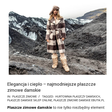
Elegancja i ciepło – najmodniejsze płaszcze
zimowe damskie
2025-
IN:
PŁASZCZE ZIMOWE
TAGGED:
HURTOWNIA PŁASZCZY DAMSKICH
,
PŁASZCZE DAMSKIE SKLEP ONLINE
,
PŁASZCZE ZIMOWE DAMSKIE EBUTIK.PL
09-
Płaszcze zimowe damskie
to nie tylko niezbędny element
28