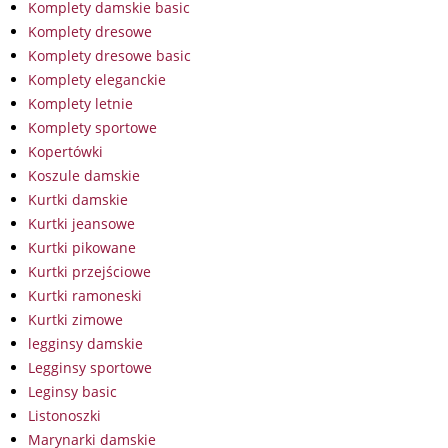
Komplety damskie basic
Komplety dresowe
Komplety dresowe basic
Komplety eleganckie
Komplety letnie
Komplety sportowe
Kopertówki
Koszule damskie
Kurtki damskie
Kurtki jeansowe
Kurtki pikowane
Kurtki przejściowe
Kurtki ramoneski
Kurtki zimowe
legginsy damskie
Legginsy sportowe
Leginsy basic
Listonoszki
Marynarki damskie