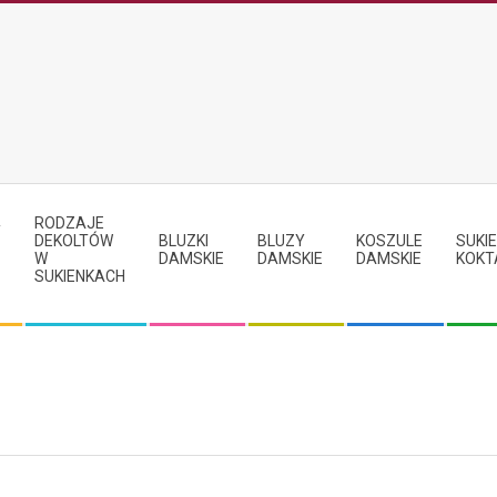
RODZAJE
Y
DEKOLTÓW
BLUZKI
BLUZY
KOSZULE
SUKIE
W
DAMSKIE
DAMSKIE
DAMSKIE
KOKT
SUKIENKACH