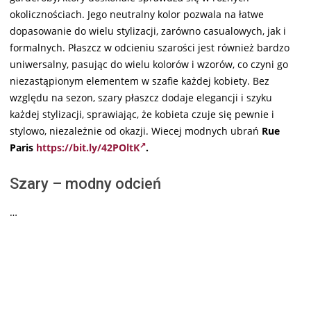
okolicznościach. Jego neutralny kolor pozwala na łatwe
dopasowanie do wielu stylizacji, zarówno casualowych, jak i
formalnych. Płaszcz w odcieniu szarości jest również bardzo
uniwersalny, pasując do wielu kolorów i wzorów, co czyni go
niezastąpionym elementem w szafie każdej kobiety. Bez
względu na sezon, szary płaszcz dodaje elegancji i szyku
każdej stylizacji, sprawiając, że kobieta czuje się pewnie i
stylowo, niezależnie od okazji. Wiecej modnych ubrań
Rue
Paris
https://bit.ly/42POltK
.
Szary – modny odcień
…