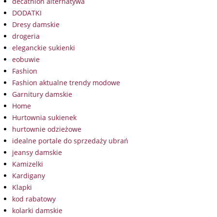
decathlon alternatywa
DODATKI
Dresy damskie
drogeria
eleganckie sukienki
eobuwie
Fashion
Fashion aktualne trendy modowe
Garnitury damskie
Home
Hurtownia sukienek
hurtownie odzieżowe
idealne portale do sprzedaży ubrań
jeansy damskie
Kamizelki
Kardigany
Klapki
kod rabatowy
kolarki damskie