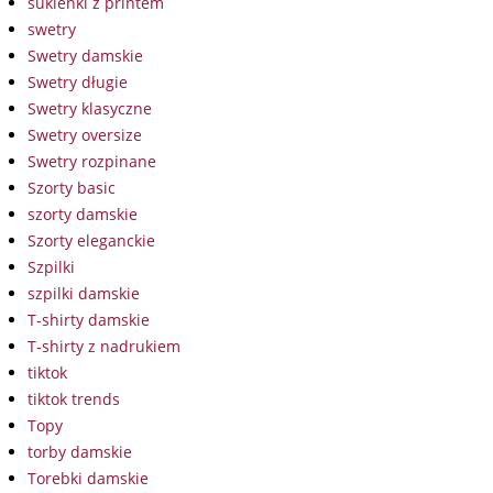
sukienki z printem
swetry
Swetry damskie
Swetry długie
Swetry klasyczne
Swetry oversize
Swetry rozpinane
Szorty basic
szorty damskie
Szorty eleganckie
Szpilki
szpilki damskie
T-shirty damskie
T-shirty z nadrukiem
tiktok
tiktok trends
Topy
torby damskie
Torebki damskie