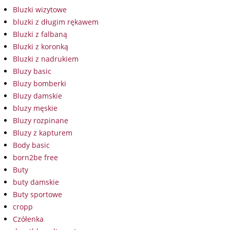
Bluzki wizytowe
bluzki z długim rękawem
Bluzki z falbaną
Bluzki z koronką
Bluzki z nadrukiem
Bluzy basic
Bluzy bomberki
Bluzy damskie
bluzy męskie
Bluzy rozpinane
Bluzy z kapturem
Body basic
born2be free
Buty
buty damskie
Buty sportowe
cropp
Czółenka