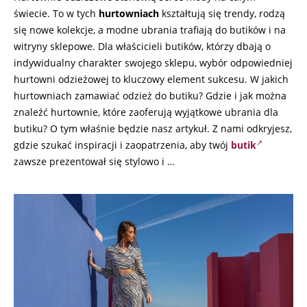
świecie. To w tych
hurtowniach
kształtują się trendy, rodzą
się nowe kolekcje, a modne ubrania trafiają do butików i na
witryny sklepowe. Dla właścicieli butików, którzy dbają o
indywidualny charakter swojego sklepu, wybór odpowiedniej
hurtowni odzieżowej to kluczowy element sukcesu. W jakich
hurtowniach zamawiać odzież do butiku? Gdzie i jak można
znaleźć hurtownie, które zaoferują wyjątkowe ubrania dla
butiku? O tym właśnie będzie nasz artykuł. Z nami odkryjesz,
gdzie szukać inspiracji i zaopatrzenia, aby twój
butik
zawsze prezentował się stylowo i …