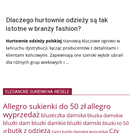
Dlaczego hurtownie odzieży są tak
istotne w branży fashion?
Hurtownie odzieży polskiej
stanowią kluczowe ogniwo w
łańcuchu dystrybucji, łącząc producentów z detalistami i
klientami końcowymi. Zapewniają one szeroki wybór ubrań
dla różnych grup wiekowych i …
ELEGANCKIE SUKIENKI NA WESELE
Allegro sukienki do 50 zł
allegro
wyprzedaż
bluzeczka damska
bluzka damskie
bluzki damkie
bluzki dam
bluzki damski
bluzki to 50
butik z odzieżą
Czy
zł
Carry kurtki damskie wyprzedaż