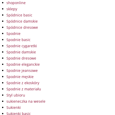
shoponline
sklepy
Spódnice basic
Spódnice damskie
Spódnice dresowe
Spodnie
Spodnie basic
Spodnie cygaretki
Spodnie damskie
Spodnie dresowe
Spodnie eleganckie
Spodnie jeansowe
Spodnie męskie
Spodnie z ekoskóry
Spodnie z materiału
Styl ubioru
sukieneczka na wesele
Sukienki
Sukienki basic