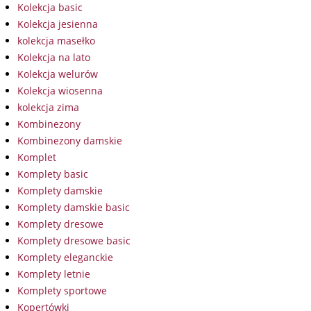
Kolekcja basic
Kolekcja jesienna
kolekcja masełko
Kolekcja na lato
Kolekcja welurów
Kolekcja wiosenna
kolekcja zima
Kombinezony
Kombinezony damskie
Komplet
Komplety basic
Komplety damskie
Komplety damskie basic
Komplety dresowe
Komplety dresowe basic
Komplety eleganckie
Komplety letnie
Komplety sportowe
Kopertówki