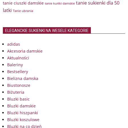
tanie sukienki dla 50
tanie ciuszki damskie
tanie kurtki damskie
latki
Tanie ubrania
ELEGANCKIE SUKIENKI NA WESELE KATEGORIE
adidas
Akcesoria damskie
Aktualności
Baleriny
Bestsellery
Bielizna damska
Biustonosze
Biżuteria
Bluzki basic
Bluzki damskie
Bluzki hiszpanki
Bluzki koszulowe
Bluzki na co dzień