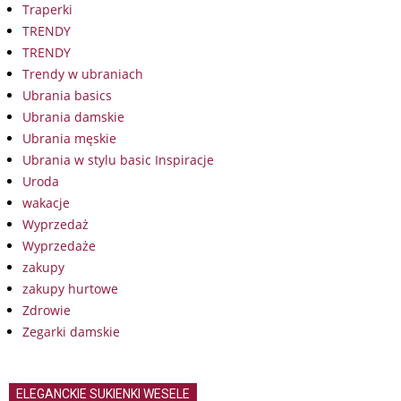
Traperki
TRENDY
TRENDY
Trendy w ubraniach
Ubrania basics
Ubrania damskie
Ubrania męskie
Ubrania w stylu basic Inspiracje
Uroda
wakacje
Wyprzedaż
Wyprzedaże
zakupy
zakupy hurtowe
Zdrowie
Zegarki damskie
ELEGANCKIE SUKIENKI WESELE