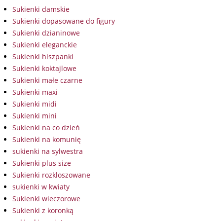
Sukienki damskie
Sukienki dopasowane do figury
Sukienki dzianinowe
Sukienki eleganckie
Sukienki hiszpanki
Sukienki koktajlowe
Sukienki małe czarne
Sukienki maxi
Sukienki midi
Sukienki mini
Sukienki na co dzień
Sukienki na komunię
sukienki na sylwestra
Sukienki plus size
Sukienki rozkloszowane
sukienki w kwiaty
Sukienki wieczorowe
Sukienki z koronką