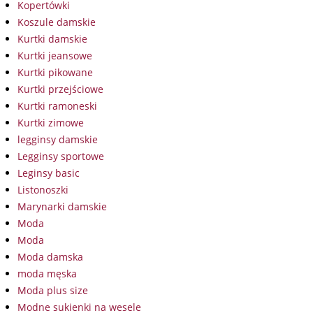
Kopertówki
Koszule damskie
Kurtki damskie
Kurtki jeansowe
Kurtki pikowane
Kurtki przejściowe
Kurtki ramoneski
Kurtki zimowe
legginsy damskie
Legginsy sportowe
Leginsy basic
Listonoszki
Marynarki damskie
Moda
Moda
Moda damska
moda męska
Moda plus size
Modne sukienki na wesele