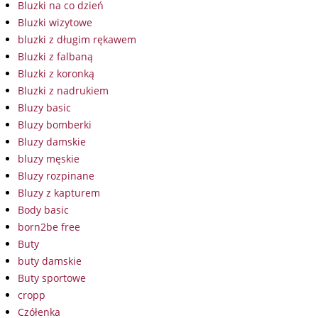
Bluzki na co dzień
Bluzki wizytowe
bluzki z długim rękawem
Bluzki z falbaną
Bluzki z koronką
Bluzki z nadrukiem
Bluzy basic
Bluzy bomberki
Bluzy damskie
bluzy męskie
Bluzy rozpinane
Bluzy z kapturem
Body basic
born2be free
Buty
buty damskie
Buty sportowe
cropp
Czółenka