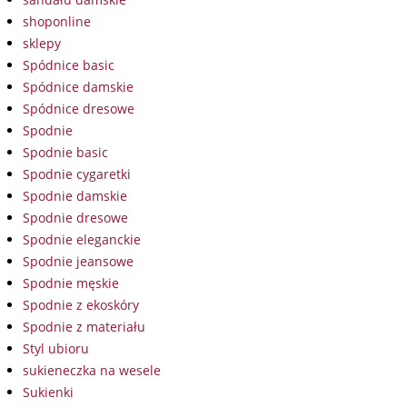
shoponline
sklepy
Spódnice basic
Spódnice damskie
Spódnice dresowe
Spodnie
Spodnie basic
Spodnie cygaretki
Spodnie damskie
Spodnie dresowe
Spodnie eleganckie
Spodnie jeansowe
Spodnie męskie
Spodnie z ekoskóry
Spodnie z materiału
Styl ubioru
sukieneczka na wesele
Sukienki