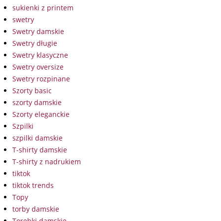
sukienki z printem
swetry
Swetry damskie
Swetry długie
Swetry klasyczne
Swetry oversize
Swetry rozpinane
Szorty basic
szorty damskie
Szorty eleganckie
Szpilki
szpilki damskie
T-shirty damskie
T-shirty z nadrukiem
tiktok
tiktok trends
Topy
torby damskie
Torebki damskie