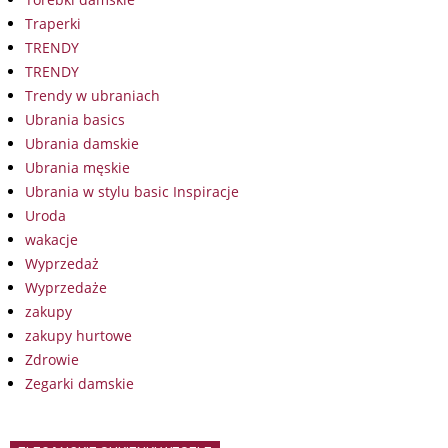
Traperki
TRENDY
TRENDY
Trendy w ubraniach
Ubrania basics
Ubrania damskie
Ubrania męskie
Ubrania w stylu basic Inspiracje
Uroda
wakacje
Wyprzedaż
Wyprzedaże
zakupy
zakupy hurtowe
Zdrowie
Zegarki damskie