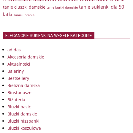
tanie sukienki dla 50
tanie ciuszki damskie
tanie kurtki damskie
latki
Tanie ubrania
ELEGANCKIE SUKIENKI NA WESELE KATEGORIE
adidas
Akcesoria damskie
Aktualności
Baleriny
Bestsellery
Bielizna damska
Biustonosze
Biżuteria
Bluzki basic
Bluzki damskie
Bluzki hiszpanki
Bluzki koszulowe