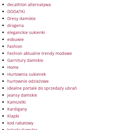
decathlon alternatywa
DODATKI
Dresy damskie
drogeria
eleganckie sukienki
eobuwie
Fashion
Fashion aktualne trendy modowe
Garnitury damskie
Home
Hurtownia sukienek
hurtownie odzieżowe
idealne portale do sprzedaży ubrań
jeansy damskie
Kamizelki
Kardigany
Klapki
kod rabatowy
kolarki damskie