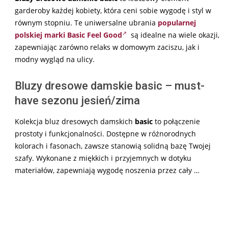
garderoby każdej kobiety, która ceni sobie wygodę i styl w
równym stopniu. Te uniwersalne ubrania
popularnej
polskiej marki Basic Feel Good
są idealne na wiele okazji,
zapewniając zarówno relaks w domowym zaciszu, jak i
modny wygląd na ulicy.
Bluzy dresowe damskie basic – must-
have sezonu jesień/zima
Kolekcja bluz dresowych damskich
basic
to połączenie
prostoty i funkcjonalności. Dostępne w różnorodnych
kolorach i fasonach, zawsze stanowią solidną bazę Twojej
szafy. Wykonane z miękkich i przyjemnych w dotyku
materiałów, zapewniają wygodę noszenia przez cały …