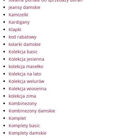
jeansy damskie
Kamizelki
Kardigany
Klapki
kod rabatowy
kolarki damskie
Kolekcja basic
Kolekcja jesienna
kolekcja masełko
Kolekcja na lato
Kolekcja welurów
Kolekcja wiosenna
kolekcja zima
Kombinezony
Kombinezony damskie
Komplet
Komplety basic
Komplety damskie