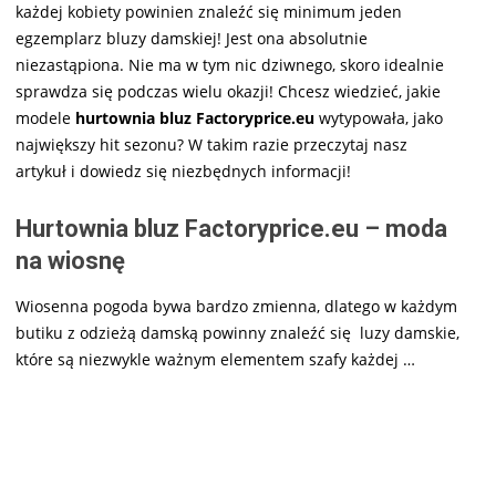
każdej kobiety powinien znaleźć się minimum jeden
egzemplarz bluzy damskiej! Jest ona absolutnie
niezastąpiona. Nie ma w tym nic dziwnego, skoro idealnie
sprawdza się podczas wielu okazji! Chcesz wiedzieć, jakie
modele
hurtownia bluz Factoryprice.eu
wytypowała, jako
największy hit sezonu? W takim razie przeczytaj nasz
artykuł i dowiedz się niezbędnych informacji!
Hurtownia bluz Factoryprice.eu – moda
na wiosnę
Wiosenna pogoda bywa bardzo zmienna, dlatego w każdym
butiku z odzieżą damską powinny znaleźć się luzy damskie,
które są niezwykle ważnym elementem szafy każdej
…