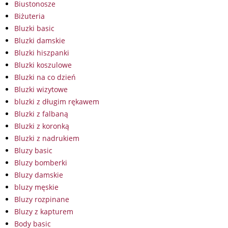
Biustonosze
Biżuteria
Bluzki basic
Bluzki damskie
Bluzki hiszpanki
Bluzki koszulowe
Bluzki na co dzień
Bluzki wizytowe
bluzki z długim rękawem
Bluzki z falbaną
Bluzki z koronką
Bluzki z nadrukiem
Bluzy basic
Bluzy bomberki
Bluzy damskie
bluzy męskie
Bluzy rozpinane
Bluzy z kapturem
Body basic