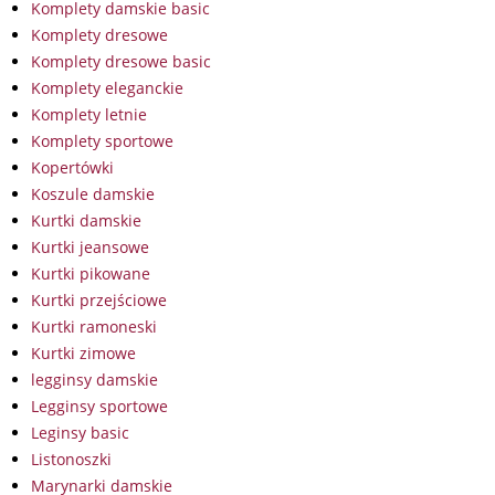
Komplety damskie basic
Komplety dresowe
Komplety dresowe basic
Komplety eleganckie
Komplety letnie
Komplety sportowe
Kopertówki
Koszule damskie
Kurtki damskie
Kurtki jeansowe
Kurtki pikowane
Kurtki przejściowe
Kurtki ramoneski
Kurtki zimowe
legginsy damskie
Legginsy sportowe
Leginsy basic
Listonoszki
Marynarki damskie