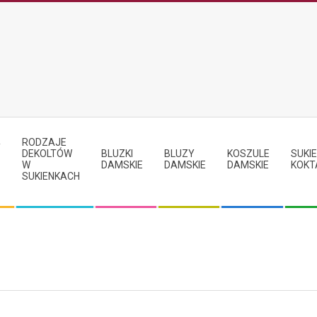
RODZAJE
Y
DEKOLTÓW
BLUZKI
BLUZY
KOSZULE
SUKIE
W
DAMSKIE
DAMSKIE
DAMSKIE
KOKT
SUKIENKACH