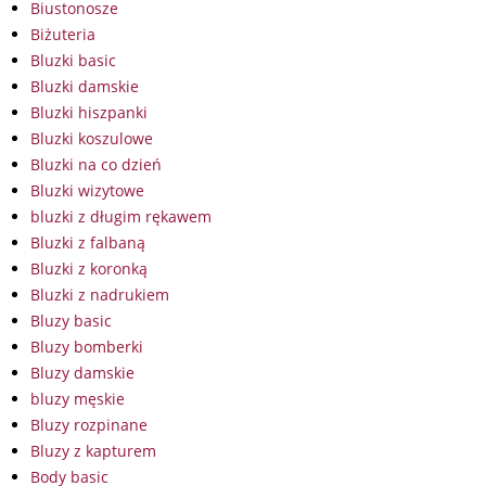
Biustonosze
Biżuteria
Bluzki basic
Bluzki damskie
Bluzki hiszpanki
Bluzki koszulowe
Bluzki na co dzień
Bluzki wizytowe
bluzki z długim rękawem
Bluzki z falbaną
Bluzki z koronką
Bluzki z nadrukiem
Bluzy basic
Bluzy bomberki
Bluzy damskie
bluzy męskie
Bluzy rozpinane
Bluzy z kapturem
Body basic