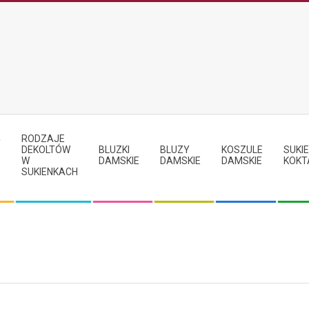
RODZAJE
Y
DEKOLTÓW
BLUZKI
BLUZY
KOSZULE
SUKIE
W
DAMSKIE
DAMSKIE
DAMSKIE
KOKT
SUKIENKACH