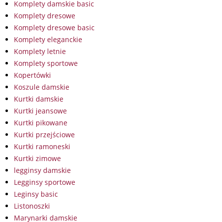
Komplety damskie basic
Komplety dresowe
Komplety dresowe basic
Komplety eleganckie
Komplety letnie
Komplety sportowe
Kopertówki
Koszule damskie
Kurtki damskie
Kurtki jeansowe
Kurtki pikowane
Kurtki przejściowe
Kurtki ramoneski
Kurtki zimowe
legginsy damskie
Legginsy sportowe
Leginsy basic
Listonoszki
Marynarki damskie