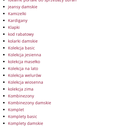
jeansy damskie
Kamizelki
Kardigany
Klapki
kod rabatowy
kolarki damskie
Kolekcja basic
Kolekcja jesienna
kolekcja masełko
Kolekcja na lato
Kolekcja welurów
Kolekcja wiosenna
kolekcja zima
Kombinezony
Kombinezony damskie
Komplet
Komplety basic
Komplety damskie