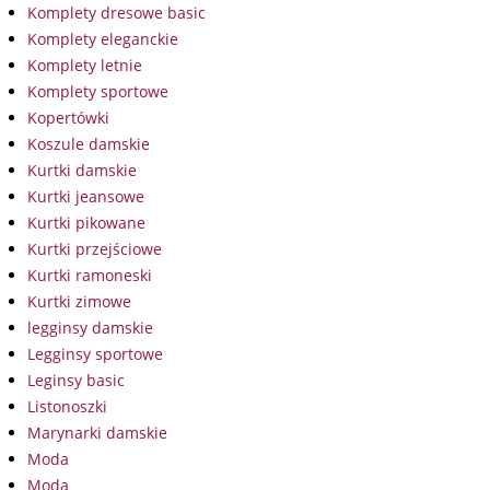
Komplety dresowe basic
Komplety eleganckie
Komplety letnie
Komplety sportowe
Kopertówki
Koszule damskie
Kurtki damskie
Kurtki jeansowe
Kurtki pikowane
Kurtki przejściowe
Kurtki ramoneski
Kurtki zimowe
legginsy damskie
Legginsy sportowe
Leginsy basic
Listonoszki
Marynarki damskie
Moda
Moda