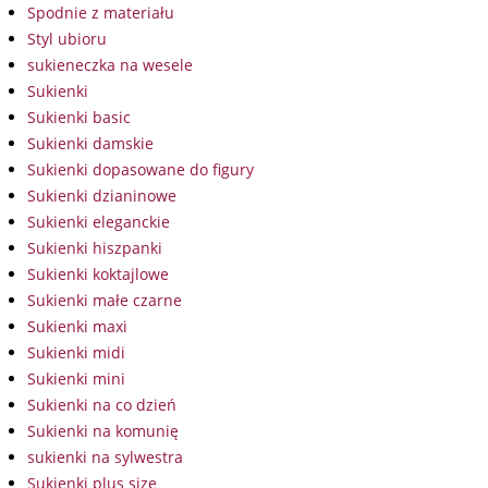
Spodnie z materiału
Styl ubioru
sukieneczka na wesele
Sukienki
Sukienki basic
Sukienki damskie
Sukienki dopasowane do figury
Sukienki dzianinowe
Sukienki eleganckie
Sukienki hiszpanki
Sukienki koktajlowe
Sukienki małe czarne
Sukienki maxi
Sukienki midi
Sukienki mini
Sukienki na co dzień
Sukienki na komunię
sukienki na sylwestra
Sukienki plus size