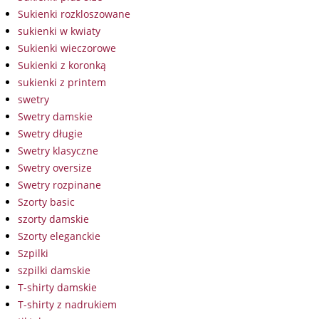
Sukienki rozkloszowane
sukienki w kwiaty
Sukienki wieczorowe
Sukienki z koronką
sukienki z printem
swetry
Swetry damskie
Swetry długie
Swetry klasyczne
Swetry oversize
Swetry rozpinane
Szorty basic
szorty damskie
Szorty eleganckie
Szpilki
szpilki damskie
T-shirty damskie
T-shirty z nadrukiem