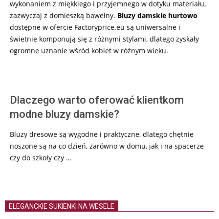
wykonaniem z miękkiego i przyjemnego w dotyku materiału,
zazwyczaj z domieszką bawełny.
Bluzy damskie hurtowo
dostępne w ofercie Factoryprice.eu są uniwersalne i
świetnie komponują się z różnymi stylami, dlatego zyskały
ogromne uznanie wśród kobiet w różnym wieku.
Dlaczego warto oferować klientkom
modne bluzy damskie?
Bluzy dresowe są wygodne i praktyczne, dlatego chętnie
noszone są na co dzień, zarówno w domu, jak i na spacerze
czy do szkoły czy …
ELEGANCKIE SUKIENKI NA WESELE