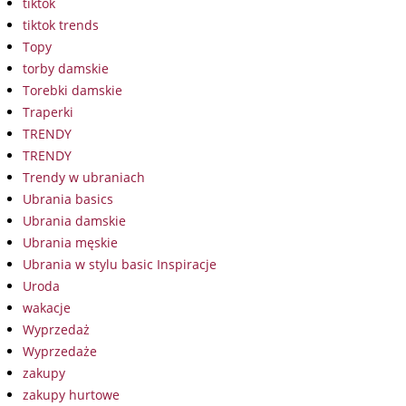
tiktok
tiktok trends
Topy
torby damskie
Torebki damskie
Traperki
TRENDY
TRENDY
Trendy w ubraniach
Ubrania basics
Ubrania damskie
Ubrania męskie
Ubrania w stylu basic Inspiracje
Uroda
wakacje
Wyprzedaż
Wyprzedaże
zakupy
zakupy hurtowe