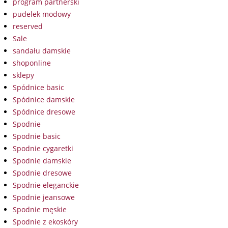
program partnerski
pudelek modowy
reserved
Sale
sandału damskie
shoponline
sklepy
Spódnice basic
Spódnice damskie
Spódnice dresowe
Spodnie
Spodnie basic
Spodnie cygaretki
Spodnie damskie
Spodnie dresowe
Spodnie eleganckie
Spodnie jeansowe
Spodnie męskie
Spodnie z ekoskóry