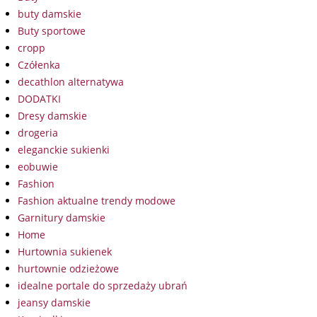
buty damskie
Buty sportowe
cropp
Czółenka
decathlon alternatywa
DODATKI
Dresy damskie
drogeria
eleganckie sukienki
eobuwie
Fashion
Fashion aktualne trendy modowe
Garnitury damskie
Home
Hurtownia sukienek
hurtownie odzieżowe
idealne portale do sprzedaży ubrań
jeansy damskie