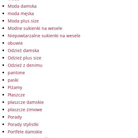
Moda damska
moda męska
Moda plus size
Modne sukienki na wesele
Niepowtarzalne sukienki na wesele
obuwie
Odzież damska
Odzież plus size
Odzież z denimu
pantone
paski
Piżamy
Płaszcze
płaszcze damskie
płaszcze zimowe
Porady
Porady stylistki
Portfele damskie