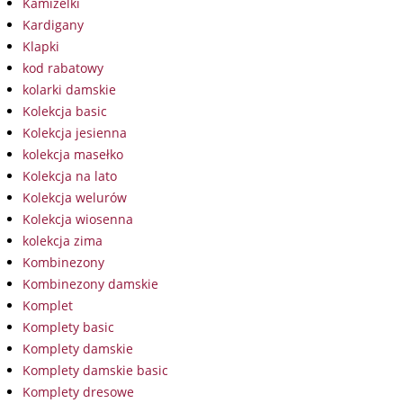
Kamizelki
Kardigany
Klapki
kod rabatowy
kolarki damskie
Kolekcja basic
Kolekcja jesienna
kolekcja masełko
Kolekcja na lato
Kolekcja welurów
Kolekcja wiosenna
kolekcja zima
Kombinezony
Kombinezony damskie
Komplet
Komplety basic
Komplety damskie
Komplety damskie basic
Komplety dresowe