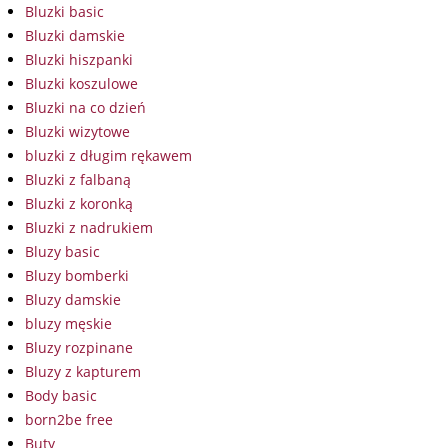
Bluzki basic
Bluzki damskie
Bluzki hiszpanki
Bluzki koszulowe
Bluzki na co dzień
Bluzki wizytowe
bluzki z długim rękawem
Bluzki z falbaną
Bluzki z koronką
Bluzki z nadrukiem
Bluzy basic
Bluzy bomberki
Bluzy damskie
bluzy męskie
Bluzy rozpinane
Bluzy z kapturem
Body basic
born2be free
Buty