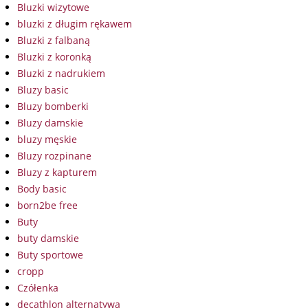
Bluzki wizytowe
bluzki z długim rękawem
Bluzki z falbaną
Bluzki z koronką
Bluzki z nadrukiem
Bluzy basic
Bluzy bomberki
Bluzy damskie
bluzy męskie
Bluzy rozpinane
Bluzy z kapturem
Body basic
born2be free
Buty
buty damskie
Buty sportowe
cropp
Czółenka
decathlon alternatywa