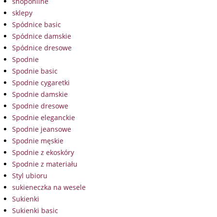
shoponline
sklepy
Spódnice basic
Spódnice damskie
Spódnice dresowe
Spodnie
Spodnie basic
Spodnie cygaretki
Spodnie damskie
Spodnie dresowe
Spodnie eleganckie
Spodnie jeansowe
Spodnie męskie
Spodnie z ekoskóry
Spodnie z materiału
Styl ubioru
sukieneczka na wesele
Sukienki
Sukienki basic