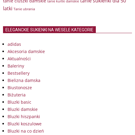
tanie sukienki dla 50
tanie ciuszki damskie
tanie kurtki damskie
latki
Tanie ubrania
ELEGANCKIE SUKIENKI NA WESELE KATEGORIE
adidas
Akcesoria damskie
Aktualności
Baleriny
Bestsellery
Bielizna damska
Biustonosze
Biżuteria
Bluzki basic
Bluzki damskie
Bluzki hiszpanki
Bluzki koszulowe
Bluzki na co dzień