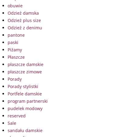
obuwie
Odzież damska
Odzież plus size
Odzież z denimu
pantone
paski
Piżamy
Płaszcze
płaszcze damskie
płaszcze zimowe
Porady
Porady stylistki
Portfele damskie
program partnerski
pudelek modowy
reserved
Sale
sandału damskie