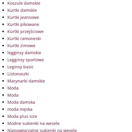
Koszule damskie
Kurtki damskie
Kurtki jeansowe
Kurtki pikowane
Kurtki przejściowe
Kurtki ramoneski
Kurtki zimowe
legginsy damskie
Legginsy sportowe
Leginsy basic
Listonoszki
Marynarki damskie
Moda
Moda
Moda damska
moda męska
Moda plus size
Modne sukienki na wesele
Niepowtarzalne sukienki na wesele