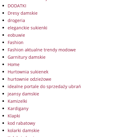
DODATKI
Dresy damskie
drogeria
eleganckie sukienki
eobuwie
Fashion
Fashion aktualne trendy modowe
Garnitury damskie
Home
Hurtownia sukienek
hurtownie odzieżowe
idealne portale do sprzedaży ubrań
jeansy damskie
Kamizelki
Kardigany
Klapki
kod rabatowy
kolarki damskie