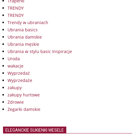
Traperki
TRENDY
TRENDY
Trendy w ubraniach
Ubrania basics
Ubrania damskie
Ubrania męskie
Ubrania w stylu basic Inspiracje
Uroda
wakacje
Wyprzedaż
Wyprzedaże
zakupy
zakupy hurtowe
Zdrowie
Zegarki damskie
ELEGANCKIE SUKIENKI WESELE