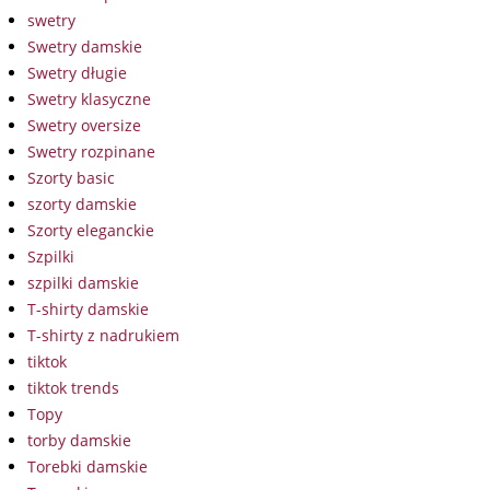
swetry
Swetry damskie
Swetry długie
Swetry klasyczne
Swetry oversize
Swetry rozpinane
Szorty basic
szorty damskie
Szorty eleganckie
Szpilki
szpilki damskie
T-shirty damskie
T-shirty z nadrukiem
tiktok
tiktok trends
Topy
torby damskie
Torebki damskie