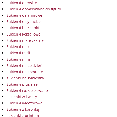
Sukienki damskie
Sukienki dopasowane do figury
Sukienki dzianinowe
Sukienki eleganckie
Sukienki hiszpanki
Sukienki koktajlowe
Sukienki małe czarne
Sukienki maxi
Sukienki midi
Sukienki mini
Sukienki na co dzień
Sukienki na komunię
sukienki na sylwestra
Sukienki plus size
Sukienki rozkloszowane
sukienki w kwiaty
Sukienki wieczorowe
Sukienki z koronką
sukienki z printem