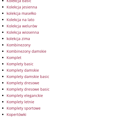
Kolekcja basic
Kolekcja jesienna
kolekcja masełko
Kolekcja na lato
Kolekcja welurów
Kolekcja wiosenna
kolekcja zima
Kombinezony
Kombinezony damskie
Komplet
Komplety basic
Komplety damskie
Komplety damskie basic
Komplety dresowe
Komplety dresowe basic
Komplety eleganckie
Komplety letnie
Komplety sportowe
Kopertówki