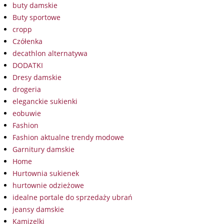
buty damskie
Buty sportowe
cropp
Czółenka
decathlon alternatywa
DODATKI
Dresy damskie
drogeria
eleganckie sukienki
eobuwie
Fashion
Fashion aktualne trendy modowe
Garnitury damskie
Home
Hurtownia sukienek
hurtownie odzieżowe
idealne portale do sprzedaży ubrań
jeansy damskie
Kamizelki