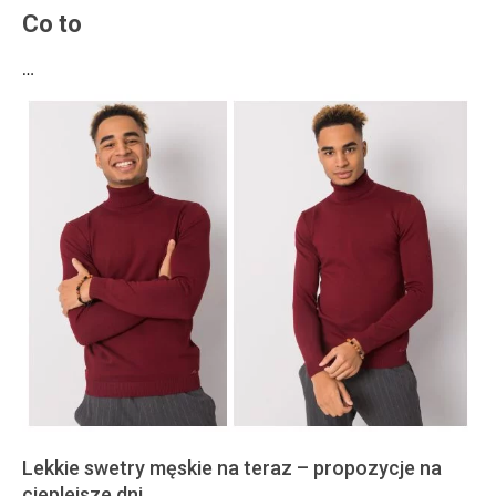
Co to
…
Lekkie swetry męskie na teraz – propozycje na
cieplejsze dni