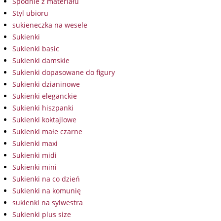
Spodnie z materiału
Styl ubioru
sukieneczka na wesele
Sukienki
Sukienki basic
Sukienki damskie
Sukienki dopasowane do figury
Sukienki dzianinowe
Sukienki eleganckie
Sukienki hiszpanki
Sukienki koktajlowe
Sukienki małe czarne
Sukienki maxi
Sukienki midi
Sukienki mini
Sukienki na co dzień
Sukienki na komunię
sukienki na sylwestra
Sukienki plus size