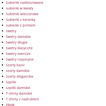
Sukienki rozkloszowane
sukienki w kwiaty
Sukienki wieczorowe
Sukienki z koronką
sukienki z printem
swetry
Swetry damskie
Swetry długie
Swetry klasyczne
Swetry oversize
Swetry rozpinane
Szorty basic
szorty damskie
Szorty eleganckie
Szpilki
szpilki damskie
T-shirty damskie
T-shirty z nadrukiem
tiktok