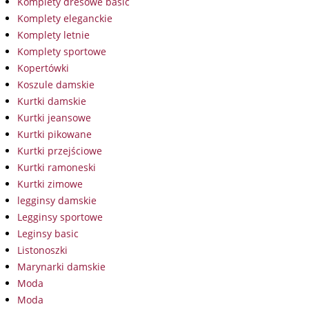
Komplety dresowe basic
Komplety eleganckie
Komplety letnie
Komplety sportowe
Kopertówki
Koszule damskie
Kurtki damskie
Kurtki jeansowe
Kurtki pikowane
Kurtki przejściowe
Kurtki ramoneski
Kurtki zimowe
legginsy damskie
Legginsy sportowe
Leginsy basic
Listonoszki
Marynarki damskie
Moda
Moda