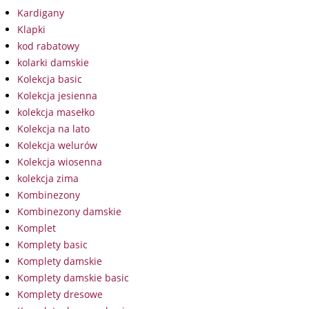
Kardigany
Klapki
kod rabatowy
kolarki damskie
Kolekcja basic
Kolekcja jesienna
kolekcja masełko
Kolekcja na lato
Kolekcja welurów
Kolekcja wiosenna
kolekcja zima
Kombinezony
Kombinezony damskie
Komplet
Komplety basic
Komplety damskie
Komplety damskie basic
Komplety dresowe