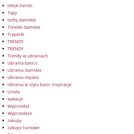
tiktok trends
Topy
torby damskie
Torebki damskie
Traperki
TRENDY
TRENDY
Trendy w ubraniach
Ubrania basics
Ubrania damskie
Ubrania męskie
Ubrania w stylu basic Inspiracje
Uroda
wakacje
Wyprzedaż
Wyprzedaże
zakupy
zakupy hurtowe