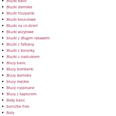
Bluzki basic
Bluzki damskie
Bluzki hiszpanki
Bluzki koszulowe
Bluzki na co dzień
Bluzki wizytowe
bluzki z długim rękawem
Bluzki z falbaną
Bluzki z koronką
Bluzki z nadrukiem
Bluzy basic
Bluzy bomberki
Bluzy damskie
bluzy męskie
Bluzy rozpinane
Bluzy z kapturem
Body basic
born2be free
Buty