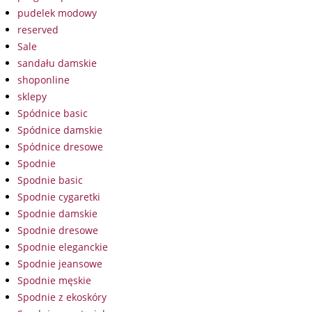
pudelek modowy
reserved
Sale
sandału damskie
shoponline
sklepy
Spódnice basic
Spódnice damskie
Spódnice dresowe
Spodnie
Spodnie basic
Spodnie cygaretki
Spodnie damskie
Spodnie dresowe
Spodnie eleganckie
Spodnie jeansowe
Spodnie męskie
Spodnie z ekoskóry