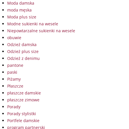
Moda damska
moda męska
Moda plus size
Modne sukienki na wesele
Niepowtarzalne sukienki na wesele
obuwie
Odzież damska
Odzież plus size
Odzież z denimu
pantone
paski
Piżamy
Płaszcze
płaszcze damskie
płaszcze zimowe
Porady
Porady stylistki
Portfele damskie
program partnerski