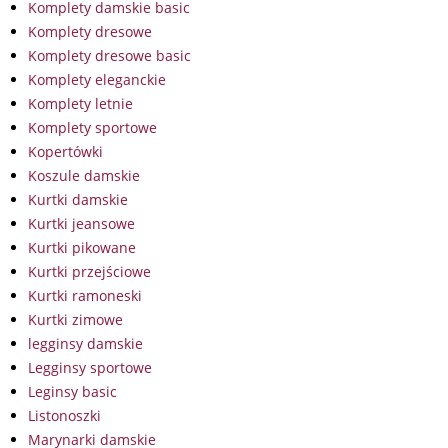
Komplety damskie basic
Komplety dresowe
Komplety dresowe basic
Komplety eleganckie
Komplety letnie
Komplety sportowe
Kopertówki
Koszule damskie
Kurtki damskie
Kurtki jeansowe
Kurtki pikowane
Kurtki przejściowe
Kurtki ramoneski
Kurtki zimowe
legginsy damskie
Legginsy sportowe
Leginsy basic
Listonoszki
Marynarki damskie