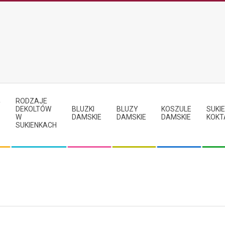
RODZAJE
Y
DEKOLTÓW
BLUZKI
BLUZY
KOSZULE
SUKIE
W
DAMSKIE
DAMSKIE
DAMSKIE
KOKT
SUKIENKACH