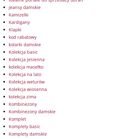
jeansy damskie
Kamizelki
Kardigany
Klapki
kod rabatowy
kolarki damskie
Kolekcja basic
Kolekcja jesienna
kolekcja masełko
Kolekcja na lato
Kolekcja welurów
Kolekcja wiosenna
kolekcja zima
Kombinezony
Kombinezony damskie
Komplet
Komplety basic
Komplety damskie