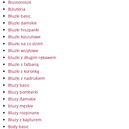
Biustonosze
Biżuteria
Bluzki basic
Bluzki damskie
Bluzki hiszpanki
Bluzki koszulowe
Bluzki na co dzień
Bluzki wizytowe
bluzki z długim rękawem
Bluzki z falbaną
Bluzki z koronką
Bluzki z nadrukiem
Bluzy basic
Bluzy bomberki
Bluzy damskie
bluzy męskie
Bluzy rozpinane
Bluzy z kapturem
Body basic