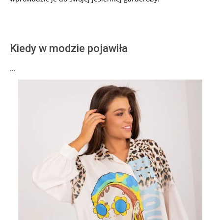
Kiedy w modzie pojawiła
…