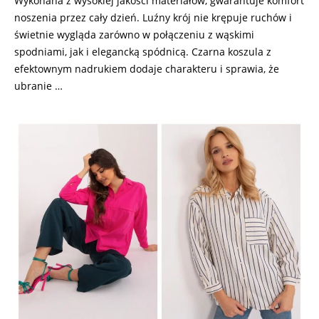
Wykonana z wysokiej jakości materiałów, gwarantuje komfort
noszenia przez cały dzień. Luźny krój nie krępuje ruchów i
świetnie wygląda zarówno w połączeniu z wąskimi
spodniami, jak i elegancką spódnicą. Czarna koszula z
efektownym nadrukiem dodaje charakteru i sprawia, że
ubranie …