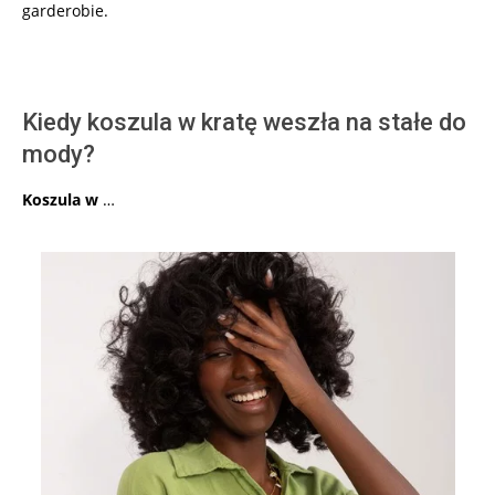
garderobie.
Kiedy koszula w kratę weszła na stałe do
mody?
Koszula w
…