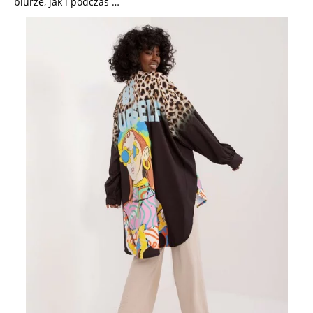
biurze, jak i podczas …