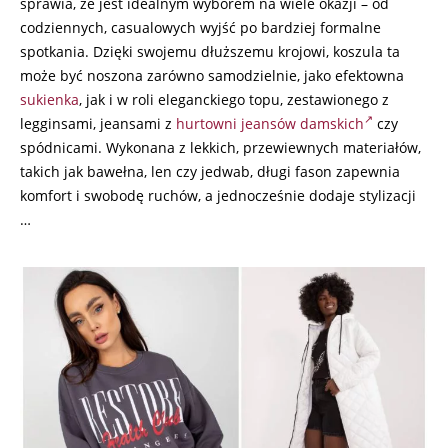
sprawia, że jest idealnym wyborem na wiele okazji – od
codziennych, casualowych wyjść po bardziej formalne
spotkania. Dzięki swojemu dłuższemu krojowi, koszula ta
może być noszona zarówno samodzielnie, jako efektowna
sukienka
, jak i w roli eleganckiego topu, zestawionego z
legginsami, jeansami z
hurtowni jeansów damskich
czy
spódnicami. Wykonana z lekkich, przewiewnych materiałów,
takich jak bawełna, len czy jedwab, długi fason zapewnia
komfort i swobodę ruchów, a jednocześnie dodaje stylizacji
…