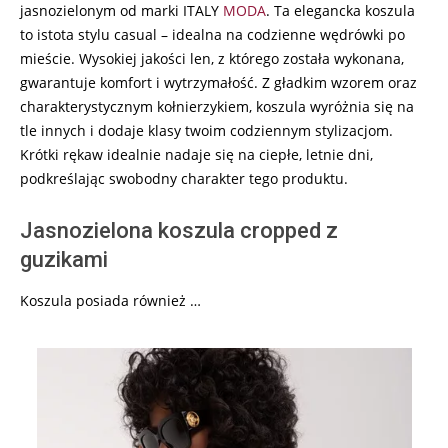
jasnozielonym od marki ITALY
MODA
. Ta elegancka koszula
to istota stylu casual – idealna na codzienne wędrówki po
mieście. Wysokiej jakości len, z którego została wykonana,
gwarantuje komfort i wytrzymałość. Z gładkim wzorem oraz
charakterystycznym kołnierzykiem, koszula wyróżnia się na
tle innych i dodaje klasy twoim codziennym stylizacjom.
Krótki rękaw idealnie nadaje się na ciepłe, letnie dni,
podkreślając swobodny charakter tego produktu.
Jasnozielona koszula cropped z
guzikami
Koszula posiada również …