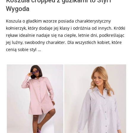
Koszula cropped z guzikami to Styl i
Wygoda
Koszula o gładkim wzorze posiada charakterystyczny
kołnierzyk, który dodaje jej klasy i odróżnia od innych. Krótki
rękaw idealnie nadaje się na ciepłe, letnie dni, podkreślając
jej luźny, swobodny charakter. Dla wszystkich kobiet, które
cenią sobie styl …