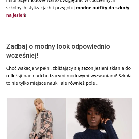
inspiracje modowe warto uwzględnić w codziennych
szkolnych stylizacjach i przygotuj
modne outfity do szkoły
na jesień
!
Zadbaj o modny look odpowiednio
wcześniej!
Choć wakacje w pełni, zbliżający się sezon jesieni skłania do
refleksji nad nadchodzącymi modowymi wyzwaniami! Szkoła
to nie tylko miejsce nauki, ale również pole …