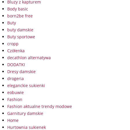
Bluzy z kapturem
Body basic
born2be free
Buty
buty damskie
Buty sportowe
cropp
Czółenka
decathlon alternatywa
DODATKI
Dresy damskie
drogeria
eleganckie sukienki
eobuwie
Fashion
Fashion aktualne trendy modowe
Garnitury damskie
Home
Hurtownia sukienek