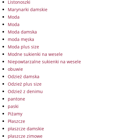
Listonoszki
Marynarki damskie
Moda
Moda
Moda damska
moda męska
Moda plus size
Modne sukienki na wesele
Niepowtarzalne sukienki na wesele
obuwie
Odzież damska
Odzież plus size
Odzież z denimu
pantone
paski
Piżamy
Płaszcze
płaszcze damskie
płaszcze zimowe