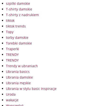
szpilki damskie
T-shirty damskie
T-shirty z nadrukiem
tiktok
tiktok trends
Topy
torby damskie
Torebki damskie
Traperki
TRENDY
TRENDY
Trendy w ubraniach
Ubrania basics
Ubrania damskie
Ubrania męskie
Ubrania w stylu basic Inspiracje
Uroda
wakacje
Wyprzedaż