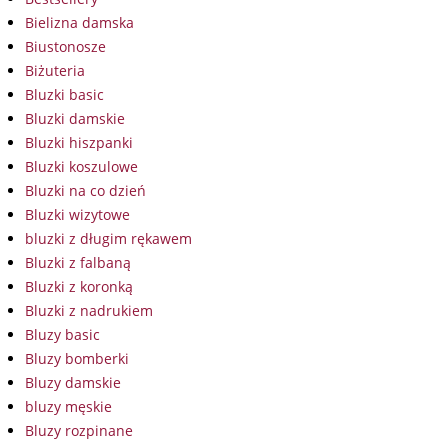
Bielizna damska
Biustonosze
Biżuteria
Bluzki basic
Bluzki damskie
Bluzki hiszpanki
Bluzki koszulowe
Bluzki na co dzień
Bluzki wizytowe
bluzki z długim rękawem
Bluzki z falbaną
Bluzki z koronką
Bluzki z nadrukiem
Bluzy basic
Bluzy bomberki
Bluzy damskie
bluzy męskie
Bluzy rozpinane