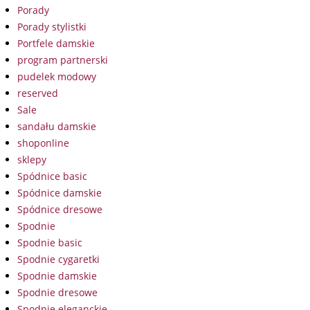
Porady
Porady stylistki
Portfele damskie
program partnerski
pudelek modowy
reserved
Sale
sandału damskie
shoponline
sklepy
Spódnice basic
Spódnice damskie
Spódnice dresowe
Spodnie
Spodnie basic
Spodnie cygaretki
Spodnie damskie
Spodnie dresowe
Spodnie eleganckie