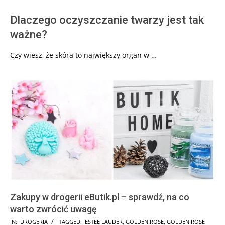
Dlaczego oczyszczanie twarzy jest tak
ważne?
Czy wiesz, że skóra to największy organ w …
Zakupy w drogerii eButik.pl – sprawdź, na co
warto zwrócić uwagę
2024-
IN:
DROGERIA
TAGGED:
ESTEE LAUDER
,
GOLDEN ROSE
,
GOLDEN ROSE