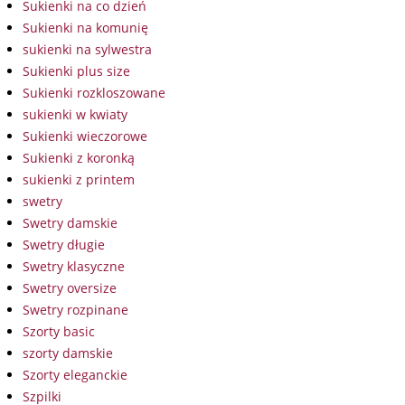
Sukienki na co dzień
Sukienki na komunię
sukienki na sylwestra
Sukienki plus size
Sukienki rozkloszowane
sukienki w kwiaty
Sukienki wieczorowe
Sukienki z koronką
sukienki z printem
swetry
Swetry damskie
Swetry długie
Swetry klasyczne
Swetry oversize
Swetry rozpinane
Szorty basic
szorty damskie
Szorty eleganckie
Szpilki