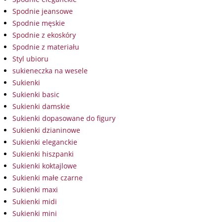
Spodnie jeansowe
Spodnie męskie
Spodnie z ekoskóry
Spodnie z materiału
Styl ubioru
sukieneczka na wesele
Sukienki
Sukienki basic
Sukienki damskie
Sukienki dopasowane do figury
Sukienki dzianinowe
Sukienki eleganckie
Sukienki hiszpanki
Sukienki koktajlowe
Sukienki małe czarne
Sukienki maxi
Sukienki midi
Sukienki mini