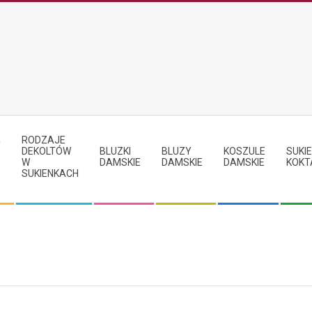
RODZAJE
Y
DEKOLTÓW
BLUZKI
BLUZY
KOSZULE
SUKIE
W
DAMSKIE
DAMSKIE
DAMSKIE
KOKT
SUKIENKACH