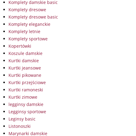
Komplety damskie basic
Komplety dresowe
Komplety dresowe basic
Komplety eleganckie
Komplety letnie
Komplety sportowe
Kopertówki
Koszule damskie
Kurtki damskie
Kurtki jeansowe
Kurtki pikowane
Kurtki przejściowe
Kurtki ramoneski
Kurtki zimowe
legginsy damskie
Legginsy sportowe
Leginsy basic
Listonoszki
Marynarki damskie