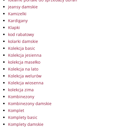
jeansy damskie
Kamizelki
Kardigany
Klapki
kod rabatowy
kolarki damskie
Kolekcja basic
Kolekcja jesienna
kolekcja masełko
Kolekcja na lato
Kolekcja welurów
Kolekcja wiosenna
kolekcja zima
Kombinezony
Kombinezony damskie
Komplet
Komplety basic
Komplety damskie