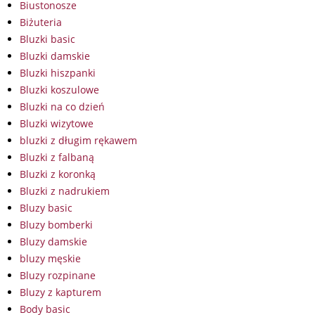
Biustonosze
Biżuteria
Bluzki basic
Bluzki damskie
Bluzki hiszpanki
Bluzki koszulowe
Bluzki na co dzień
Bluzki wizytowe
bluzki z długim rękawem
Bluzki z falbaną
Bluzki z koronką
Bluzki z nadrukiem
Bluzy basic
Bluzy bomberki
Bluzy damskie
bluzy męskie
Bluzy rozpinane
Bluzy z kapturem
Body basic