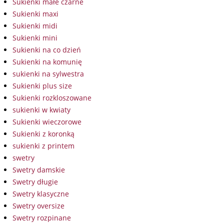
Sukienki małe czarne
Sukienki maxi
Sukienki midi
Sukienki mini
Sukienki na co dzień
Sukienki na komunię
sukienki na sylwestra
Sukienki plus size
Sukienki rozkloszowane
sukienki w kwiaty
Sukienki wieczorowe
Sukienki z koronką
sukienki z printem
swetry
Swetry damskie
Swetry długie
Swetry klasyczne
Swetry oversize
Swetry rozpinane