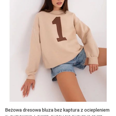
Beżowa dresowa bluza bez kaptura z ociepleniem
2024-