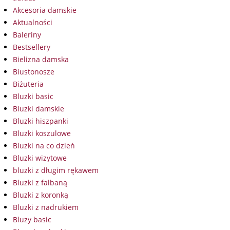
Akcesoria damskie
Aktualności
Baleriny
Bestsellery
Bielizna damska
Biustonosze
Biżuteria
Bluzki basic
Bluzki damskie
Bluzki hiszpanki
Bluzki koszulowe
Bluzki na co dzień
Bluzki wizytowe
bluzki z długim rękawem
Bluzki z falbaną
Bluzki z koronką
Bluzki z nadrukiem
Bluzy basic