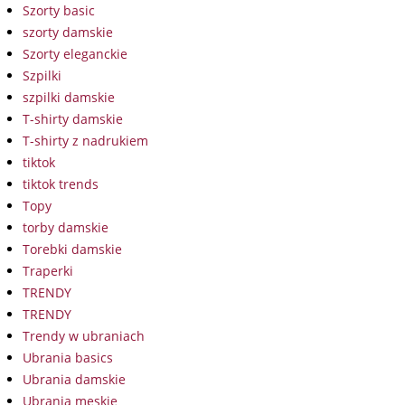
Szorty basic
szorty damskie
Szorty eleganckie
Szpilki
szpilki damskie
T-shirty damskie
T-shirty z nadrukiem
tiktok
tiktok trends
Topy
torby damskie
Torebki damskie
Traperki
TRENDY
TRENDY
Trendy w ubraniach
Ubrania basics
Ubrania damskie
Ubrania męskie