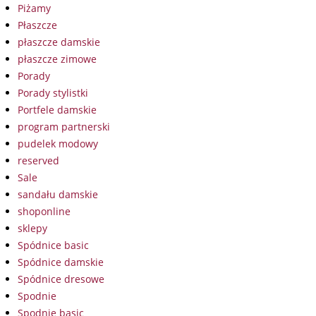
Piżamy
Płaszcze
płaszcze damskie
płaszcze zimowe
Porady
Porady stylistki
Portfele damskie
program partnerski
pudelek modowy
reserved
Sale
sandału damskie
shoponline
sklepy
Spódnice basic
Spódnice damskie
Spódnice dresowe
Spodnie
Spodnie basic