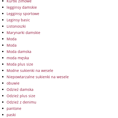
Kurtki zimowe
legginsy damskie
Legginsy sportowe
Leginsy basic
Listonoszki
Marynarki damskie
Moda
Moda
Moda damska
moda męska
Moda plus size
Modne sukienki na wesele
Niepowtarzalne sukienki na wesele
obuwie
Odzież damska
Odzież plus size
Odzież z denimu
pantone
paski