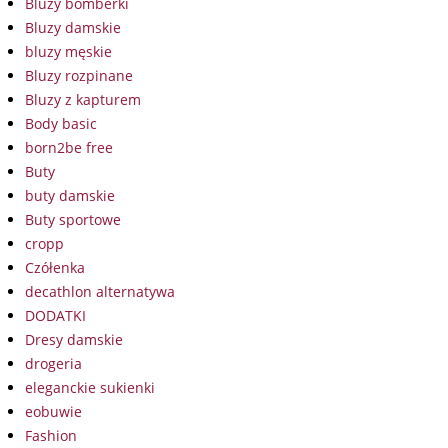
Bluzy bomberki
Bluzy damskie
bluzy męskie
Bluzy rozpinane
Bluzy z kapturem
Body basic
born2be free
Buty
buty damskie
Buty sportowe
cropp
Czółenka
decathlon alternatywa
DODATKI
Dresy damskie
drogeria
eleganckie sukienki
eobuwie
Fashion