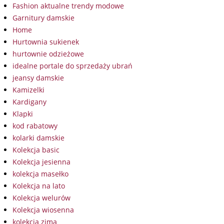
Fashion aktualne trendy modowe
Garnitury damskie
Home
Hurtownia sukienek
hurtownie odzieżowe
idealne portale do sprzedaży ubrań
jeansy damskie
Kamizelki
Kardigany
Klapki
kod rabatowy
kolarki damskie
Kolekcja basic
Kolekcja jesienna
kolekcja masełko
Kolekcja na lato
Kolekcja welurów
Kolekcja wiosenna
kolekcja zima