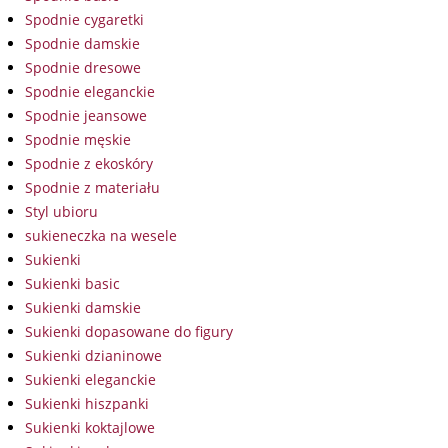
Spodnie cygaretki
Spodnie damskie
Spodnie dresowe
Spodnie eleganckie
Spodnie jeansowe
Spodnie męskie
Spodnie z ekoskóry
Spodnie z materiału
Styl ubioru
sukieneczka na wesele
Sukienki
Sukienki basic
Sukienki damskie
Sukienki dopasowane do figury
Sukienki dzianinowe
Sukienki eleganckie
Sukienki hiszpanki
Sukienki koktajlowe