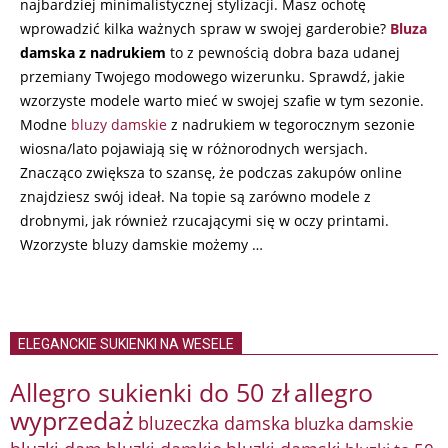
najbardziej minimalistycznej stylizacji. Masz ochotę
wprowadzić kilka ważnych spraw w swojej garderobie?
Bluza
damska z nadrukiem
to z pewnością dobra baza udanej
przemiany Twojego modowego wizerunku. Sprawdź, jakie
wzorzyste modele warto mieć w swojej szafie w tym sezonie.
Modne
bluzy damskie
z nadrukiem w tegorocznym sezonie
wiosna/lato pojawiają się w różnorodnych wersjach.
Znacząco zwiększa to szansę, że podczas zakupów online
znajdziesz swój ideał. Na topie są zarówno modele z
drobnymi, jak również rzucającymi się w oczy printami.
Wzorzyste bluzy damskie możemy …
ELEGANCKIE SUKIENKI NA WESELE
Allegro sukienki do 50 zł
allegro
wyprzedaż
bluzeczka damska
bluzka damskie