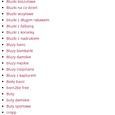
Bluzki koszulowe
Bluzki na co dzień
Bluzki wizytowe
bluzki z długim rękawem
Bluzki z falbaną
Bluzki z koronką
Bluzki z nadrukiem
Bluzy basic
Bluzy bomberki
Bluzy damskie
bluzy męskie
Bluzy rozpinane
Bluzy z kapturem
Body basic
born2be free
Buty
buty damskie
Buty sportowe
cropp