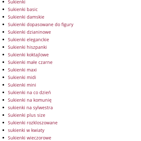
Sukienki
Sukienki basic
Sukienki damskie
Sukienki dopasowane do figury
Sukienki dzianinowe
Sukienki eleganckie
Sukienki hiszpanki
Sukienki koktajlowe
Sukienki małe czarne
Sukienki maxi
Sukienki midi
Sukienki mini
Sukienki na co dzień
Sukienki na komunię
sukienki na sylwestra
Sukienki plus size
Sukienki rozkloszowane
sukienki w kwiaty
Sukienki wieczorowe