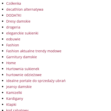
Czółenka
decathlon alternatywa
DODATKI
Dresy damskie
drogeria
eleganckie sukienki
eobuwie
Fashion
Fashion aktualne trendy modowe
Garnitury damskie
Home
Hurtownia sukienek
hurtownie odzieżowe
idealne portale do sprzedaży ubrań
jeansy damskie
Kamizelki
Kardigany
Klapki
kod rabatowy