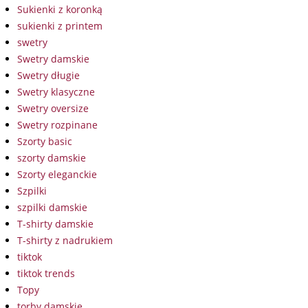
Sukienki z koronką
sukienki z printem
swetry
Swetry damskie
Swetry długie
Swetry klasyczne
Swetry oversize
Swetry rozpinane
Szorty basic
szorty damskie
Szorty eleganckie
Szpilki
szpilki damskie
T-shirty damskie
T-shirty z nadrukiem
tiktok
tiktok trends
Topy
torby damskie