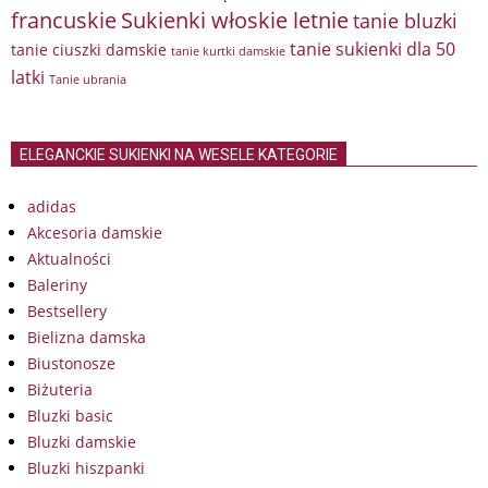
francuskie
Sukienki włoskie letnie
tanie bluzki
tanie sukienki dla 50
tanie ciuszki damskie
tanie kurtki damskie
latki
Tanie ubrania
ELEGANCKIE SUKIENKI NA WESELE KATEGORIE
adidas
Akcesoria damskie
Aktualności
Baleriny
Bestsellery
Bielizna damska
Biustonosze
Biżuteria
Bluzki basic
Bluzki damskie
Bluzki hiszpanki