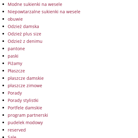
Modne sukienki na wesele
Niepowtarzalne sukienki na wesele
obuwie
Odzież damska
Odzież plus size
Odzież z denimu
pantone
paski
Piżamy
Płaszcze
płaszcze damskie
płaszcze zimowe
Porady
Porady stylistki
Portfele damskie
program partnerski
pudelek modowy
reserved
Sale