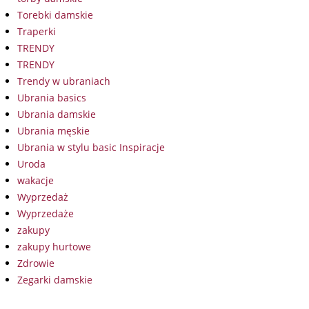
Torebki damskie
Traperki
TRENDY
TRENDY
Trendy w ubraniach
Ubrania basics
Ubrania damskie
Ubrania męskie
Ubrania w stylu basic Inspiracje
Uroda
wakacje
Wyprzedaż
Wyprzedaże
zakupy
zakupy hurtowe
Zdrowie
Zegarki damskie