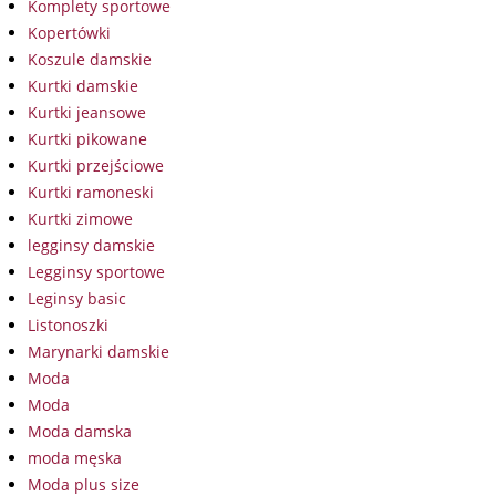
Komplety sportowe
Kopertówki
Koszule damskie
Kurtki damskie
Kurtki jeansowe
Kurtki pikowane
Kurtki przejściowe
Kurtki ramoneski
Kurtki zimowe
legginsy damskie
Legginsy sportowe
Leginsy basic
Listonoszki
Marynarki damskie
Moda
Moda
Moda damska
moda męska
Moda plus size