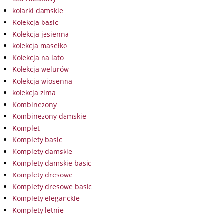
kolarki damskie
Kolekcja basic
Kolekcja jesienna
kolekcja masełko
Kolekcja na lato
Kolekcja welurów
Kolekcja wiosenna
kolekcja zima
Kombinezony
Kombinezony damskie
Komplet
Komplety basic
Komplety damskie
Komplety damskie basic
Komplety dresowe
Komplety dresowe basic
Komplety eleganckie
Komplety letnie