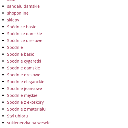
sandału damskie
shoponline
sklepy
Spódnice basic
Spódnice damskie
Spódnice dresowe
Spodnie
Spodnie basic
Spodnie cygaretki
Spodnie damskie
Spodnie dresowe
Spodnie eleganckie
Spodnie jeansowe
Spodnie męskie
Spodnie z ekoskóry
Spodnie z materiału
Styl ubioru
sukieneczka na wesele