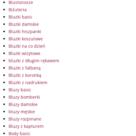
Biustonosze
Biżuteria
Bluzki basic
Bluzki damskie
Bluzki hiszpanki
Bluzki koszulowe
Bluzki na co dzień
Bluzki wizytowe
bluzki z długim rękawem
Bluzki z falbaną
Bluzki z koronką
Bluzki z nadrukiem
Bluzy basic
Bluzy bomberki
Bluzy damskie
bluzy męskie
Bluzy rozpinane
Bluzy z kapturem
Body basic