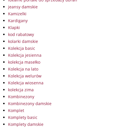
jeansy damskie
Kamizelki
Kardigany
Klapki
kod rabatowy
kolarki damskie
Kolekcja basic
Kolekcja jesienna
kolekcja masełko
Kolekcja na lato
Kolekcja welurów
Kolekcja wiosenna
kolekcja zima
Kombinezony
Kombinezony damskie
Komplet
Komplety basic
Komplety damskie