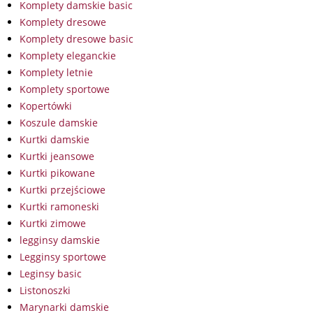
Komplety damskie basic
Komplety dresowe
Komplety dresowe basic
Komplety eleganckie
Komplety letnie
Komplety sportowe
Kopertówki
Koszule damskie
Kurtki damskie
Kurtki jeansowe
Kurtki pikowane
Kurtki przejściowe
Kurtki ramoneski
Kurtki zimowe
legginsy damskie
Legginsy sportowe
Leginsy basic
Listonoszki
Marynarki damskie