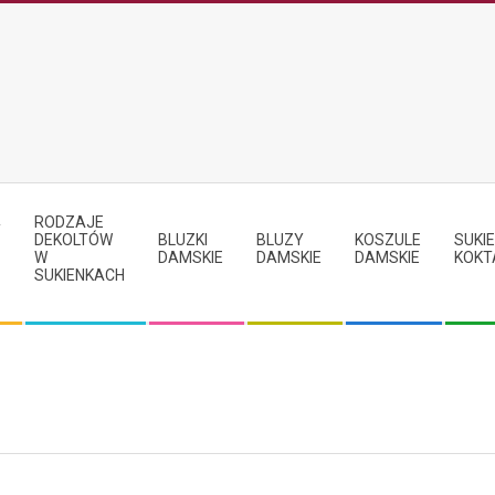
RODZAJE
Y
DEKOLTÓW
BLUZKI
BLUZY
KOSZULE
SUKIE
W
DAMSKIE
DAMSKIE
DAMSKIE
KOKT
SUKIENKACH