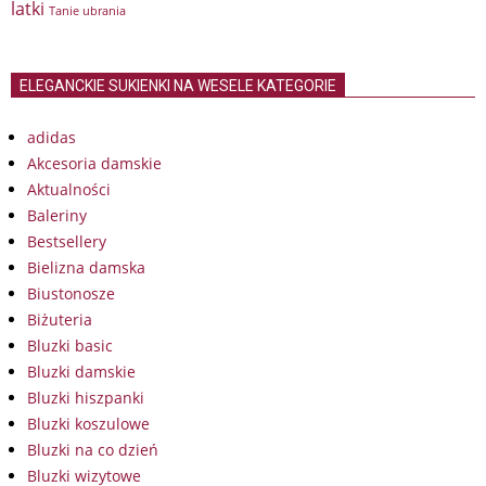
latki
Tanie ubrania
ELEGANCKIE SUKIENKI NA WESELE KATEGORIE
adidas
Akcesoria damskie
Aktualności
Baleriny
Bestsellery
Bielizna damska
Biustonosze
Biżuteria
Bluzki basic
Bluzki damskie
Bluzki hiszpanki
Bluzki koszulowe
Bluzki na co dzień
Bluzki wizytowe