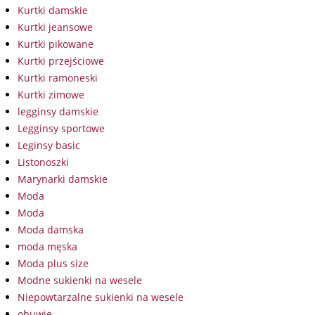
Kurtki damskie
Kurtki jeansowe
Kurtki pikowane
Kurtki przejściowe
Kurtki ramoneski
Kurtki zimowe
legginsy damskie
Legginsy sportowe
Leginsy basic
Listonoszki
Marynarki damskie
Moda
Moda
Moda damska
moda męska
Moda plus size
Modne sukienki na wesele
Niepowtarzalne sukienki na wesele
obuwie