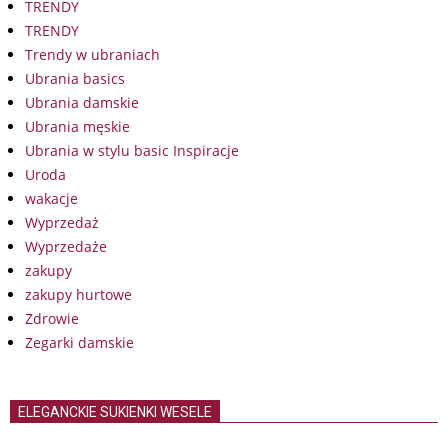
TRENDY
TRENDY
Trendy w ubraniach
Ubrania basics
Ubrania damskie
Ubrania męskie
Ubrania w stylu basic Inspiracje
Uroda
wakacje
Wyprzedaż
Wyprzedaże
zakupy
zakupy hurtowe
Zdrowie
Zegarki damskie
ELEGANCKIE SUKIENKI WESELE