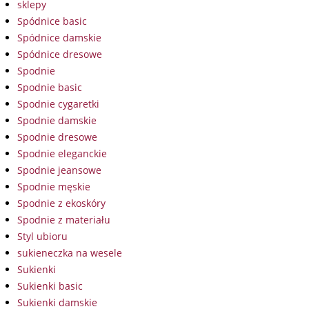
sklepy
Spódnice basic
Spódnice damskie
Spódnice dresowe
Spodnie
Spodnie basic
Spodnie cygaretki
Spodnie damskie
Spodnie dresowe
Spodnie eleganckie
Spodnie jeansowe
Spodnie męskie
Spodnie z ekoskóry
Spodnie z materiału
Styl ubioru
sukieneczka na wesele
Sukienki
Sukienki basic
Sukienki damskie