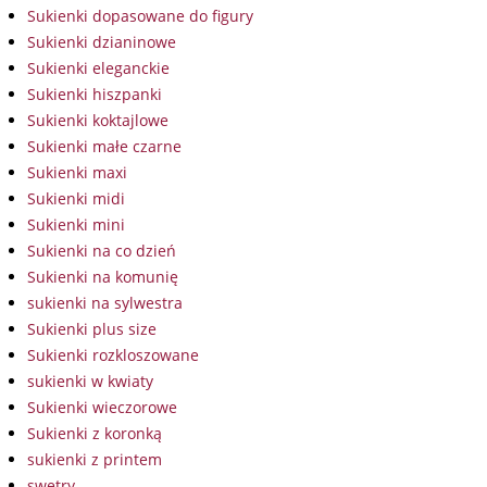
Sukienki dopasowane do figury
Sukienki dzianinowe
Sukienki eleganckie
Sukienki hiszpanki
Sukienki koktajlowe
Sukienki małe czarne
Sukienki maxi
Sukienki midi
Sukienki mini
Sukienki na co dzień
Sukienki na komunię
sukienki na sylwestra
Sukienki plus size
Sukienki rozkloszowane
sukienki w kwiaty
Sukienki wieczorowe
Sukienki z koronką
sukienki z printem
swetry