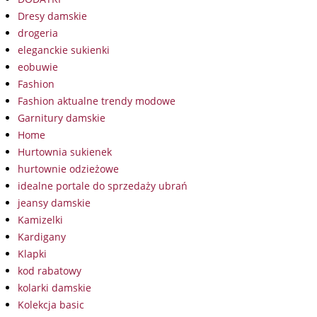
Dresy damskie
drogeria
eleganckie sukienki
eobuwie
Fashion
Fashion aktualne trendy modowe
Garnitury damskie
Home
Hurtownia sukienek
hurtownie odzieżowe
idealne portale do sprzedaży ubrań
jeansy damskie
Kamizelki
Kardigany
Klapki
kod rabatowy
kolarki damskie
Kolekcja basic