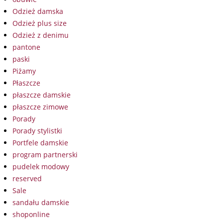
Odzież damska
Odzież plus size
Odzież z denimu
pantone
paski
Piżamy
Płaszcze
płaszcze damskie
płaszcze zimowe
Porady
Porady stylistki
Portfele damskie
program partnerski
pudelek modowy
reserved
Sale
sandału damskie
shoponline