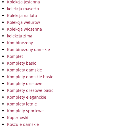
Kolekcja jesienna
kolekcja masełko
Kolekcja na lato
Kolekcja welurów
Kolekcja wiosenna
kolekcja zima
Kombinezony
Kombinezony damskie
Komplet
Komplety basic
Komplety damskie
Komplety damskie basic
Komplety dresowe
Komplety dresowe basic
Komplety eleganckie
Komplety letnie
Komplety sportowe
Kopertówki
Koszule damskie