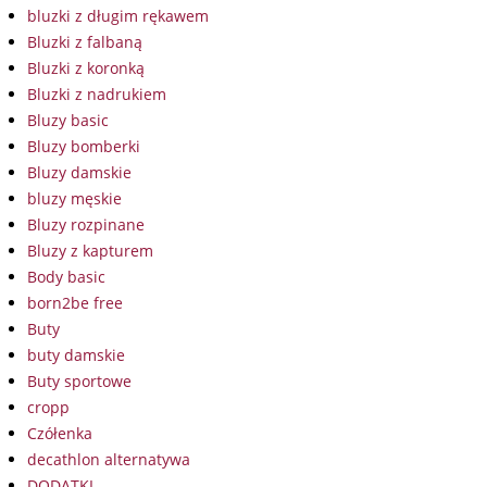
bluzki z długim rękawem
Bluzki z falbaną
Bluzki z koronką
Bluzki z nadrukiem
Bluzy basic
Bluzy bomberki
Bluzy damskie
bluzy męskie
Bluzy rozpinane
Bluzy z kapturem
Body basic
born2be free
Buty
buty damskie
Buty sportowe
cropp
Czółenka
decathlon alternatywa
DODATKI