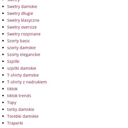
Swetry damskie
Swetry długie
Swetry klasyczne
Swetry oversize
Swetry rozpinane
Szorty basic
szorty damskie
Szorty eleganckie
Szpilki
szpilki damskie
T-shirty damskie
T-shirty z nadrukiem
tiktok
tiktok trends
Topy
torby damskie
Torebki damskie
Traperki