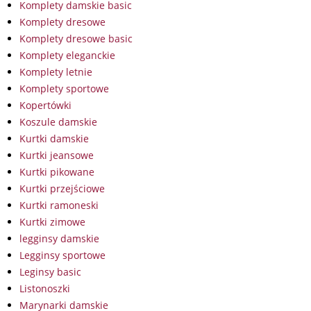
Komplety damskie basic
Komplety dresowe
Komplety dresowe basic
Komplety eleganckie
Komplety letnie
Komplety sportowe
Kopertówki
Koszule damskie
Kurtki damskie
Kurtki jeansowe
Kurtki pikowane
Kurtki przejściowe
Kurtki ramoneski
Kurtki zimowe
legginsy damskie
Legginsy sportowe
Leginsy basic
Listonoszki
Marynarki damskie