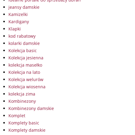
jeansy damskie
Kamizelki
Kardigany
Klapki
kod rabatowy
kolarki damskie
Kolekcja basic
Kolekcja jesienna
kolekcja masełko
Kolekcja na lato
Kolekcja welurów
Kolekcja wiosenna
kolekcja zima
Kombinezony
Kombinezony damskie
Komplet
Komplety basic
Komplety damskie