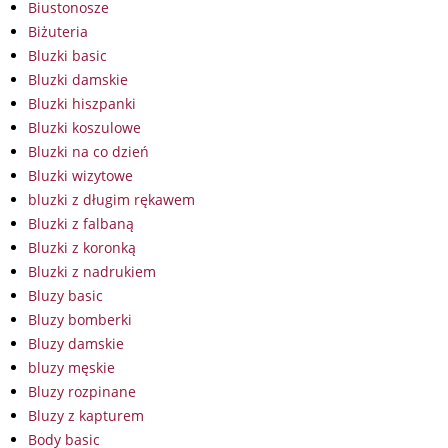
Biustonosze
Biżuteria
Bluzki basic
Bluzki damskie
Bluzki hiszpanki
Bluzki koszulowe
Bluzki na co dzień
Bluzki wizytowe
bluzki z długim rękawem
Bluzki z falbaną
Bluzki z koronką
Bluzki z nadrukiem
Bluzy basic
Bluzy bomberki
Bluzy damskie
bluzy męskie
Bluzy rozpinane
Bluzy z kapturem
Body basic