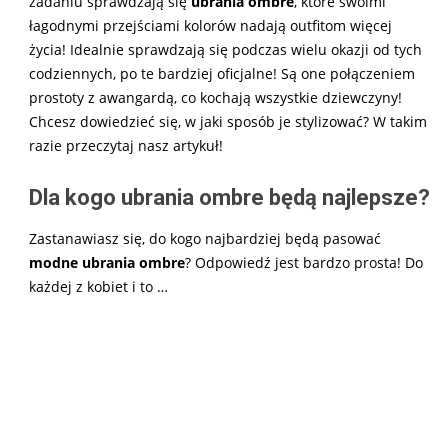
zadaniu sprawdzają się
ubrania ombre
, które swoimi
łagodnymi przejściami kolorów nadają outfitom więcej
życia! Idealnie sprawdzają się podczas wielu okazji od tych
codziennych, po te bardziej oficjalne! Są one połączeniem
prostoty z awangardą, co kochają wszystkie dziewczyny!
Chcesz dowiedzieć się, w jaki sposób je stylizować? W takim
razie przeczytaj nasz artykuł!
Dla kogo ubrania ombre będą najlepsze?
Zastanawiasz się, do kogo najbardziej będą pasować
modne ubrania ombre
? Odpowiedź jest bardzo prosta! Do
każdej z kobiet i to
…