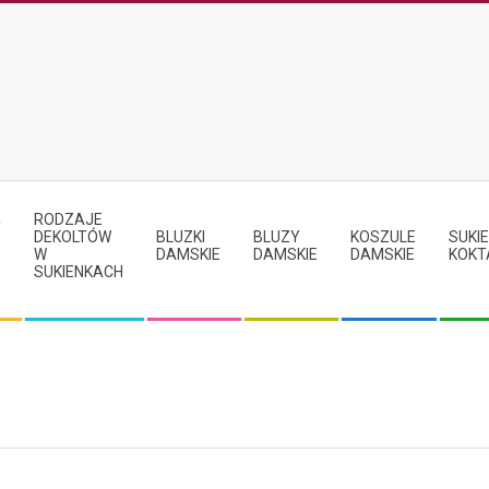
RODZAJE
Y
DEKOLTÓW
BLUZKI
BLUZY
KOSZULE
SUKIE
W
DAMSKIE
DAMSKIE
DAMSKIE
KOKT
SUKIENKACH