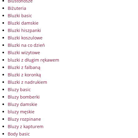
Biustonosze
Biżuteria
Bluzki basic
Bluzki damskie
Bluzki hiszpanki
Bluzki koszulowe
Bluzki na co dzień
Bluzki wizytowe
bluzki z długim rękawem
Bluzki z falbaną
Bluzki z koronką
Bluzki z nadrukiem
Bluzy basic
Bluzy bomberki
Bluzy damskie
bluzy męskie
Bluzy rozpinane
Bluzy z kapturem
Body basic