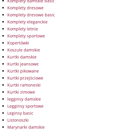
Komplety damskie basic
Komplety dresowe
Komplety dresowe basic
Komplety eleganckie
Komplety letnie
Komplety sportowe
Kopertówki
Koszule damskie
Kurtki damskie
Kurtki jeansowe
Kurtki pikowane
Kurtki przejściowe
Kurtki ramoneski
Kurtki zimowe
legginsy damskie
Legginsy sportowe
Leginsy basic
Listonoszki
Marynarki damskie