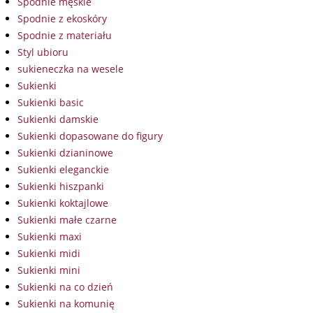
Spodnie męskie
Spodnie z ekoskóry
Spodnie z materiału
Styl ubioru
sukieneczka na wesele
Sukienki
Sukienki basic
Sukienki damskie
Sukienki dopasowane do figury
Sukienki dzianinowe
Sukienki eleganckie
Sukienki hiszpanki
Sukienki koktajlowe
Sukienki małe czarne
Sukienki maxi
Sukienki midi
Sukienki mini
Sukienki na co dzień
Sukienki na komunię