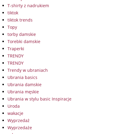
T-shirty z nadrukiem
tiktok
tiktok trends
Topy
torby damskie
Torebki damskie
Traperki
TRENDY
TRENDY
Trendy w ubraniach
Ubrania basics
Ubrania damskie
Ubrania męskie
Ubrania w stylu basic Inspiracje
Uroda
wakacje
Wyprzedaż
Wyprzedaże