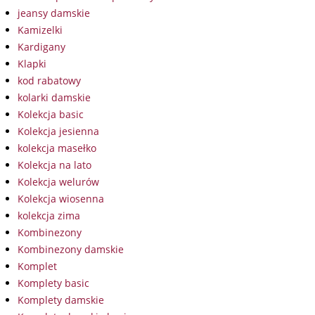
jeansy damskie
Kamizelki
Kardigany
Klapki
kod rabatowy
kolarki damskie
Kolekcja basic
Kolekcja jesienna
kolekcja masełko
Kolekcja na lato
Kolekcja welurów
Kolekcja wiosenna
kolekcja zima
Kombinezony
Kombinezony damskie
Komplet
Komplety basic
Komplety damskie