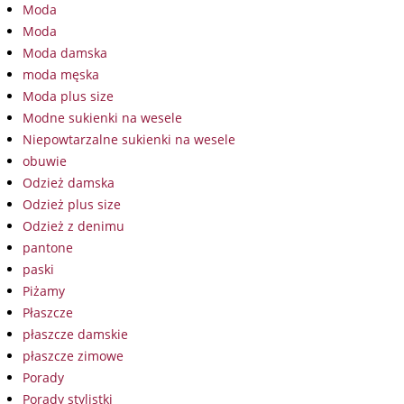
Moda
Moda
Moda damska
moda męska
Moda plus size
Modne sukienki na wesele
Niepowtarzalne sukienki na wesele
obuwie
Odzież damska
Odzież plus size
Odzież z denimu
pantone
paski
Piżamy
Płaszcze
płaszcze damskie
płaszcze zimowe
Porady
Porady stylistki