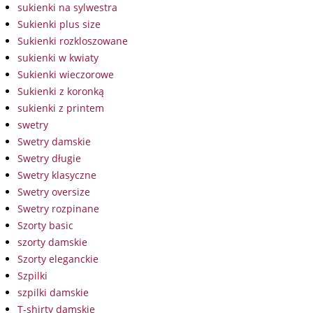
sukienki na sylwestra
Sukienki plus size
Sukienki rozkloszowane
sukienki w kwiaty
Sukienki wieczorowe
Sukienki z koronką
sukienki z printem
swetry
Swetry damskie
Swetry długie
Swetry klasyczne
Swetry oversize
Swetry rozpinane
Szorty basic
szorty damskie
Szorty eleganckie
Szpilki
szpilki damskie
T-shirty damskie