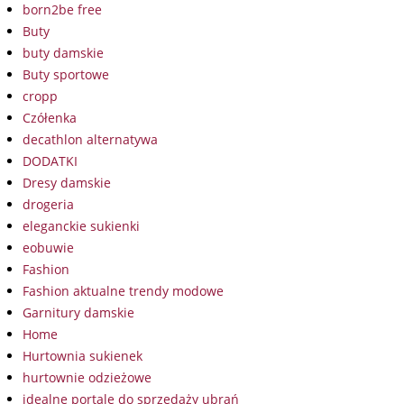
born2be free
Buty
buty damskie
Buty sportowe
cropp
Czółenka
decathlon alternatywa
DODATKI
Dresy damskie
drogeria
eleganckie sukienki
eobuwie
Fashion
Fashion aktualne trendy modowe
Garnitury damskie
Home
Hurtownia sukienek
hurtownie odzieżowe
idealne portale do sprzedaży ubrań