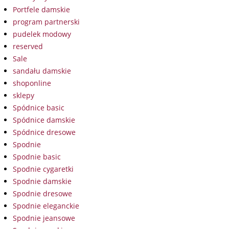
Portfele damskie
program partnerski
pudelek modowy
reserved
Sale
sandału damskie
shoponline
sklepy
Spódnice basic
Spódnice damskie
Spódnice dresowe
Spodnie
Spodnie basic
Spodnie cygaretki
Spodnie damskie
Spodnie dresowe
Spodnie eleganckie
Spodnie jeansowe