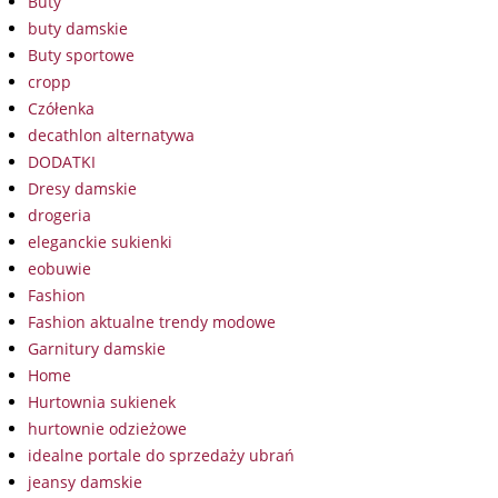
Buty
buty damskie
Buty sportowe
cropp
Czółenka
decathlon alternatywa
DODATKI
Dresy damskie
drogeria
eleganckie sukienki
eobuwie
Fashion
Fashion aktualne trendy modowe
Garnitury damskie
Home
Hurtownia sukienek
hurtownie odzieżowe
idealne portale do sprzedaży ubrań
jeansy damskie