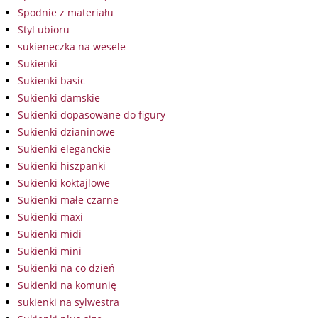
Spodnie z materiału
Styl ubioru
sukieneczka na wesele
Sukienki
Sukienki basic
Sukienki damskie
Sukienki dopasowane do figury
Sukienki dzianinowe
Sukienki eleganckie
Sukienki hiszpanki
Sukienki koktajlowe
Sukienki małe czarne
Sukienki maxi
Sukienki midi
Sukienki mini
Sukienki na co dzień
Sukienki na komunię
sukienki na sylwestra