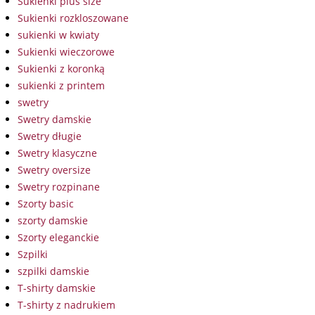
Sukienki plus size
Sukienki rozkloszowane
sukienki w kwiaty
Sukienki wieczorowe
Sukienki z koronką
sukienki z printem
swetry
Swetry damskie
Swetry długie
Swetry klasyczne
Swetry oversize
Swetry rozpinane
Szorty basic
szorty damskie
Szorty eleganckie
Szpilki
szpilki damskie
T-shirty damskie
T-shirty z nadrukiem