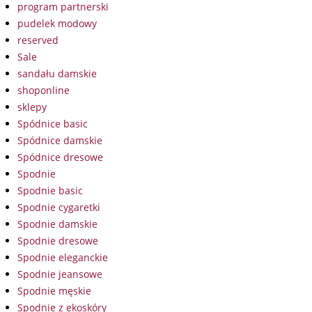
program partnerski
pudelek modowy
reserved
Sale
sandału damskie
shoponline
sklepy
Spódnice basic
Spódnice damskie
Spódnice dresowe
Spodnie
Spodnie basic
Spodnie cygaretki
Spodnie damskie
Spodnie dresowe
Spodnie eleganckie
Spodnie jeansowe
Spodnie męskie
Spodnie z ekoskóry