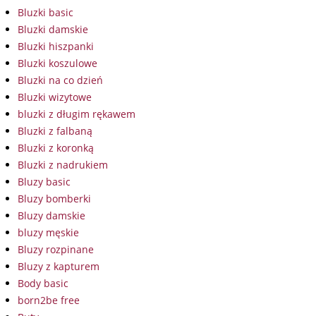
Bluzki basic
Bluzki damskie
Bluzki hiszpanki
Bluzki koszulowe
Bluzki na co dzień
Bluzki wizytowe
bluzki z długim rękawem
Bluzki z falbaną
Bluzki z koronką
Bluzki z nadrukiem
Bluzy basic
Bluzy bomberki
Bluzy damskie
bluzy męskie
Bluzy rozpinane
Bluzy z kapturem
Body basic
born2be free