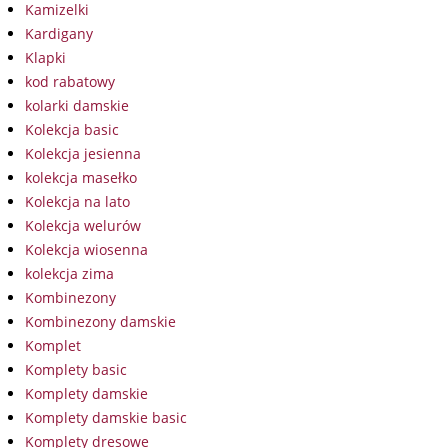
Kamizelki
Kardigany
Klapki
kod rabatowy
kolarki damskie
Kolekcja basic
Kolekcja jesienna
kolekcja masełko
Kolekcja na lato
Kolekcja welurów
Kolekcja wiosenna
kolekcja zima
Kombinezony
Kombinezony damskie
Komplet
Komplety basic
Komplety damskie
Komplety damskie basic
Komplety dresowe