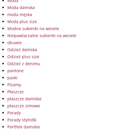
Moda
Moda damska
moda męska
Moda plus size
Modne sukienki na wesele
Niepowtarzalne sukienki na wesele
obuwie
Odzież damska
Odzież plus size
Odzież z denimu
pantone
paski
Piżamy
Płaszcze
płaszcze damskie
płaszcze zimowe
Porady
Porady stylistki
Portfele damskie