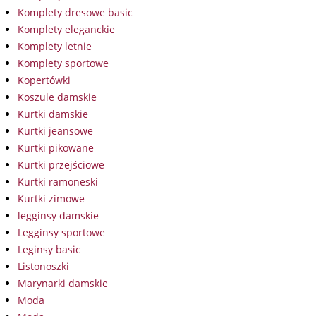
Komplety dresowe basic
Komplety eleganckie
Komplety letnie
Komplety sportowe
Kopertówki
Koszule damskie
Kurtki damskie
Kurtki jeansowe
Kurtki pikowane
Kurtki przejściowe
Kurtki ramoneski
Kurtki zimowe
legginsy damskie
Legginsy sportowe
Leginsy basic
Listonoszki
Marynarki damskie
Moda