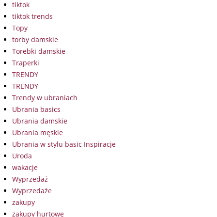
tiktok
tiktok trends
Topy
torby damskie
Torebki damskie
Traperki
TRENDY
TRENDY
Trendy w ubraniach
Ubrania basics
Ubrania damskie
Ubrania męskie
Ubrania w stylu basic Inspiracje
Uroda
wakacje
Wyprzedaż
Wyprzedaże
zakupy
zakupy hurtowe