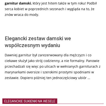
garnitur damski
, który jest hitem także w tym roku! Podbił
serca kobiet w poprzednich sezonach i wygląda na to, że
znów wraca do mody.
Elegancki zestaw damski we
współczesnym wydaniu
Dawniej garnitur był zarezerwowany dla mężczyzn i co
ciekawe służył jako strój codzienny, a nie formalny. Panowie
przechadzali się więc po ulicach w wełnianych garniturach z
marynarkami oversize i szerokimi prostymi spodniami w
zestawie. Dopiero później ten jednoczęściowy ubiór …
ELEGANCKIE SUKIENKI NA WESELE