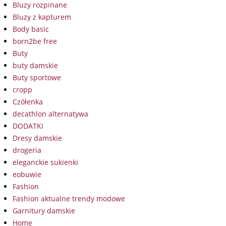
Bluzy rozpinane
Bluzy z kapturem
Body basic
born2be free
Buty
buty damskie
Buty sportowe
cropp
Czółenka
decathlon alternatywa
DODATKI
Dresy damskie
drogeria
eleganckie sukienki
eobuwie
Fashion
Fashion aktualne trendy modowe
Garnitury damskie
Home