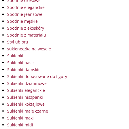
Spodnie dresowe
Spodnie eleganckie
Spodnie jeansowe
Spodnie męskie
Spodnie z ekoskóry
Spodnie z materiału
Styl ubioru
sukieneczka na wesele
Sukienki
Sukienki basic
Sukienki damskie
Sukienki dopasowane do figury
Sukienki dzianinowe
Sukienki eleganckie
Sukienki hiszpanki
Sukienki koktajlowe
Sukienki małe czarne
Sukienki maxi
Sukienki midi