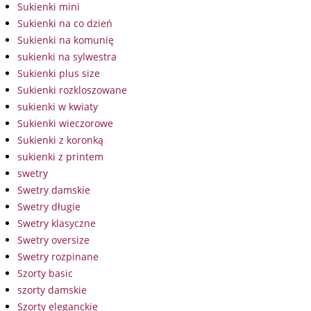
Sukienki mini
Sukienki na co dzień
Sukienki na komunię
sukienki na sylwestra
Sukienki plus size
Sukienki rozkloszowane
sukienki w kwiaty
Sukienki wieczorowe
Sukienki z koronką
sukienki z printem
swetry
Swetry damskie
Swetry długie
Swetry klasyczne
Swetry oversize
Swetry rozpinane
Szorty basic
szorty damskie
Szorty eleganckie