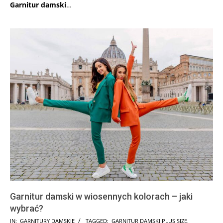
Garnitur damski
…
Garnitur damski w wiosennych kolorach – jaki
wybrać?
2026-
IN:
GARNITURY DAMSKIE
TAGGED:
GARNITUR DAMSKI PLUS SIZE
,