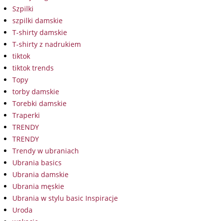
Szpilki
szpilki damskie
T-shirty damskie
T-shirty z nadrukiem
tiktok
tiktok trends
Topy
torby damskie
Torebki damskie
Traperki
TRENDY
TRENDY
Trendy w ubraniach
Ubrania basics
Ubrania damskie
Ubrania męskie
Ubrania w stylu basic Inspiracje
Uroda