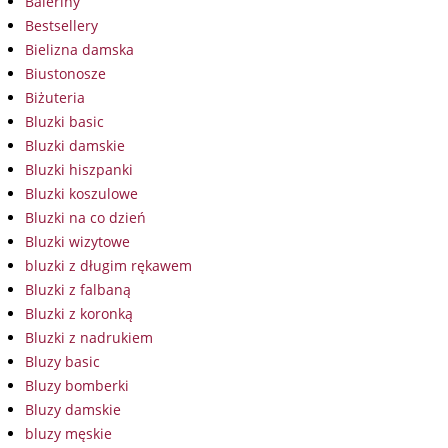
Baleriny
Bestsellery
Bielizna damska
Biustonosze
Biżuteria
Bluzki basic
Bluzki damskie
Bluzki hiszpanki
Bluzki koszulowe
Bluzki na co dzień
Bluzki wizytowe
bluzki z długim rękawem
Bluzki z falbaną
Bluzki z koronką
Bluzki z nadrukiem
Bluzy basic
Bluzy bomberki
Bluzy damskie
bluzy męskie