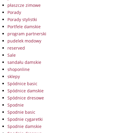
płaszcze zimowe
Porady
Porady stylistki
Portfele damskie
program partnerski
pudelek modowy
reserved
Sale
sandału damskie
shoponline
sklepy
Spódnice basic
Spódnice damskie
Spódnice dresowe
Spodnie
Spodnie basic
Spodnie cygaretki
Spodnie damskie