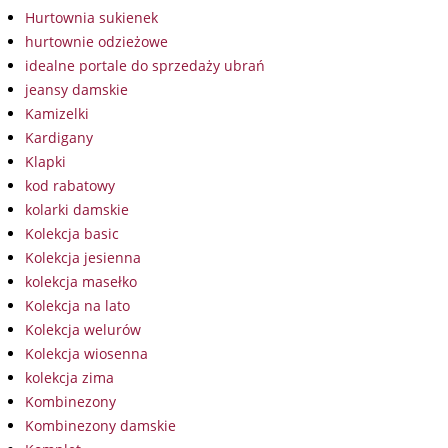
Hurtownia sukienek
hurtownie odzieżowe
idealne portale do sprzedaży ubrań
jeansy damskie
Kamizelki
Kardigany
Klapki
kod rabatowy
kolarki damskie
Kolekcja basic
Kolekcja jesienna
kolekcja masełko
Kolekcja na lato
Kolekcja welurów
Kolekcja wiosenna
kolekcja zima
Kombinezony
Kombinezony damskie