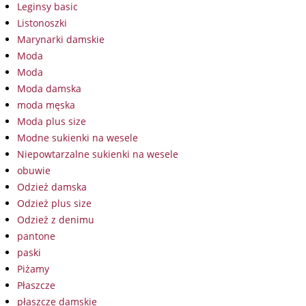
Leginsy basic
Listonoszki
Marynarki damskie
Moda
Moda
Moda damska
moda męska
Moda plus size
Modne sukienki na wesele
Niepowtarzalne sukienki na wesele
obuwie
Odzież damska
Odzież plus size
Odzież z denimu
pantone
paski
Piżamy
Płaszcze
płaszcze damskie