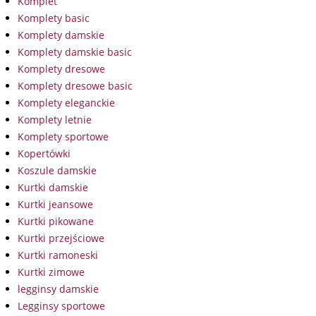
Komplet
Komplety basic
Komplety damskie
Komplety damskie basic
Komplety dresowe
Komplety dresowe basic
Komplety eleganckie
Komplety letnie
Komplety sportowe
Kopertówki
Koszule damskie
Kurtki damskie
Kurtki jeansowe
Kurtki pikowane
Kurtki przejściowe
Kurtki ramoneski
Kurtki zimowe
legginsy damskie
Legginsy sportowe