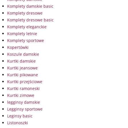
Komplety damskie basic
Komplety dresowe
Komplety dresowe basic
Komplety eleganckie
Komplety letnie
Komplety sportowe
Kopertówki
Koszule damskie
Kurtki damskie
Kurtki jeansowe
Kurtki pikowane
Kurtki przejściowe
Kurtki ramoneski
Kurtki zimowe
legginsy damskie
Legginsy sportowe
Leginsy basic
Listonoszki