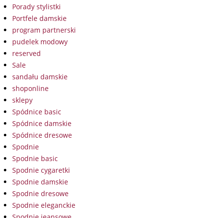
Porady stylistki
Portfele damskie
program partnerski
pudelek modowy
reserved
Sale
sandału damskie
shoponline
sklepy
Spódnice basic
Spódnice damskie
Spódnice dresowe
Spodnie
Spodnie basic
Spodnie cygaretki
Spodnie damskie
Spodnie dresowe
Spodnie eleganckie
Spodnie jeansowe