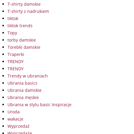
T-shirty damskie
T-shirty z nadrukiem
tiktok
tiktok trends
Topy
torby damskie
Torebki damskie
Traperki
TRENDY
TRENDY
Trendy w ubraniach
Ubrania basics
Ubrania damskie
Ubrania męskie
Ubrania w stylu basic Inspiracje
Uroda
wakacje
Wyprzedaż
Wyprzedaże