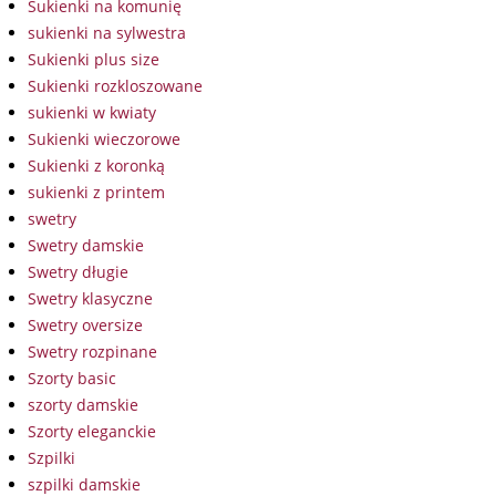
Sukienki na komunię
sukienki na sylwestra
Sukienki plus size
Sukienki rozkloszowane
sukienki w kwiaty
Sukienki wieczorowe
Sukienki z koronką
sukienki z printem
swetry
Swetry damskie
Swetry długie
Swetry klasyczne
Swetry oversize
Swetry rozpinane
Szorty basic
szorty damskie
Szorty eleganckie
Szpilki
szpilki damskie