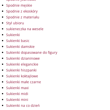
Spodnie męskie
Spodnie z ekoskóry
Spodnie z materiału
Styl ubioru
sukieneczka na wesele
Sukienki
Sukienki basic
Sukienki damskie
Sukienki dopasowane do figury
Sukienki dzianinowe
Sukienki eleganckie
Sukienki hiszpanki
Sukienki koktajlowe
Sukienki małe czarne
Sukienki maxi
Sukienki midi
Sukienki mini
Sukienki na co dzień