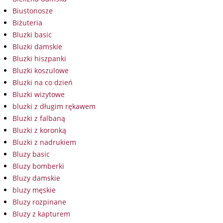
Biustonosze
Biżuteria
Bluzki basic
Bluzki damskie
Bluzki hiszpanki
Bluzki koszulowe
Bluzki na co dzień
Bluzki wizytowe
bluzki z długim rękawem
Bluzki z falbaną
Bluzki z koronką
Bluzki z nadrukiem
Bluzy basic
Bluzy bomberki
Bluzy damskie
bluzy męskie
Bluzy rozpinane
Bluzy z kapturem