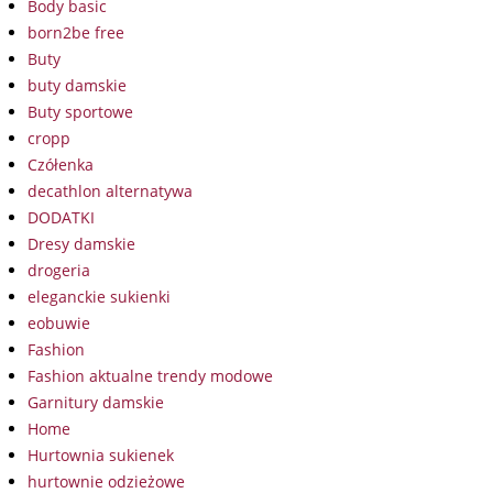
Body basic
born2be free
Buty
buty damskie
Buty sportowe
cropp
Czółenka
decathlon alternatywa
DODATKI
Dresy damskie
drogeria
eleganckie sukienki
eobuwie
Fashion
Fashion aktualne trendy modowe
Garnitury damskie
Home
Hurtownia sukienek
hurtownie odzieżowe