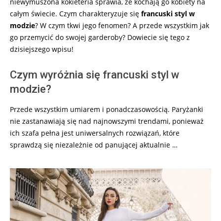
niewymuszona kokieteria sprawia, że kochają go kobiety na
całym świecie. Czym charakteryzuje się
francuski styl w
modzie
? W czym tkwi jego fenomen? A przede wszystkim jak
go przemycić do swojej garderoby? Dowiecie się tego z
dzisiejszego wpisu!
Czym wyróżnia się francuski styl w
modzie?
Przede wszystkim umiarem i ponadczasowością. Paryżanki
nie zastanawiają się nad najnowszymi trendami, ponieważ
ich szafa pełna jest uniwersalnych rozwiązań, które
sprawdzą się niezależnie od panującej aktualnie …