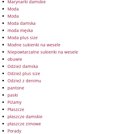
Marynarki damskie
Moda
Moda
Moda damska
moda męska
Moda plus size
Modne sukienki na wesele
Niepowtarzalne sukienki na wesele
obuwie
Odzież damska
Odzież plus size
Odzież z denimu
pantone
paski
Piżamy
Płaszcze
płaszcze damskie
płaszcze zimowe
Porady