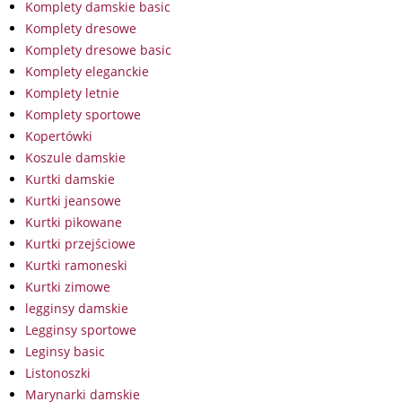
Komplety damskie basic
Komplety dresowe
Komplety dresowe basic
Komplety eleganckie
Komplety letnie
Komplety sportowe
Kopertówki
Koszule damskie
Kurtki damskie
Kurtki jeansowe
Kurtki pikowane
Kurtki przejściowe
Kurtki ramoneski
Kurtki zimowe
legginsy damskie
Legginsy sportowe
Leginsy basic
Listonoszki
Marynarki damskie