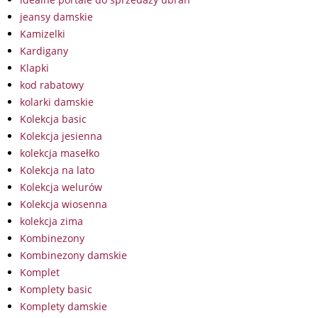
jeansy damskie
Kamizelki
Kardigany
Klapki
kod rabatowy
kolarki damskie
Kolekcja basic
Kolekcja jesienna
kolekcja masełko
Kolekcja na lato
Kolekcja welurów
Kolekcja wiosenna
kolekcja zima
Kombinezony
Kombinezony damskie
Komplet
Komplety basic
Komplety damskie