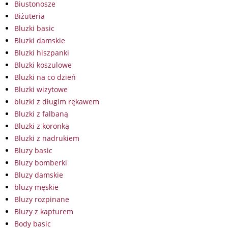
Biustonosze
Biżuteria
Bluzki basic
Bluzki damskie
Bluzki hiszpanki
Bluzki koszulowe
Bluzki na co dzień
Bluzki wizytowe
bluzki z długim rękawem
Bluzki z falbaną
Bluzki z koronką
Bluzki z nadrukiem
Bluzy basic
Bluzy bomberki
Bluzy damskie
bluzy męskie
Bluzy rozpinane
Bluzy z kapturem
Body basic