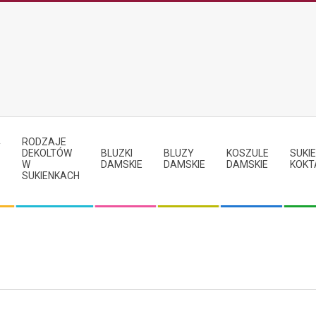
RODZAJE
Y
DEKOLTÓW
BLUZKI
BLUZY
KOSZULE
SUKIE
W
DAMSKIE
DAMSKIE
DAMSKIE
KOKT
SUKIENKACH