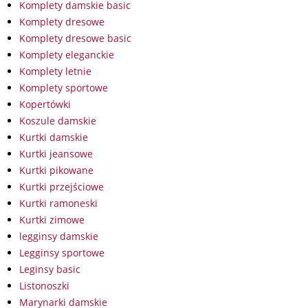
Komplety damskie basic
Komplety dresowe
Komplety dresowe basic
Komplety eleganckie
Komplety letnie
Komplety sportowe
Kopertówki
Koszule damskie
Kurtki damskie
Kurtki jeansowe
Kurtki pikowane
Kurtki przejściowe
Kurtki ramoneski
Kurtki zimowe
legginsy damskie
Legginsy sportowe
Leginsy basic
Listonoszki
Marynarki damskie