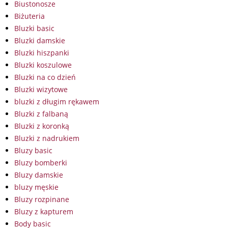
Biustonosze
Biżuteria
Bluzki basic
Bluzki damskie
Bluzki hiszpanki
Bluzki koszulowe
Bluzki na co dzień
Bluzki wizytowe
bluzki z długim rękawem
Bluzki z falbaną
Bluzki z koronką
Bluzki z nadrukiem
Bluzy basic
Bluzy bomberki
Bluzy damskie
bluzy męskie
Bluzy rozpinane
Bluzy z kapturem
Body basic