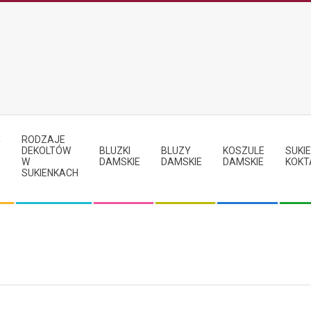
RODZAJE
Y
DEKOLTÓW
BLUZKI
BLUZY
KOSZULE
SUKIE
W
DAMSKIE
DAMSKIE
DAMSKIE
KOKT
SUKIENKACH