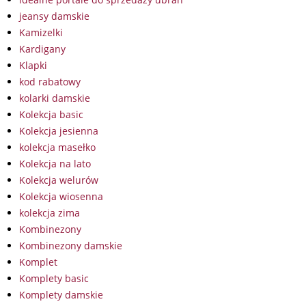
jeansy damskie
Kamizelki
Kardigany
Klapki
kod rabatowy
kolarki damskie
Kolekcja basic
Kolekcja jesienna
kolekcja masełko
Kolekcja na lato
Kolekcja welurów
Kolekcja wiosenna
kolekcja zima
Kombinezony
Kombinezony damskie
Komplet
Komplety basic
Komplety damskie