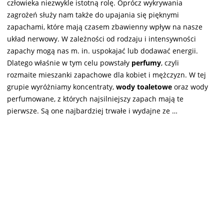
człowieka niezwykle istotną rolę. Oprócz wykrywania
zagrożeń służy nam także do upajania się pięknymi
zapachami, które mają czasem zbawienny wpływ na nasze
układ nerwowy. W zależności od rodzaju i intensywności
zapachy mogą nas m. in. uspokajać lub dodawać energii.
Dlatego właśnie w tym celu powstały
perfumy
, czyli
rozmaite mieszanki zapachowe dla kobiet i mężczyzn. W tej
grupie wyróżniamy koncentraty,
wody toaletowe
oraz wody
perfumowane, z których najsilniejszy zapach mają te
pierwsze. Są one najbardziej trwałe i wydajne ze …