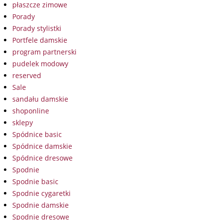
płaszcze zimowe
Porady
Porady stylistki
Portfele damskie
program partnerski
pudelek modowy
reserved
Sale
sandału damskie
shoponline
sklepy
Spódnice basic
Spódnice damskie
Spódnice dresowe
Spodnie
Spodnie basic
Spodnie cygaretki
Spodnie damskie
Spodnie dresowe