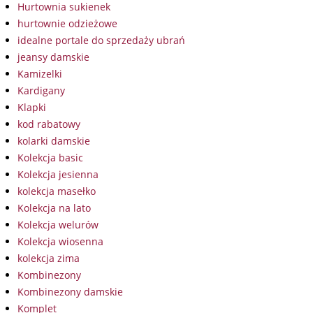
Hurtownia sukienek
hurtownie odzieżowe
idealne portale do sprzedaży ubrań
jeansy damskie
Kamizelki
Kardigany
Klapki
kod rabatowy
kolarki damskie
Kolekcja basic
Kolekcja jesienna
kolekcja masełko
Kolekcja na lato
Kolekcja welurów
Kolekcja wiosenna
kolekcja zima
Kombinezony
Kombinezony damskie
Komplet