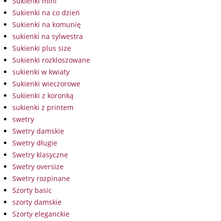
Sukienki mini
Sukienki na co dzień
Sukienki na komunię
sukienki na sylwestra
Sukienki plus size
Sukienki rozkloszowane
sukienki w kwiaty
Sukienki wieczorowe
Sukienki z koronką
sukienki z printem
swetry
Swetry damskie
Swetry długie
Swetry klasyczne
Swetry oversize
Swetry rozpinane
Szorty basic
szorty damskie
Szorty eleganckie