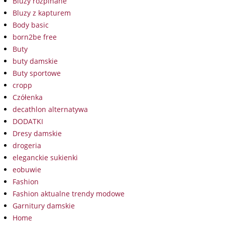
Bluzy rozpinane
Bluzy z kapturem
Body basic
born2be free
Buty
buty damskie
Buty sportowe
cropp
Czółenka
decathlon alternatywa
DODATKI
Dresy damskie
drogeria
eleganckie sukienki
eobuwie
Fashion
Fashion aktualne trendy modowe
Garnitury damskie
Home