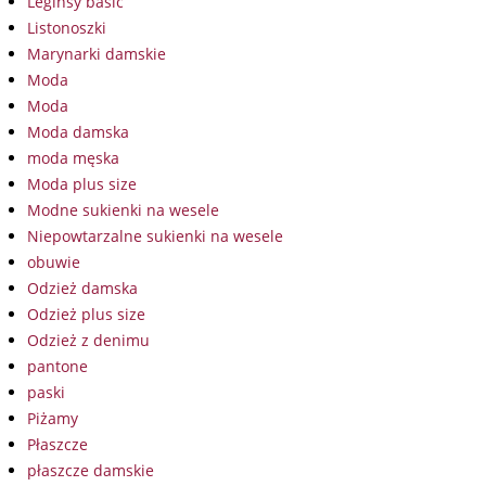
Leginsy basic
Listonoszki
Marynarki damskie
Moda
Moda
Moda damska
moda męska
Moda plus size
Modne sukienki na wesele
Niepowtarzalne sukienki na wesele
obuwie
Odzież damska
Odzież plus size
Odzież z denimu
pantone
paski
Piżamy
Płaszcze
płaszcze damskie