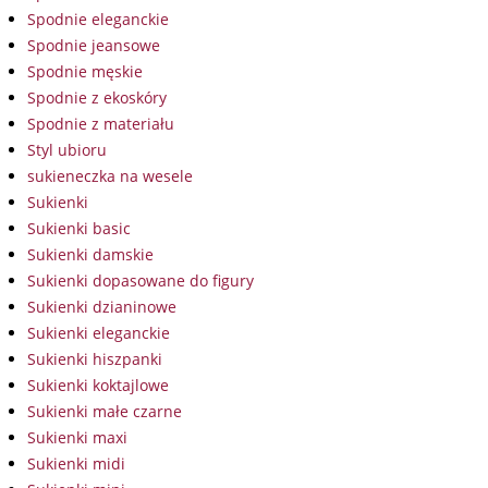
Spodnie eleganckie
Spodnie jeansowe
Spodnie męskie
Spodnie z ekoskóry
Spodnie z materiału
Styl ubioru
sukieneczka na wesele
Sukienki
Sukienki basic
Sukienki damskie
Sukienki dopasowane do figury
Sukienki dzianinowe
Sukienki eleganckie
Sukienki hiszpanki
Sukienki koktajlowe
Sukienki małe czarne
Sukienki maxi
Sukienki midi