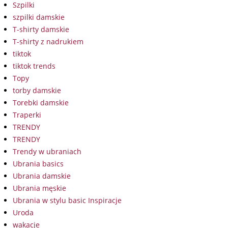
Szpilki
szpilki damskie
T-shirty damskie
T-shirty z nadrukiem
tiktok
tiktok trends
Topy
torby damskie
Torebki damskie
Traperki
TRENDY
TRENDY
Trendy w ubraniach
Ubrania basics
Ubrania damskie
Ubrania męskie
Ubrania w stylu basic Inspiracje
Uroda
wakacje