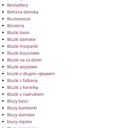
Bestsellery
Bielizna damska
Biustonosze
Biżuteria
Bluzki basic
Bluzki damskie
Bluzki hiszpanki
Bluzki koszulowe
Bluzki na co dzień
Bluzki wizytowe
bluzki z długim rękawem
Bluzki z falbaną
Bluzki z koronką
Bluzki z nadrukiem
Bluzy basic
Bluzy bomberki
Bluzy damskie
bluzy męskie